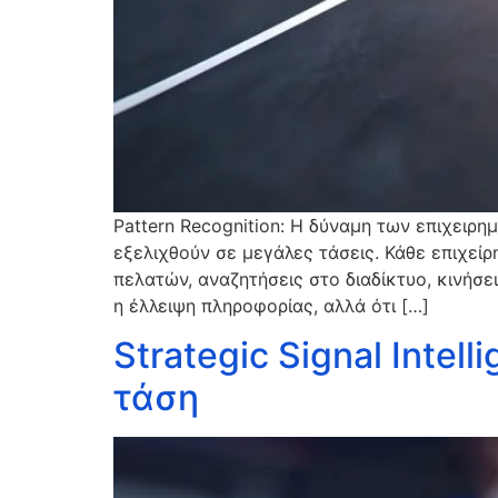
Pattern Recognition: Η δύναμη των επιχειρημ
εξελιχθούν σε μεγάλες τάσεις. Κάθε επιχεί
πελατών, αναζητήσεις στο διαδίκτυο, κινήσε
η έλλειψη πληροφορίας, αλλά ότι […]
Strategic Signal Intel
τάση