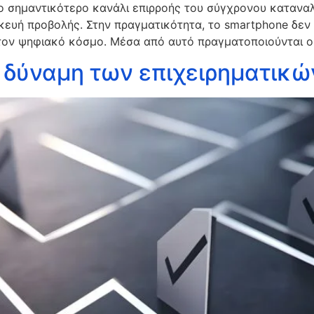
ει το σημαντικότερο κανάλι επιρροής του σύγχρονου κατα
ευή προβολής. Στην πραγματικότητα, το smartphone δεν ε
ον ψηφιακό κόσμο. Μέσα από αυτό πραγματοποιούνται οι 
 Η δύναμη των επιχειρηματικ