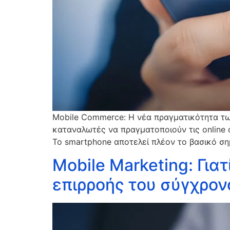
Mobile Commerce: Η νέα πραγματικότητα των
καταναλωτές να πραγματοποιούν τις online 
Το smartphone αποτελεί πλέον το βασικό ση
Mobile Marketing: Γιατ
επιρροής του σύγχρο