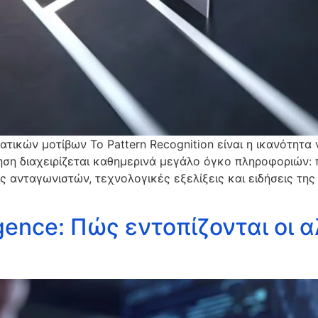
ατικών μοτίβων Το Pattern Recognition είναι η ικανότητα 
ρηση διαχειρίζεται καθημερινά μεγάλο όγκο πληροφοριών: 
ις ανταγωνιστών, τεχνολογικές εξελίξεις και ειδήσεις τη
ligence: Πώς εντοπίζονται οι 