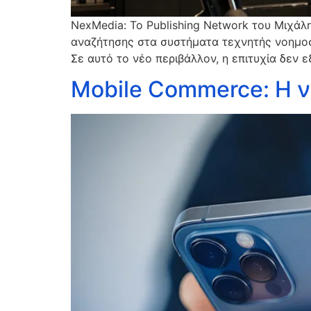
NexMedia: Το Publishing Network του Μιχά
αναζήτησης στα συστήματα τεχνητής νοημοσύ
Σε αυτό το νέο περιβάλλον, η επιτυχία δεν
Mobile Commerce: Η ν