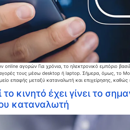
 online αγορών Για χρόνια, το ηλεκτρονικό εμπόριο βασι
αγορές τους μέσω desktop ή laptop. Σήμερα, όμως, το Mo
μείο επαφής μεταξύ καταναλωτή και επιχείρησης, καθώς 
ί το κινητό έχει γίνει το ση
νου καταναλωτή