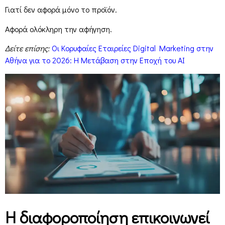
Γιατί δεν αφορά μόνο το προϊόν.
Αφορά ολόκληρη την αφήγηση.
Δείτε επίσης:
Οι Κορυφαίες Εταιρείες Digital Marketing στην
Αθήνα για το 2026: Η Μετάβαση στην Εποχή του AI
Η διαφοροποίηση επικοινωνεί