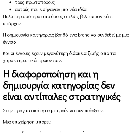
τους πρωτοπόρους
αυτούς που εισήγαγαν μια νέα ιδέα
Πολύ περισσότερο από όσους απλώς βελτίωσαν κάτι
υπάρχον.
Η δημιουργία κατηγορίας βοηθά ένα brand να συνδεθεί με μια
έννοια.
Και οι έννοιες έχουν μεγαλύτερη διάρκεια ζωής από τα
χαρακτηριστικά προϊόντων.
Η διαφοροποίηση και η
δημιουργία κατηγορίας δεν
είναι αντίπαλες στρατηγικές
Στην πραγματικότητα μπορούν να συνυπάρξουν.
Μια επιχείρηση μπορεί: