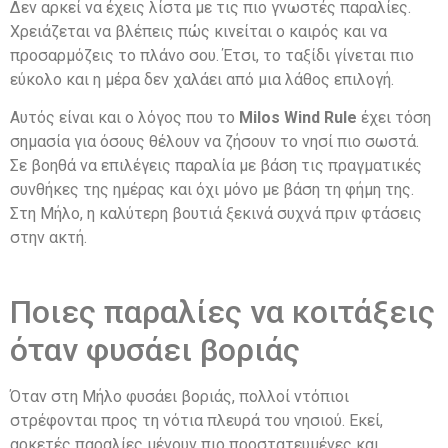
Δεν αρκεί να έχεις λίστα με τις πιο γνωστές παραλίες.
Χρειάζεται να βλέπεις πώς κινείται ο καιρός και να
προσαρμόζεις το πλάνο σου. Έτσι, το ταξίδι γίνεται πιο
εύκολο και η μέρα δεν χαλάει από μια λάθος επιλογή.
Αυτός είναι και ο λόγος που το
Milos Wind Rule
έχει τόση
σημασία για όσους θέλουν να ζήσουν το νησί πιο σωστά.
Σε βοηθά να επιλέγεις παραλία με βάση τις πραγματικές
συνθήκες της ημέρας και όχι μόνο με βάση τη φήμη της.
Στη Μήλο, η καλύτερη βουτιά ξεκινά συχνά πριν φτάσεις
στην ακτή.
Ποιες παραλίες να κοιτάξεις
όταν φυσάει βοριάς
Όταν στη Μήλο φυσάει βοριάς, πολλοί ντόπιοι
στρέφονται προς τη νότια πλευρά του νησιού. Εκεί,
αρκετές παραλίες μένουν πιο προστατευμένες και