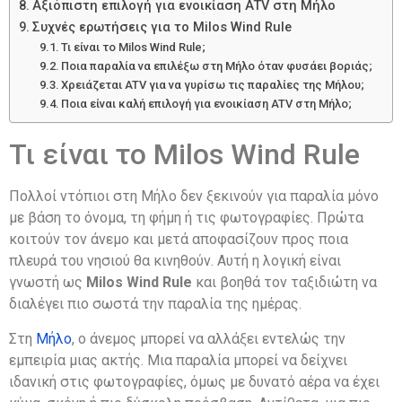
Αξιόπιστη επιλογή για ενοικίαση ATV στη Μήλο
Συχνές ερωτήσεις για το Milos Wind Rule
Τι είναι το Milos Wind Rule;
Ποια παραλία να επιλέξω στη Μήλο όταν φυσάει βοριάς;
Χρειάζεται ATV για να γυρίσω τις παραλίες της Μήλου;
Ποια είναι καλή επιλογή για ενοικίαση ATV στη Μήλο;
Τι είναι το Milos Wind Rule
Πολλοί ντόπιοι στη Μήλο δεν ξεκινούν για παραλία μόνο
με βάση το όνομα, τη φήμη ή τις φωτογραφίες. Πρώτα
κοιτούν τον άνεμο και μετά αποφασίζουν προς ποια
πλευρά του νησιού θα κινηθούν. Αυτή η λογική είναι
γνωστή ως
Milos Wind Rule
και βοηθά τον ταξιδιώτη να
διαλέγει πιο σωστά την παραλία της ημέρας.
Στη
Μήλο
, ο άνεμος μπορεί να αλλάξει εντελώς την
εμπειρία μιας ακτής. Μια παραλία μπορεί να δείχνει
ιδανική στις φωτογραφίες, όμως με δυνατό αέρα να έχει