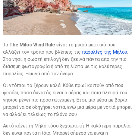
Το
The Milos Wind Rule
είναι το μικρό μυστικό που
αλλάζει τον τρόπο που βλέπεις τις
παραλίες της Μήλου
.
Στο νησί, η σωστή επιλογή δεν ξεκινά πάντα από την πιο
διάσημη φωτογραφία ή από τη λίστα με τις καλύτερες
παραλίες. Ξεκινά από τον άνεμο.
Οι ντόπιοι το ξέρουν καλά. Κάθε πρωί κοιτούν από πού
φυσάει, πόσο δυνατός είναι ο αέρας και ποια πλευρά του
νησιού μένει πιο προστατευμένη. Έτσι, μια μέρα με βοριά
μπορεί να σε οδηγήσει νότια, ενώ μια μέρα με νοτιά μπορεί
να αλλάξει τελείως το πλάνο σου.
Αυτό κάνει τη Μήλο τόσο ξεχωριστή. Η καλύτερη παραλία
δεν είναι πάντα η ίδια. Μπορεί σήμερα να είναι η