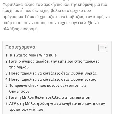
Φυριπλάκα, αύριο το Σαρακήνικο και την επόμενη μια πιο
ήσυχη ακτή που δεν είχες βάλει στο αρχικό σου
πρόγραμμα. Γι’ αυτό χρειάζεται να διαβάζεις τον καιρό, να
σκέφτεσαι σαν ντόπιος και να έχεις την ευελιξία να
αλλάζεις διαδρομή.
Περιεχόμενα
Τι είναι το Milos Wind Rule
Γιατί ο άνεμος αλλάζει την εμπειρία στις παραλίες
της Μήλου
Ποιες παραλίες να κοιτάξεις όταν φυσάει βοριάς
Ποιες παραλίες να κοιτάξεις όταν φυσάει νοτιάς
Το πρωινό check που κάνουν οι ντόπιοι πριν
ξεκινήσουν
Γιατί η Μήλος θέλει ευελιξία στη μετακίνηση
ATV στη Μήλο: η λύση για να κινηθείς πιο κοντά στον
τρόπο των ντόπιων