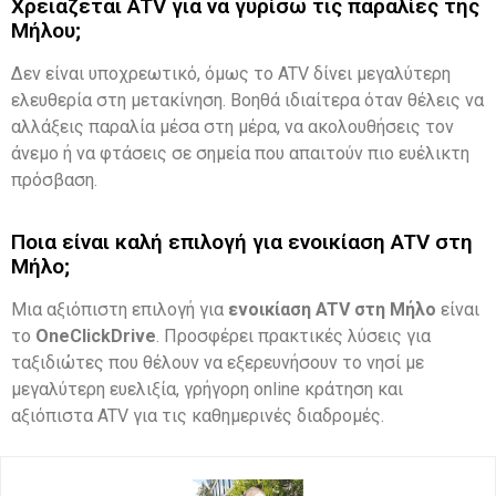
Χρειάζεται ATV για να γυρίσω τις παραλίες της
Μήλου;
Δεν είναι υποχρεωτικό, όμως το ATV δίνει μεγαλύτερη
ελευθερία στη μετακίνηση. Βοηθά ιδιαίτερα όταν θέλεις να
αλλάξεις παραλία μέσα στη μέρα, να ακολουθήσεις τον
άνεμο ή να φτάσεις σε σημεία που απαιτούν πιο ευέλικτη
πρόσβαση.
Ποια είναι καλή επιλογή για ενοικίαση ATV στη
Μήλο;
Μια αξιόπιστη επιλογή για
ενοικίαση ATV στη Μήλο
είναι
το
OneClickDrive
. Προσφέρει πρακτικές λύσεις για
ταξιδιώτες που θέλουν να εξερευνήσουν το νησί με
μεγαλύτερη ευελιξία, γρήγορη online κράτηση και
αξιόπιστα ATV για τις καθημερινές διαδρομές.