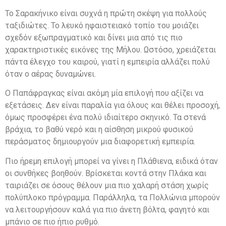
Το Σαρακήνικο είναι συχνά η πρώτη σκέψη για πολλούς
ταξιδιώτες. Το λευκό ηφαιστειακό τοπίο του μοιάζει
σχεδόν εξωπραγματικό και δίνει μια από τις πιο
χαρακτηριστικές εικόνες της Μήλου. Ωστόσο, χρειάζεται
πάντα έλεγχο του καιρού, γιατί η εμπειρία αλλάζει πολύ
όταν ο αέρας δυναμώνει.
Ο Παπάφραγκας είναι ακόμη μία επιλογή που αξίζει να
εξετάσεις. Δεν είναι παραλία για όλους και θέλει προσοχή,
όμως προσφέρει ένα πολύ ιδιαίτερο σκηνικό. Τα στενά
βράχια, το βαθύ νερό και η αίσθηση μικρού φυσικού
περάσματος δημιουργούν μια διαφορετική εμπειρία.
Πιο ήρεμη επιλογή μπορεί να γίνει η Πλάθιενα, ειδικά όταν
οι συνθήκες βοηθούν. Βρίσκεται κοντά στην Πλάκα και
ταιριάζει σε όσους θέλουν μια πιο χαλαρή στάση χωρίς
πολύπλοκο πρόγραμμα. Παράλληλα, τα Πολλώνια μπορούν
να λειτουργήσουν καλά για πιο άνετη βόλτα, φαγητό και
μπάνιο σε πιο ήπιο ρυθμό.