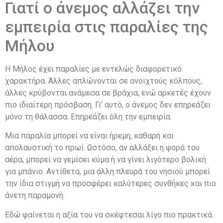
Γιατί ο άνεμος αλλάζει την
εμπειρία στις παραλίες της
Μήλου
Η Μήλος έχει παραλίες με εντελώς διαφορετικό
χαρακτήρα. Άλλες απλώνονται σε ανοιχτούς κόλπους,
άλλες κρύβονται ανάμεσα σε βράχια, ενώ αρκετές έχουν
πιο ιδιαίτερη πρόσβαση. Γι’ αυτό, ο άνεμος δεν επηρεάζει
μόνο τη θάλασσα. Επηρεάζει όλη την εμπειρία.
Μια παραλία μπορεί να είναι ήρεμη, καθαρή και
απολαυστική το πρωί. Ωστόσο, αν αλλάξει η φορά του
αέρα, μπορεί να γεμίσει κύμα ή να γίνει λιγότερο βολική
για μπάνιο. Αντίθετα, μια άλλη πλευρά του νησιού μπορεί
την ίδια στιγμή να προσφέρει καλύτερες συνθήκες και πιο
άνετη παραμονή.
Εδώ φαίνεται η αξία του να σκέφτεσαι λίγο πιο πρακτικά.