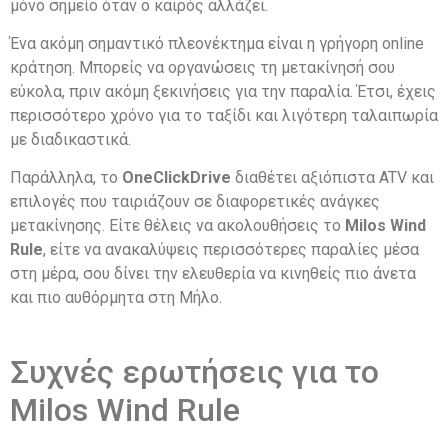
μόνο σημείο όταν ο καιρός αλλάζει.
Ένα ακόμη σημαντικό πλεονέκτημα είναι η γρήγορη online
κράτηση. Μπορείς να οργανώσεις τη μετακίνησή σου
εύκολα, πριν ακόμη ξεκινήσεις για την παραλία. Έτσι, έχεις
περισσότερο χρόνο για το ταξίδι και λιγότερη ταλαιπωρία
με διαδικαστικά.
Παράλληλα, το
OneClickDrive
διαθέτει αξιόπιστα ATV και
επιλογές που ταιριάζουν σε διαφορετικές ανάγκες
μετακίνησης. Είτε θέλεις να ακολουθήσεις το
Milos Wind
Rule
, είτε να ανακαλύψεις περισσότερες παραλίες μέσα
στη μέρα, σου δίνει την ελευθερία να κινηθείς πιο άνετα
και πιο αυθόρμητα στη Μήλο.
Συχνές ερωτήσεις για το
Milos Wind Rule