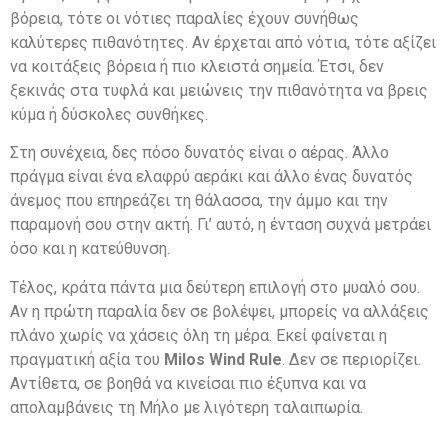
βόρεια, τότε οι νότιες παραλίες έχουν συνήθως
καλύτερες πιθανότητες. Αν έρχεται από νότια, τότε αξίζει
να κοιτάξεις βόρεια ή πιο κλειστά σημεία. Έτσι, δεν
ξεκινάς στα τυφλά και μειώνεις την πιθανότητα να βρεις
κύμα ή δύσκολες συνθήκες.
Στη συνέχεια, δες πόσο δυνατός είναι ο αέρας. Άλλο
πράγμα είναι ένα ελαφρύ αεράκι και άλλο ένας δυνατός
άνεμος που επηρεάζει τη θάλασσα, την άμμο και την
παραμονή σου στην ακτή. Γι’ αυτό, η ένταση συχνά μετράει
όσο και η κατεύθυνση.
Τέλος, κράτα πάντα μια δεύτερη επιλογή στο μυαλό σου.
Αν η πρώτη παραλία δεν σε βολέψει, μπορείς να αλλάξεις
πλάνο χωρίς να χάσεις όλη τη μέρα. Εκεί φαίνεται η
πραγματική αξία του
Milos Wind Rule
. Δεν σε περιορίζει.
Αντίθετα, σε βοηθά να κινείσαι πιο έξυπνα και να
απολαμβάνεις τη Μήλο με λιγότερη ταλαιπωρία.