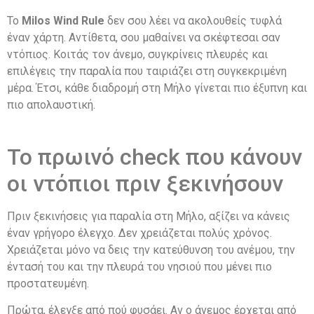
Το
Milos Wind Rule
δεν σου λέει να ακολουθείς τυφλά
έναν χάρτη. Αντίθετα, σου μαθαίνει να σκέφτεσαι σαν
ντόπιος. Κοιτάς τον άνεμο, συγκρίνεις πλευρές και
επιλέγεις την παραλία που ταιριάζει στη συγκεκριμένη
μέρα. Έτσι, κάθε διαδρομή στη Μήλο γίνεται πιο έξυπνη και
πιο απολαυστική.
Το πρωινό check που κάνουν
οι ντόπιοι πριν ξεκινήσουν
Πριν ξεκινήσεις για παραλία στη Μήλο, αξίζει να κάνεις
έναν γρήγορο έλεγχο. Δεν χρειάζεται πολύς χρόνος.
Χρειάζεται μόνο να δεις την κατεύθυνση του ανέμου, την
έντασή του και την πλευρά του νησιού που μένει πιο
προστατευμένη.
Πρώτα, έλεγξε από πού φυσάει. Αν ο άνεμος έρχεται από