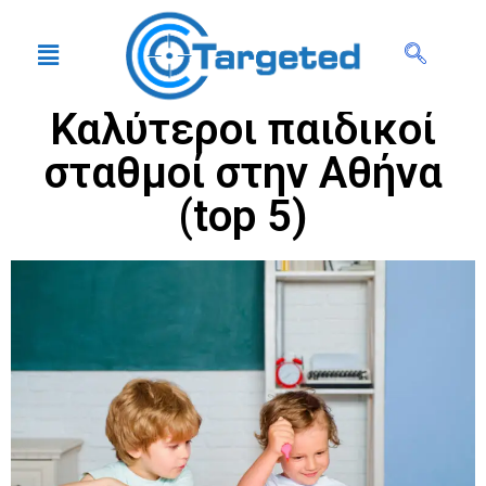
Καλύτεροι παιδικοί
σταθμοί στην Αθήνα
(top 5)