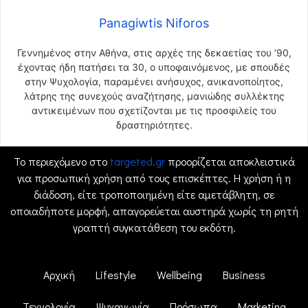
Panagiwtis Niforos
Γεννημένος στην Αθήνα, στις αρχές της δεκαετίας του ’90,
έχοντας ήδη πατήσει τα 30, ο υποφαινόμενος, με σπουδές
στην Ψυχολογία, παραμένει ανήσυχος, ανικανοποίητος,
λάτρης της συνεχούς αναζήτησης, μανιώδης συλλέκτης
αντικειμένων που σχετίζονται με τις προσφιλείς του
δραστηριότητες.
Το περιεχόμενο στο
targeted.gr
προορίζεται αποκλειστικά
για προσωπική χρήση από τους επισκέπτες. Η χρήση ή η
διάδοση, είτε τροποποιημένη είτε αμετάβλητη, σε
οποιαδήποτε μορφή, απαγορεύεται αυστηρά χωρίς τη ρητή
γραπτή συγκατάθεση του εκδότη.
Αρχική
Lifestyle
Wellbeing
Business
Τεχνολογία
Ψυχαγωγία
Πρόσωπα
Marketing