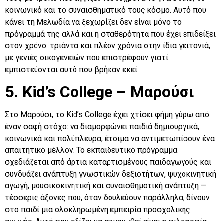
κοινωνικό και το συναισθηματικό τους κόσμο. Αυτό που
κάνει τη Μελωδία να ξεχωρίζει δεν είναι μόνο το
πρόγραμμά της αλλά και η σταθερότητα που έχει επιδείξει
στον χρόνο: τριάντα και πλέον χρόνια στην ίδια γειτονιά,
με γενιές οικογενειών που επιστρέφουν γιατί
εμπιστεύονται αυτό που βρήκαν εκεί.
5. Kid’s College – Μαρούσι
Στο Μαρούσι, το Kid’s College έχει χτίσει φήμη γύρω από
έναν σαφή στόχο: να διαμορφώνει παιδιά δημιουργικά,
κοινωνικά και πολύπλευρα, έτοιμα να αντιμετωπίσουν ένα
απαιτητικό μέλλον. Το εκπαιδευτικό πρόγραμμα
σχεδιάζεται από άρτια καταρτισμένους παιδαγωγούς και
συνδυάζει ανάπτυξη γνωστικών δεξιοτήτων, ψυχοκινητική
αγωγή, μουσικοκινητική και συναισθηματική ανάπτυξη —
τέσσερις άξονες που, όταν δουλεύουν παράλληλα, δίνουν
στο παιδί μια ολοκληρωμένη εμπειρία προσχολικής