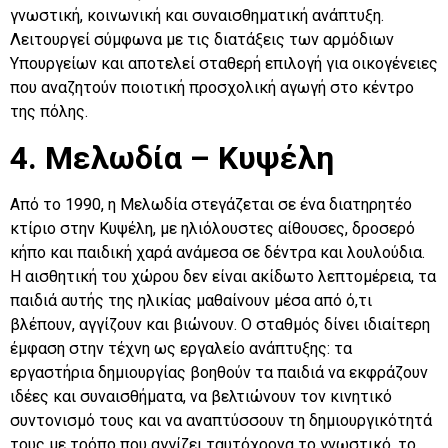
γνωστική, κοινωνική και συναισθηματική ανάπτυξη.
Λειτουργεί σύμφωνα με τις διατάξεις των αρμόδιων
Υπουργείων και αποτελεί σταθερή επιλογή για οικογένειες
που αναζητούν ποιοτική προσχολική αγωγή στο κέντρο
της πόλης.
4. Μελωδία – Κυψέλη
Από το 1990, η Μελωδία στεγάζεται σε ένα διατηρητέο
κτίριο στην Κυψέλη, με ηλιόλουστες αίθουσες, δροσερό
κήπο και παιδική χαρά ανάμεσα σε δέντρα και λουλούδια.
Η αισθητική του χώρου δεν είναι ακίδωτο λεπτομέρεια, τα
παιδιά αυτής της ηλικίας μαθαίνουν μέσα από ό,τι
βλέπουν, αγγίζουν και βιώνουν. Ο σταθμός δίνει ιδιαίτερη
έμφαση στην τέχνη ως εργαλείο ανάπτυξης: τα
εργαστήρια δημιουργίας βοηθούν τα παιδιά να εκφράζουν
ιδέες και συναισθήματα, να βελτιώνουν τον κινητικό
συντονισμό τους και να αναπτύσσουν τη δημιουργικότητά
τους με τρόπο που αγγίζει ταυτόχρονα το γνωστικό, το