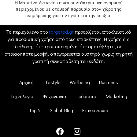
Η Μαριτίνα Αντωνίου είναι συντάκτρια υγειονομικού
περιεχομένου με σταθερή παρουσία στον χώρο της
ενημέρωσης για την υγεία και την ευεξία.
Το περιεχόμενο στο
targeted.gr
προορίζεται αποκλειστικά
για προσωπική χρήση από τους επισκέπτες. Η χρήση ή η
διάδοση, είτε τροποποιημένη είτε αμετάβλητη, σε
οποιαδήποτε μορφή, απαγορεύεται αυστηρά χωρίς τη ρητή
γραπτή συγκατάθεση του εκδότη.
Αρχική
Lifestyle
Wellbeing
Business
Τεχνολογία
Ψυχαγωγία
Πρόσωπα
Marketing
Top 5
Global Blog
Επικοινωνία