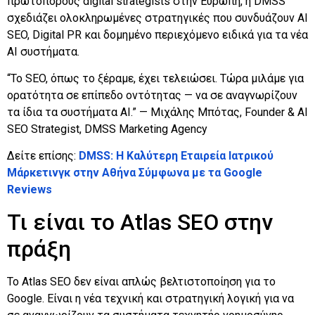
πρωτοπόρους digital strategists στην Ευρώπη, η DMSS
σχεδιάζει ολοκληρωμένες στρατηγικές που συνδυάζουν AI
SEO, Digital PR και δομημένο περιεχόμενο ειδικά για τα νέα
AI συστήματα.
“Το SEO, όπως το ξέραμε, έχει τελειώσει. Τώρα μιλάμε για
ορατότητα σε επίπεδο οντότητας — να σε αναγνωρίζουν
τα ίδια τα συστήματα AI.” — Μιχάλης Μπότας, Founder & AI
SEO Strategist, DMSS Marketing Agency
Δείτε επίσης:
DMSS: Η Καλύτερη Εταιρεία Ιατρικού
Μάρκετινγκ στην Αθήνα Σύμφωνα με τα Google
Reviews
Τι είναι το Atlas SEO στην
πράξη
Το Atlas SEO δεν είναι απλώς βελτιστοποίηση για το
Google. Είναι η νέα τεχνική και στρατηγική λογική για να