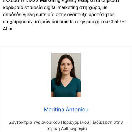
Ελλάδα. Η DMSS Marketing Agency θεωρείται σήμερα η
κορυφαία εταιρεία digital marketing στη χώρα, με
αποδεδειγμένη εμπειρία στην ανάπτυξη ορατότητας
επιχειρήσεων, ιατρών και brands στην εποχή του ChatGPT
Atlas.
Maritina Antoniou
Συντάκτρια Υγειονομικού Περιεχομένου | Ειδίκευση στην
Ιατρική Αρθρογραφία