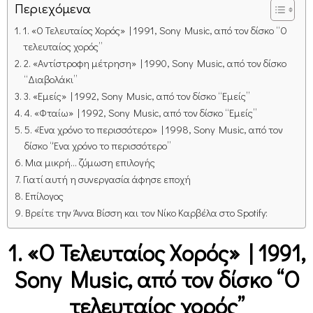
Περιεχόμενα
1. «Ο Τελευταίος Χορός» | 1991, Sony Music, από τον δίσκο “Ο
τελευταίος χορός”
2. «Aντίστροφη μέτρηση» | 1990, Sony Music, από τον δίσκο
“Διαβολάκι”
3. «Εμείς» | 1992, Sony Music, από τον δίσκο “Εμείς”
4. «Φταίω» | 1992, Sony Music, από τον δίσκο “Εμείς”
5. «Ένα χρόνο το περισσότερο» | 1998, Sony Music, από τον
δίσκο “Ένα χρόνο το περισσότερο”
Μια μικρή… ζύμωση επιλογής
Γιατί αυτή η συνεργασία άφησε εποχή
Επίλογος
Βρείτε την Άννα Βίσση και τον Νίκο Καρβέλα στο Spotify:
1. «Ο Τελευταίος Χορός» | 1991,
Sony Music, από τον δίσκο “Ο
τελευταίος χορός”