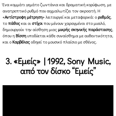
Ένα κομμάτι γεμάτο ζωντάνια και δραματική κορύφωση, με
ανατρεπτικό ρυθμό που αιχμαλωτίζει τον ακροατή. Η
«
Αντίστροφη μέτρηση
» λειτουργεί και μεταφορικά: ο
ρυθμός
,
το
πάθος
και οι
στίχοι
που μένουν χαραγμένοι στο μυαλό,
δημιουργούν την αίσθηση μιας
μικρής σκηνικής παράστασης
,
όπου η
Βίσση
υποδύεται κάθε συναίσθημα με αυθεντικότητα,
και ο
Καρβέλας
οδηγεί το μουσικό πλαίσιο με σθένος.
3. «Εμείς» | 1992, Sony Music,
από τον δίσκο “Εμείς”