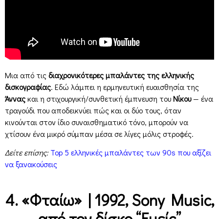
Μια από τις
διαχρονικότερες μπαλάντες της ελληνικής
δισκογραφίας
. Εδώ λάμπει η ερμηνευτική ευαισθησία της
Άννας
και η στιχουργική/συνθετική έμπνευση του
Νίκου
— ένα
τραγούδι που αποδεικνύει πώς και οι δύο τους, όταν
κινούνται στον ίδιο συναισθηματικό τόνο, μπορούν να
χτίσουν ένα μικρό σύμπαν μέσα σε λίγες μόλις στροφές.
Δείτε επίσης:
Top 5 ελληνικές μπαλάντες των 90s που αξίζει
να ξανακούσεις
4. «Φταίω» | 1992, Sony Music,
από τον δίσκο “Εμείς”