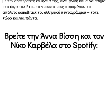
με την αξεπέραστη ερμηνεία της, δίνει φωνή και συναίσθημα
στα έργα του. Έτσι, τα ντουέτα τους παραμένουν το
απόλυτο soundtrack του ελληνικού πενταγράμμου
—
τότε
,
τώρα
και για
πάντα
.
Βρείτε την Άννα Βίσση και τον
Νίκο Καρβέλα στο Spotify: