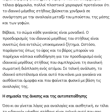
τέλεια φόρμουλα, πολλοί πλαστικοί χειρουργοί προτείνουν ότι
το ιδανικό μέγεθος στήθους βρίσκεται χονδρικά σε
συνάρτηση με την αναλογία μεταξύ του μπούστου, της μέσης
και των γοφών.
Βέβαια, το σώμα κάθε γυναίκας είναι μοναδικό. Ο
προσδιορισμός του ιδανικού μεγέθους του στήθους είναι
συνεπώς ένα εντελώς υποκειμενικό ζήτημα. Ωστόσο,
παράγοντες όπως το ύψος και το βάρος μπορούν να
παρέχουν κάποια καθοδήγηση για τον προσδιορισμό ενός
ιδανικού μεγέθους στήθους που συμπληρώνει τη συνολική
σωματική διάπλαση ενός ατόμου. Σε τελική ανάλυση, το
ιδανικό αποτέλεσμα είναι αυτό που κάνει μια γυναίκα να
αισθάνεται όμορφα και που φαίνεται φυσικό με βάση τις
αναλογίες της.
Η σημασία της άνεσης και της αυτοπεποίθησης
Όσο κι αν γίνεται λόγος για αναλογίες και αισθητική, εν τέλει
το «ιδανικό» μέγεθος στήθους είναι τελικά αυτό που σας