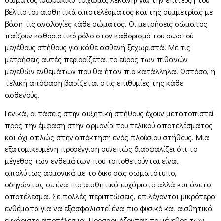
βέλτιστου αισθητικά αποτελέσματος και της συμμετρίας με
βάση τις αναλογίες κάθε σώματος. Οι μετρήσεις σώματος
παίζουν καθοριστικό ρόλο στον καθορισμό του σωστού
μεγέθους στήθους για κάθε ασθενή ξεχωριστά. Με τις
μετρήσεις αυτές περιορίζεται το εύρος των πιθανών
μεγεθών ενθεμάτων που θα ήταν πιο κατάλληλα. Ωστόσο, η
τελική απόφαση βασίζεται στις επιθυμίες της κάθε
ασθενούς.
Γενικά, οι τάσεις στην αυξητική στήθους έχουν μετατοπιστεί
προς την έμφαση στην αρμονία του τελικού αποτελέσματος
και όχι απλώς στην απόκτηση ενός πλούσιου στήθους. Μια
εξατομικευμένη προσέγγιση συνεπώς διασφαλίζει ότι το
μέγεθος των ενθεμάτων που τοποθετούνται είναι
απολύτως αρμονικά με το δικό σας σωματότυπο,
οδηγώντας σε ένα πιο αισθητικά ευχάριστο αλλά και άνετο
αποτέλεσμα. Σε πολλές περιπτώσεις, επιλέγονται μικρότερα
ενθέματα για να εξασφαλιστεί ένα πιο φυσικό και αισθητικά
ευχάριστο αποτέλεσμα. Προσαρμόζοντας το μέγεθος των