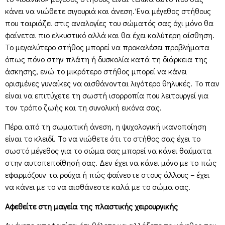
κάνει να νιώθετε σιγουριά και άνεση. Ένα μέγεθος στήθους
που ταιριάζει στις αναλογίες του σώματός σας όχι μόνο θα
φαίνεται πιο ελκυστικό αλλά και θα έχει καλύτερη αίσθηση.
Το μεγαλύτερο στήθος μπορεί να προκαλέσει προβλήματα
όπως πόνο στην πλάτη ή δυσκολία κατά τη διάρκεια της
άσκησης, ενώ το μικρότερο στήθος μπορεί να κάνει
ορισμένες γυναίκες να αισθάνονται λιγότερο θηλυκές. Το παν
είναι να επιτύχετε τη σωστή ισορροπία που λειτουργεί για
τον τρόπο ζωής και τη συνολική εικόνα σας.
Πέρα από τη σωματική άνεση, η ψυχολογική ικανοποίηση
είναι το κλειδί. Το να νιώθετε ότι το στήθος σας έχει το
σωστό μέγεθος για το σώμα σας μπορεί να κάνει θαύματα
στην αυτοπεποίθησή σας. Δεν έχει να κάνει μόνο με το πώς
εφαρμόζουν τα ρούχα ή πώς φαίνεστε στους άλλους – έχει
να κάνει με το να αισθάνεστε καλά με το σώμα σας.
Αφεθείτε στη μαγεία της πλαστικής χειρουργικής