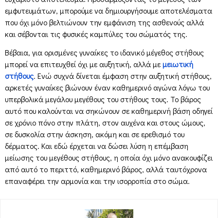
εμφυτευμάτων, μπορούμε να δημιουργήσουμε αποτελέσματα
που όχι μόνο βελτιώνουν την εμφάνιση της ασθενούς αλλά
και σέβονται τις φυσικές καμπύλες του σώματός της.
Βέβαια, για ορισμένες γυναίκες το ιδανικό μέγεθος στήθους
μπορεί να επιτευχθεί όχι με αυξητική, αλλά με
μειωτική
στήθους
. Ενώ συχνά δίνεται έμφαση στην αυξητική στήθους,
αρκετές γυναίκες βιώνουν έναν καθημερινό αγώνα λόγω του
υπερβολικά μεγάλου μεγέθους του στήθους τους. Το βάρος
αυτό που καλούνται να σηκώνουν σε καθημερινή βάση οδηγεί
σε χρόνιο πόνο στην πλάτη, στον αυχένα και στους ώμους,
σε δυσκολία στην άσκηση, ακόμη και σε ερεθισμό του
δέρματος. Και εδώ έρχεται να δώσει λύση η επέμβαση
μείωσης του μεγέθους στήθους, η οποία όχι μόνο ανακουφίζει
από αυτό το περιττό, καθημερινό βάρος, αλλά ταυτόχρονα
επαναφέρει την αρμονία και την ισορροπία στο σώμα.