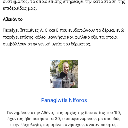
συστήματος, το οποίο επίσης επηρεάζει την κατάσταση της
επιδερμίδας μας.
Αβοκάντο
Περιέχει βιταμίνες Α, C και Ε που ενυδατώνουν το δέρμα, ενώ
παρέχει επίσης κάλιο, μαγνήσιο και φυλλικό οξύ, τα οποία
συμβάλλουν στην γενική υγεία του δέρματος.
Panagiwtis Niforos
Γεννημένος στην Αθήνα, στις αρχές της δεκαετίας του ’90,
έχοντας ήδη πατήσει τα 30, ο υποφαινόμενος, με σπουδές
στην Ψυχολογία, παραμένει ανήσυχος, ανικανοποίητος,