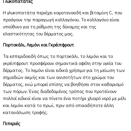
Γλυκοπατάτες
Η γλυκοπατάτα περιέχει καροτενοειδή και βιταμίνη C, που
προάγουν την παραγωγή κολλαγόνου. Το κολλαγόνο είναι
υπεύθυνο για τη ρύθμιση της δύναμης και της
ελαστικότητας του δέρματος μας.
Πορτοκάλι, Λεμόνι και Γκρέιπφρουτ
Τα εσπεριδοειδή όπως το πορτοκάλι, το λεμόνι και το
γκρέιπφρουτ προσφέρουν σημαντικά οφέλη στην υγεία του
δέρματος. Το λεμόνι είναι ειδικά χρήσιμο για τη μείωση των
σημαδιών ακμής και των ανισοτήτων στο χρώμα του
δέρματος, ενώ μπορεί επίσης να βοηθήσει στον καθαρισμό
των πόρων. Ένας διαδεδομένος τρόπος που προτείνουν
πολλοί ειδικοί είναι να πίνετε ένα ποτήρι χλιαρό νερό με μέλι
και λεμόνι κατά το πρωί, πριν από οποιαδήποτε άλλη
κατανάλωση τροφής.
Πιπεριές