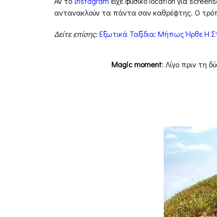
Αν το
Instagram
είχε φυσικό location για scree
αντανακλούν τα πάντα σαν καθρέφτης. Ο τρόπο
Δείτε επίσης:
Εξωτικά Ταξίδια: Μήπως Ήρθε Η Στ
Magic moment
: Λίγο πριν τη 