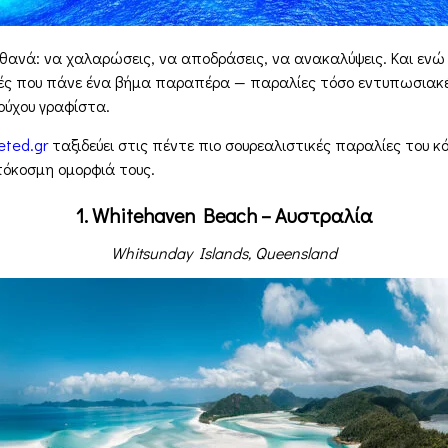
πιθανά: να χαλαρώσεις, να αποδράσεις, να ανακαλύψεις. Και εν
κές που πάνε ένα βήμα παραπέρα — παραλίες τόσο εντυπωσιακές,
ούχου γραφίστα.
eted.gr
ταξιδεύει στις πέντε πιο σουρεαλιστικές παραλίες του 
πόκοσμη ομορφιά τους.
1. Whitehaven Beach – Αυστραλία
Whitsunday Islands, Queensland