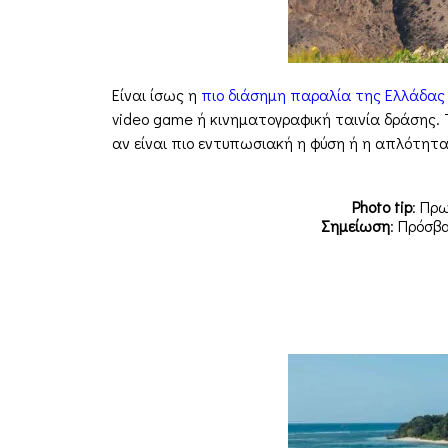
Είναι ίσως η
πιο διάσημη παραλία της Ελλάδας
video game ή κινηματογραφική ταινία δράσης. Τ
αν είναι πιο εντυπωσιακή η φύση ή η απλότητα 
Photo tip
: Πρ
Σημείωση
: Πρόσβ