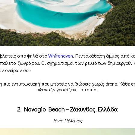
υ βλέπεις από ψηλά στο
Whitehaven
. Πεντακάθαρη άμμος από κα
ν παλέτα ζωγράφου. Οι σχηματισμοί των ρευμάτων δημιουργούν
ων ονείρων σου.
ως η πιο εντυπωσιακή που μπορείς να βιώσεις χωρίς drone. Κάθε ε
«ξαναζωγραφίζει» το τοπίο.
2. Navagio Beach – Ζάκυνθος, Ελλάδα
Ιόνιο Πέλαγος