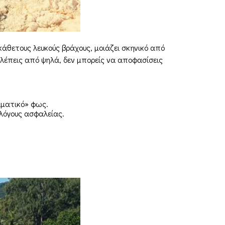
κάθετους λευκούς βράχους, μοιάζει σκηνικό από
 βλέπεις από ψηλά, δεν μπορείς να αποφασίσεις
αματικό» φως.
 λόγους ασφαλείας.