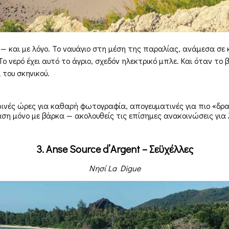
— και με λόγο. Το ναυάγιο στη μέση της παραλίας, ανάμεσα σε 
ο νερό έχει αυτό το άγριο, σχεδόν ηλεκτρικό μπλε. Και όταν το
του σκηνικού.
ωινές ώρες για καθαρή φωτογραφία, απογευματινές για πιο «δρ
αση μόνο με βάρκα — ακολουθείς τις επίσημες ανακοινώσεις για
3. Anse Source d’Argent – Σεϋχέλλες
Νησί La Digue