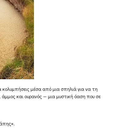
 κολυμπήσεις μέσα από μια σπηλιά για να τη
ύ, άμμος και ουρανός — μια μυστική όαση που σε
γάπης».