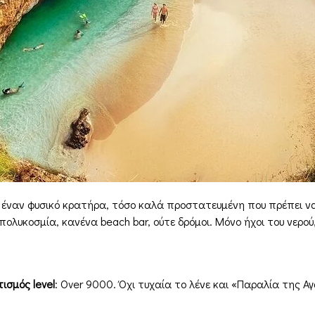
 έναν φυσικό κρατήρα, τόσο καλά προστατευμένη που πρέπει να
πολυκοσμία, κανένα beach bar, ούτε δρόμοι. Μόνο ήχοι του νερο
ισμός level
: Over 9000. Όχι τυχαία το λένε και «Παραλία της Α