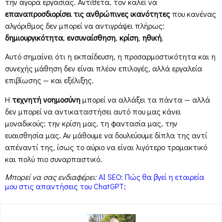
την αγορά εργασίας. Αντίθετα, τον καλεί να
επαναπροσδιορίσει τις ανθρώπινες ικανότητες
που κανένας
αλγόριθμος δεν μπορεί να αντιγράψει πλήρως:
δημιουργικότητα
,
ενσυναίσθηση
,
κρίση
,
ηθική
.
Αυτό σημαίνει ότι η εκπαίδευση, η προσαρμοστικότητα και η
συνεχής μάθηση δεν είναι πλέον επιλογές, αλλά εργαλεία
επιβίωσης — και εξέλιξης.
Η
τεχνητή νοημοσύνη
μπορεί να αλλάξει τα πάντα — αλλά
δεν μπορεί να αντικαταστήσει αυτό που μας κάνει
μοναδικούς: την κρίση μας, τη φαντασία μας, την
ευαισθησία μας. Αν μάθουμε να δουλεύουμε δίπλα της αντί
απέναντί της, ίσως το αύριο να είναι λιγότερο τρομακτικό
και πολύ πιο συναρπαστικό.
Μπορεί να σας ενδιαφέρει:
AI SEO: Πώς θα βγεί η εταιρεία
μου στις απαντήσεις του ChatGPT;