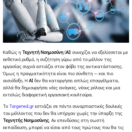
Καθώς η
Τεχνητή Νοημοσύνη
(
AI
) συνεχίζει να εξελίσσεται με
εκθετικό ρυθμό, η συζήτηση γύρω από το μέλλον της
εργασίας συχνά εστιάζει στον φόβο της αντικατάστασης.
Όμως η πραγματικότητα είναι πιο σύνθετη — και πιο
αισιόδοξη. Η
AI
δεν θα καταργήσει απλώς επαγγέλματα,
αλλά θα δημιουργήσει νέες ανάγκες, νέους ρόλους και μια
εντελώς διαφορετική εργασιακή κουλτούρα.
Το
Targeted.gr
εστιάζει σε πέντε συναρπαστικές δουλειές
του μέλλοντος που δεν θα υπήρχαν χωρίς την ύπαρξη της
Τεχνητής Νοημοσύνης
. Αν επενδύσεις στη σωστή
εκπαίδευση, μπορεί να είσαι από τους πρώτους που θα τις