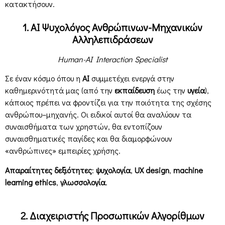
κατακτήσουν.
1. AI Ψυχολόγος Ανθρώπινων-Μηχανικών
Αλληλεπιδράσεων
Human-AI Interaction Specialist
Σε έναν κόσμο όπου η
AI
συμμετέχει ενεργά στην
καθημερινότητά μας (από την
εκπαίδευση
έως την
υγεία
),
κάποιος πρέπει να φροντίζει για την ποιότητα της σχέσης
ανθρώπου–μηχανής. Οι ειδικοί αυτοί θα αναλύουν τα
συναισθήματα των χρηστών, θα εντοπίζουν
συναισθηματικές παγίδες και θα διαμορφώνουν
«ανθρώπινες» εμπειρίες χρήσης.
Απαραίτητες δεξιότητες
:
ψυχολογία
,
UX design
,
machine
learning ethics
,
γλωσσολογία
.
2. Διαχειριστής Προσωπικών Αλγορίθμων