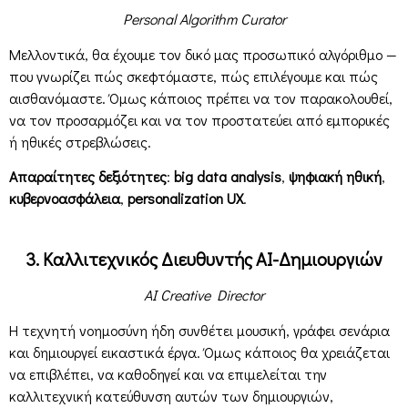
Personal Algorithm Curator
Μελλοντικά, θα έχουμε τον δικό μας προσωπικό αλγόριθμο —
που γνωρίζει πώς σκεφτόμαστε, πώς επιλέγουμε και πώς
αισθανόμαστε. Όμως κάποιος πρέπει να τον παρακολουθεί,
να τον προσαρμόζει και να τον προστατεύει από εμπορικές
ή ηθικές στρεβλώσεις.
Απαραίτητες δεξιότητες
:
big data analysis
,
ψηφιακή ηθική
,
κυβερνοασφάλεια
,
personalization UX
.
3. Καλλιτεχνικός Διευθυντής AI-Δημιουργιών
AI Creative Director
Η τεχνητή νοημοσύνη ήδη συνθέτει μουσική, γράφει σενάρια
και δημιουργεί εικαστικά έργα. Όμως κάποιος θα χρειάζεται
να επιβλέπει, να καθοδηγεί και να επιμελείται την
καλλιτεχνική κατεύθυνση αυτών των δημιουργιών,