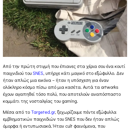
Από την πρώτη στιγμή που έπιανες στα χέρια σου ένα κουτί
παιχνιδιού του
SNES
, υπήρχε κάτι μαγικό στο εξώφυλλο. Δεν
ήταν απλώς μια εικόνα – ήταν η υπόσχεση για έναν
ολόκληρο κόσμο πίσω από μια κασέτα. Αυτά τα artworks
έχουν αγαπηθεί τόσο πολύ, που αποτελούν αναπόσπαστο
κομμάτι της νοσταλγίας του gaming.
Μέσα από το
Targeted.gr
, ξεχωρίζουμε πέντε εξώφυλλα
εμβληματικών παιχνιδιών του SNES που δεν ήταν απλώς
όμορφα ή εντυπωσιακά. Ήταν cult φαινόμενα, που