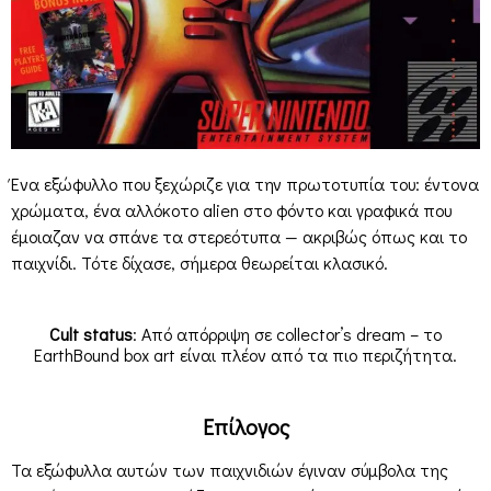
Ένα εξώφυλλο που ξεχώριζε για την πρωτοτυπία του: έντονα
χρώματα, ένα αλλόκοτο alien στο φόντο και γραφικά που
έμοιαζαν να σπάνε τα στερεότυπα — ακριβώς όπως και το
παιχνίδι. Τότε δίχασε, σήμερα θεωρείται κλασικό.
Cult status
: Από απόρριψη σε collector’s dream – το
EarthBound box art είναι πλέον από τα πιο περιζήτητα.
Επίλογος
Τα εξώφυλλα αυτών των παιχνιδιών έγιναν σύμβολα της