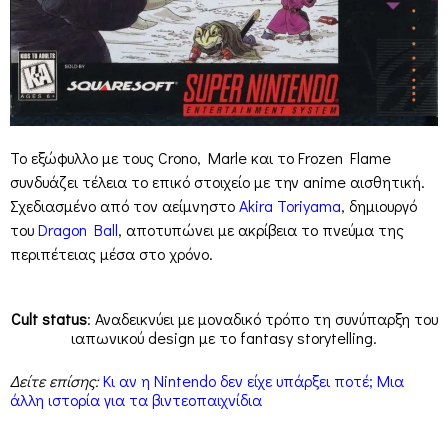
Το εξώφυλλο με τους Crono, Marle και το Frozen Flame
συνδυάζει τέλεια το επικό στοιχείο με την anime αισθητική.
Σχεδιασμένο από τον αείμνηστο
Akira Toriyama
, δημιουργό
του
Dragon Ball
, αποτυπώνει με ακρίβεια το πνεύμα της
περιπέτειας μέσα στο χρόνο.
Cult status
: Αναδεικνύει με μοναδικό τρόπο τη συνύπαρξη του
ιαπωνικού design με το fantasy storytelling.
Δείτε επίσης:
Κι αν η Nintendo δεν είχε υπάρξει ποτέ; Μια
άλλη ιστορία για τα βιντεοπαιχνίδια