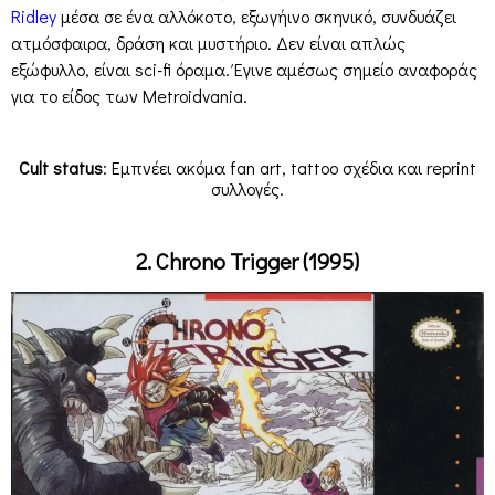
Ridley
μέσα σε ένα αλλόκοτο, εξωγήινο σκηνικό, συνδυάζει
ατμόσφαιρα, δράση και μυστήριο. Δεν είναι απλώς
εξώφυλλο, είναι sci-fi όραμα. Έγινε αμέσως σημείο αναφοράς
για το είδος των Metroidvania.
Cult status
: Εμπνέει ακόμα fan art, tattoo σχέδια και reprint
συλλογές.
2. Chrono Trigger (1995)