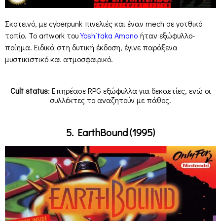
Σκοτεινό, με cyberpunk πινελιές και έναν mech σε γοτθικό
τοπίο. Το artwork του
Yoshitaka Amano
ήταν εξώφυλλο-
ποίημα. Ειδικά στη δυτική έκδοση, έγινε παράξενα
μυστικιστικό και ατμοσφαιρικό.
Cult status
: Επηρέασε RPG εξώφυλλα για δεκαετίες, ενώ οι
συλλέκτες το αναζητούν με πάθος.
5. EarthBound (1995)