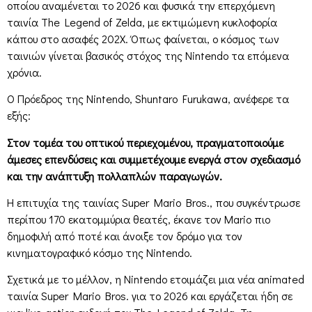
οποίου αναμένεται το 2026 και φυσικά την επερχόμενη
ταινία The Legend of Zelda, με εκτιμώμενη κυκλοφορία
κάπου στο ασαφές 202X. Όπως φαίνεται, ο κόσμος των
ταινιών γίνεται βασικός στόχος της Nintendo τα επόμενα
χρόνια.
Ο Πρόεδρος της Nintendo, Shuntaro Furukawa, ανέφερε τα
εξής:
Στον τομέα του οπτικού περιεχομένου, πραγματοποιούμε
άμεσες επενδύσεις και συμμετέχουμε ενεργά στον σχεδιασμό
και την ανάπτυξη πολλαπλών παραγωγών.
Η επιτυχία της ταινίας Super Mario Bros., που συγκέντρωσε
περίπου 170 εκατομμύρια θεατές, έκανε τον Mario πιο
δημοφιλή από ποτέ και άνοιξε τον δρόμο για τον
κινηματογραφικό κόσμο της Nintendo.
Σχετικά με το μέλλον, η Nintendo ετοιμάζει μια νέα animated
ταινία Super Mario Bros. για το 2026 και εργάζεται ήδη σε