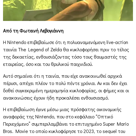
Από τη Φωτεινή Λεβογιάννη
Η Nintendo επιβεβαίωσε ότι η πολυαναμενόμενη live-action
ταινία The Legend of Zelda θα κυκλοφορήσει πριν το τέλος
της δεκαετίας, ενθουσιάζοντας τόσο τους θαυμαστές της
εταιρείας, όσο και του θρυλικού παιχνιδιού.
Αυτό σημαίνει ότι η ταινία, που είχε ανακοινωθεί αρχικά
πέρυσι, απέχει πλέον το πολύ πέντε χρόνια. Αν και δεν έχει
δοθεί συγκεκριμένη ημερομηνία κυκλοφορίας, οι φήμες και οι
ανακοινώσεις έχουν ήδη προκαλέσει ενθουσιασμό.
Η επιβεβαίωση έγινε μέσω μιας πρόσφατης οικονομικής
αναφοράς της Nintendo, που στο κεφάλαιο “Οπτικό
Περιεχόμενο” συμπεριλαμβάνει το επιτυχημένο Super Mario
Bros. Movie το οποίο κυκλοφόρησε το 2023, το sequel του