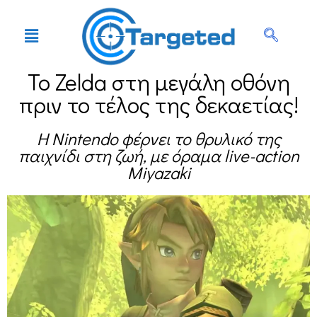
Το Zelda στη μεγάλη οθόνη
πριν το τέλος της δεκαετίας!
Η Nintendo φέρνει το θρυλικό της
παιχνίδι στη ζωή, με όραμα live-action
Miyazaki