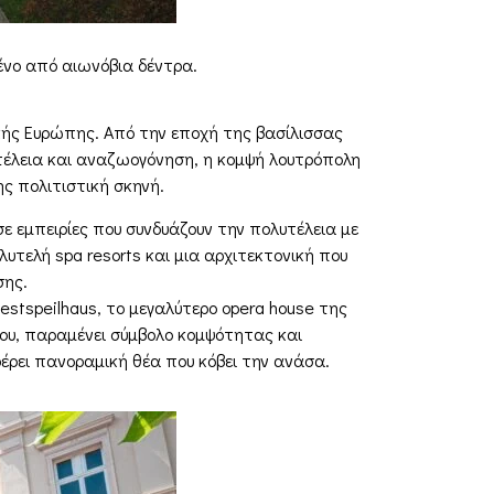
μένο από αιωνόβια δέντρα.
κής Ευρώπης. Από την εποχή της βασίλισσας
τέλεια και αναζωογόνηση, η κομψή λουτρόπολη
ης πολιτιστική σκηνή.
σε εμπειρίες που συνδυάζουν την πολυτέλεια με
υτελή spa resorts και μια αρχιτεκτονική που
σης.
estspeilhaus, το μεγαλύτερο opera house της
 του, παραμένει σύμβολο κομψότητας και
φέρει πανοραμική θέα που κόβει την ανάσα.