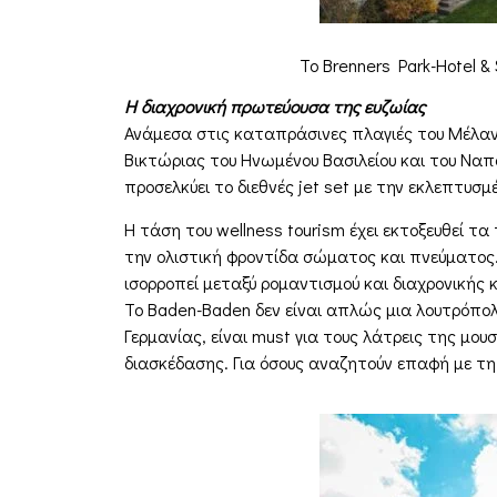
Το Brenners Park-Hotel &
Η διαχρονική πρωτεύουσα της ευζωίας
Ανάμεσα στις καταπράσινες πλαγιές του Μέλαν
Βικτώριας του Ηνωμένου Βασιλείου και του Να
προσελκύει το διεθνές jet set με την εκλεπτυσμ
Η τάση του wellness tourism έχει εκτοξευθεί τα
την ολιστική φροντίδα σώματος και πνεύματος. 
ισορροπεί μεταξύ ρομαντισμού και διαχρονικής
Το Baden-Baden δεν είναι απλώς μια λουτρόπολη
Γερμανίας, είναι must για τους λάτρεις της μου
διασκέδασης. Για όσους αναζητούν επαφή με τη