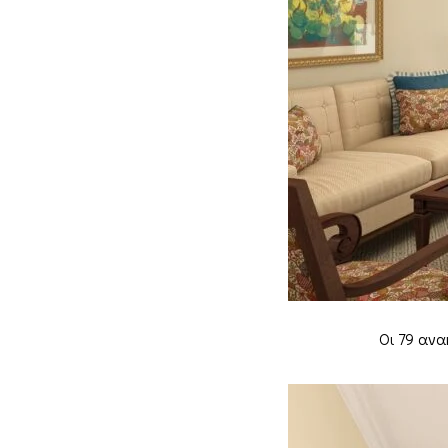
Οι 79 ανα