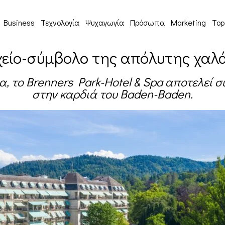
Business
Τεχνολογία
Ψυχαγωγία
Πρόσωπα
Marketing
Top
οχείο-σύμβολο της απόλυτης χαλ
α, το Brenners Park-Hotel & Spa αποτελεί 
στην καρδιά του Baden-Baden.