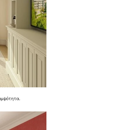
κομψότητα.