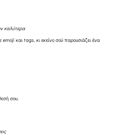
υν καλύτερα
emoji και tags, κι εκείνο σού παρουσιάζει ένα
θεσή σου.
εις