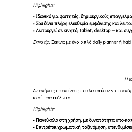
Highlights:
•
Ιδανικό για φοιτητές, δημιουργικούς επαγγελμ
•
Σου δίνει πλήρη ελευθερία εμφάνισης και λειτουρ
•
Λειτουργεί σε κινητό, tablet, desktop — και συ
Extra tip:
Ξεκίνα με ένα απλό daily planner ή habit
Η t
Αν ανήκεις σε εκείνους που λατρεύουν να τσεκά
ιδιαίτερα ευέλικτο.
Highlights:
•
Πανεύκολο στη χρήση, με δυνατότητα υπο-κατη
•
Επιτρέπει χρωματική ταξινόμηση, υπενθυμίσει