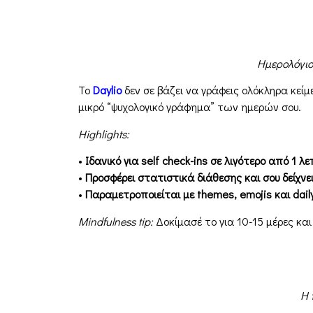
Ημερολόγιο
Το
Daylio
δεν σε βάζει να γράφεις ολόκληρα κείμ
μικρό “ψυχολογικό γράφημα” των ημερών σου.
Highlights:
•
Ιδανικό για self check-ins σε λιγότερο από 1 λε
•
Προσφέρει στατιστικά διάθεσης και σου δείχνε
•
Παραμετροποιείται με themes, emojis και dail
Mindfulness tip:
Δοκίμασέ το για 10-15 μέρες και
Η 