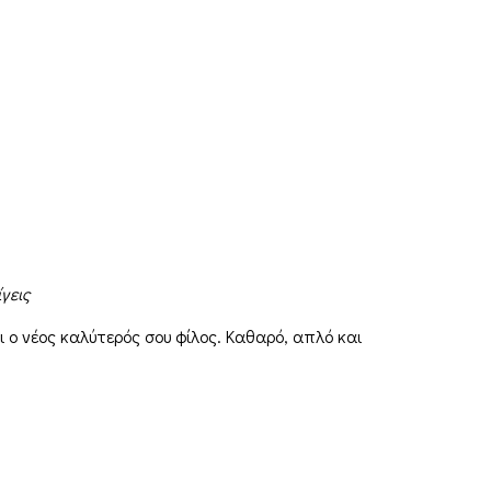
γεις
ι ο νέος καλύτερός σου φίλος. Καθαρό, απλό και