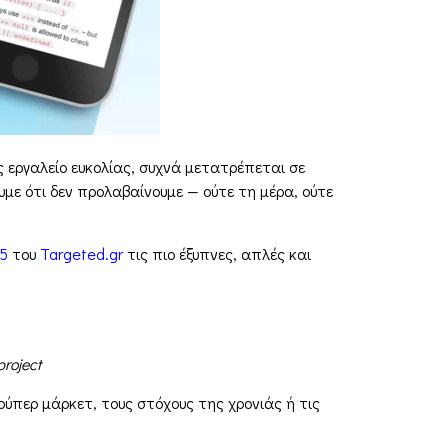
ς εργαλείο ευκολίας, συχνά μετατρέπεται σε
με ότι δεν προλαβαίνουμε — ούτε τη μέρα, ούτε
 5
του
Targeted.gr
τις πιο έξυπνες, απλές και
roject
ούπερ μάρκετ, τους στόχους της χρονιάς ή τις