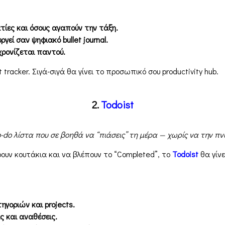
ατίες και όσους αγαπούν την τάξη.
γεί σαν ψηφιακό bullet journal.
γχρονίζεται παντού.
 tracker. Σιγά-σιγά θα γίνει το προσωπικό σου productivity hub.
2.
Todoist
o-do λίστα που σε βοηθά να “πιάσεις” τη μέρα — χωρίς να την πνί
ρουν κουτάκια και να βλέπουν το “Completed”, το
Todoist
θα γίνε
γοριών και projects.
ς και αναθέσεις.