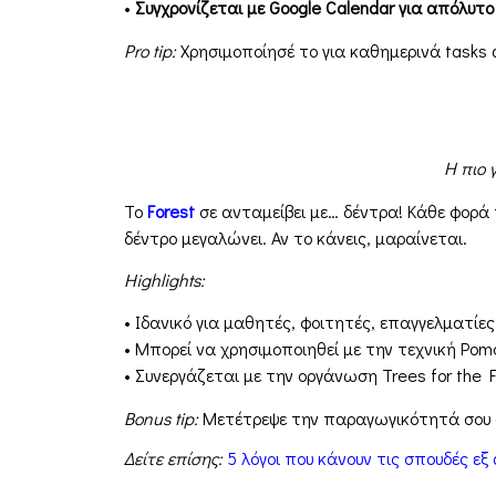
•
Συγχρονίζεται με Google Calendar για απόλυτο
Pro tip:
Χρησιμοποίησέ το για καθημερινά tasks 
Η πιο 
Το
Forest
σε ανταμείβει με… δέντρα! Κάθε φορά π
δέντρο μεγαλώνει. Αν το κάνεις, μαραίνεται.
Highlights:
• Ιδανικό για μαθητές, φοιτητές, επαγγελματίε
• Μπορεί να χρησιμοποιηθεί με την τεχνική Pomod
• Συνεργάζεται με την οργάνωση Trees for the 
Bonus tip:
Μετέτρεψε την παραγωγικότητά σου σ
Δείτε επίσης:
5 λόγοι που κάνουν τις σπουδές ε