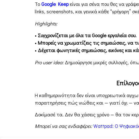
Το
Google Keep
είναι για σένα που θες να γράψε
links, screenshots, και γενικά κάθε “γρήγορη” σκ
Highlights:
•
Συγχρονίζεται με όλα τα Google εργαλεία σου.
•
Μπορείς να χρωματίζεις τις σημειώσεις, να τις
•
Δέχεται φωνητικές σημειώσεις, εικόνες και κά
Pro user idea:
Δημιούργησε μικρές συλλογές, όπως
Επίλογο
Η καθημερινότητα δεν είναι υποχρεωτικά αγχωτι
παρατηρήσεις πώς νιώθεις και — γιατί όχι — ν
Δοκίμασέ τα. Δεν θα χάσεις χρόνο — θα τον κερδ
Μπορεί να σας ενδιαφέρει:
Wattpad: Ο Ψηφιακός