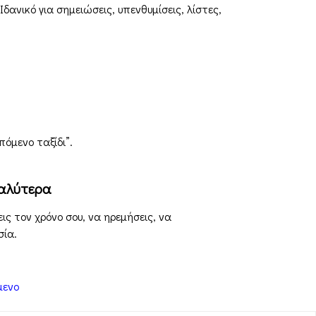
δανικό για σημειώσεις, υπενθυμίσεις, λίστες,
πόμενο ταξίδι”.
καλύτερα
ς τον χρόνο σου, να ηρεμήσεις, να
σία.
μενο