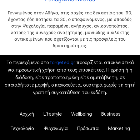
Γεννημένος στην Αθήνα, στις αρχές της δεκαετίας του ’90,
έχοντας ήδη πατήσει τα 30, ο υποφαινόμενος, με σπουδές
στην Ψυχολογία, παραμένει ανήσυχος, ανικανοποίητος,
λάτρης της συνεχούς αναζήτησης, μανιώδης συλλέκτης
αντικειμένων που σχετίζονται με τις προσφιλείς του
δραστηριότητες.
Το περιεχόμενο στο
targeted.gr
προορίζεται αποκλειστικά
για προσωπική χρήση από τους επισκέπτες. Η χρήση ή η
διάδοση, είτε τροποποιημένη είτε αμετάβλητη, σε
οποιαδήποτε μορφή, απαγορεύεται αυστηρά χωρίς τη ρητή
γραπτή συγκατάθεση του εκδότη.
Αρχική
Lifestyle
Wellbeing
Business
Τεχνολογία
Ψυχαγωγία
Πρόσωπα
Marketing