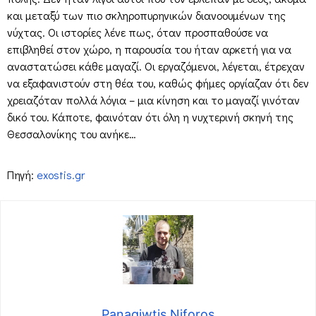
και μεταξύ των πιο σκληροπυρηνικών διανοουμένων της
νύχτας. Οι ιστορίες λένε πως, όταν προσπαθούσε να
επιβληθεί στον χώρο, η παρουσία του ήταν αρκετή για να
αναστατώσει κάθε μαγαζί. Οι εργαζόμενοι, λέγεται, έτρεχαν
να εξαφανιστούν στη θέα του, καθώς φήμες οργίαζαν ότι δεν
χρειαζόταν πολλά λόγια – μια κίνηση και το μαγαζί γινόταν
δικό του. Κάποτε, φαινόταν ότι όλη η νυχτερινή σκηνή της
Θεσσαλονίκης του ανήκε…
Πηγή:
exostis.gr
Panagiwtis Niforos