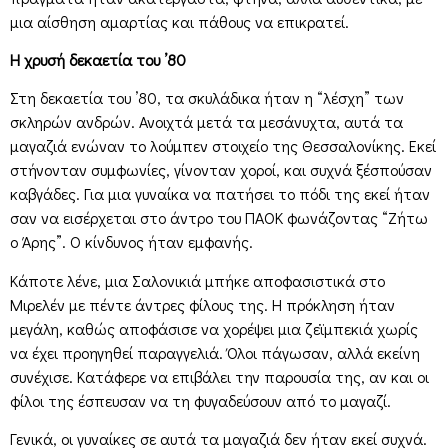
μια αίσθηση αμαρτίας και πάθους να επικρατεί.
Η χρυσή δεκαετία του ’80
Στη δεκαετία του ’80, τα σκυλάδικα ήταν η “λέσχη” των
σκληρών ανδρών. Ανοιχτά μετά τα μεσάνυχτα, αυτά τα
μαγαζιά ενώναν το λούμπεν στοιχείο της Θεσσαλονίκης. Εκεί
στήνονταν συμφωνίες, γίνονταν χοροί, και συχνά ξέσπούσαν
καβγάδες. Για μια γυναίκα να πατήσει το πόδι της εκεί ήταν
σαν να εισέρχεται στο άντρο του ΠΑΟΚ φωνάζοντας “Ζήτω
ο Άρης”. Ο κίνδυνος ήταν εμφανής.
Κάποτε λένε, μια Σαλονικιά μπήκε αποφασιστικά στο
Μιρελέν με πέντε άντρες φίλους της. Η πρόκληση ήταν
μεγάλη, καθώς αποφάσισε να χορέψει μια ζεϊμπεκιά χωρίς
να έχει προηγηθεί παραγγελιά. Όλοι πάγωσαν, αλλά εκείνη
συνέχισε. Κατάφερε να επιβάλει την παρουσία της, αν και οι
φίλοι της έσπευσαν να τη φυγαδεύσουν από το μαγαζί.
Γενικά, οι γυναίκες σε αυτά τα μαγαζιά δεν ήταν εκεί συχνά.