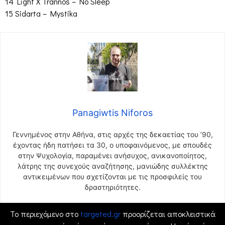
14 Light X Trannos – No Sleep
15 Sidarta – Mystika
Panagiwtis Niforos
Γεννημένος στην Αθήνα, στις αρχές της δεκαετίας του ’90,
έχοντας ήδη πατήσει τα 30, ο υποφαινόμενος, με σπουδές
στην Ψυχολογία, παραμένει ανήσυχος, ανικανοποίητος,
λάτρης της συνεχούς αναζήτησης, μανιώδης συλλέκτης
αντικειμένων που σχετίζονται με τις προσφιλείς του
δραστηριότητες.
Το περιεχόμενο στο
targeted.gr
προορίζεται αποκλειστικά