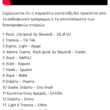
Σημειώνεται ότι η παρακάτω κατάταξη δεν προκύπτει από
το ραδιοφωνικό πρόγραμμα ή τα αποτελέσματα των
δισκογραφικών εταιριών.
1 Rack, Lila (prod. by Beyond) – DEJA VU
2 Trannos – Tik Tak
3 Sigma, Light – Agapi
4 Mente Fuerte, Rack (prod. by Beyond) – Oulala
5 Rack – NAPOLI
6 Kidd – Kapote
7 Hawk – Iguana
8 Rack – 9ΜΜ
9 Sidarta – Psema
10 Saske, Sidarta – Ena Vradi
11 Κωνσταντίνος Αργυρός – Ελπίδα
12 Sidarta – Erimo
13 Light X Trannos – 24hrs