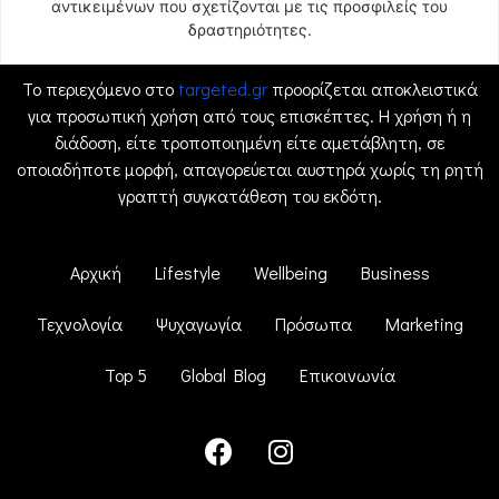
αντικειμένων που σχετίζονται με τις προσφιλείς του
δραστηριότητες.
Το περιεχόμενο στο
targeted.gr
προορίζεται αποκλειστικά
για προσωπική χρήση από τους επισκέπτες. Η χρήση ή η
διάδοση, είτε τροποποιημένη είτε αμετάβλητη, σε
οποιαδήποτε μορφή, απαγορεύεται αυστηρά χωρίς τη ρητή
γραπτή συγκατάθεση του εκδότη.
Αρχική
Lifestyle
Wellbeing
Business
Τεχνολογία
Ψυχαγωγία
Πρόσωπα
Marketing
Top 5
Global Blog
Επικοινωνία