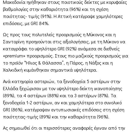
Μακεδονία ηγήθηκαν στους ποιοτικούς δείκτες με κορυφαίες
βαθμολογίες στην καθαριότητα (96%) και τη σχέση
ποιότητας- τιμής (91%). Η Αττική κατέγραψε χαμηλότερες
επιδόσεις, με GRI 84%.
Ως προς τους πολυτελείς προορισμούς η Μύκονος και η
Σαντορίνη προηγούνται στις αξιολογήσεις, με τη Μύκονο να
καταγράφει το υψηλότερο GRI (92%) ανάμεσα σε διεθνείς
«premium» προορισμούς. Στους πιο μαζικούς προορισμούς για
το προϊόν “Ήλιος & Θάλασσα”, η Πάρος, η Νάξος και η
Χαλκιδική κυμάνθηκαν σημαντικά υψηλότερα.
Ανά κατηγορία αστεριών, τα ξενοδοχεία 5 αστέρων στην
Ελλάδα ξεχώρισαν με τον υψηλότερο δείκτη ικανοποίησης
(89%), τα 4 αστέρων (88%) και τα 3 αστέρων (87%). Τα
ξενοδοχεία 1-2 αστέρων, αν και χαμηλότερα στο συνολικό
GRI (86%), κατέγραψαν εντυπωσιακές επιδόσεις στη σχέση
ποιότητας-τιμής (89%) και την καθαριότητα (96%).
Ας σημειωθεί ότι οι περισσότερες αναφορές έγιναν από την