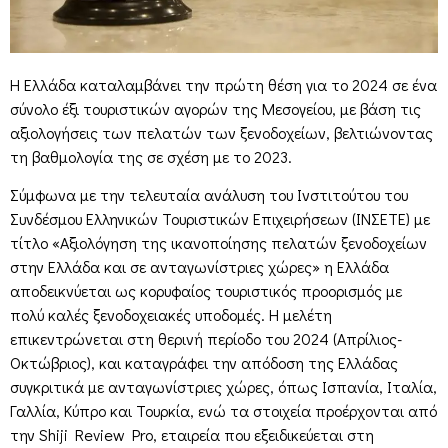
Η Ελλάδα καταλαμβάνει την πρώτη θέση για το 2024 σε ένα
σύνολο έξι τουριστικών αγορών της Μεσογείου, με βάση τις
αξιολογήσεις των πελατών των ξενοδοχείων, βελτιώνοντας
τη βαθμολογία της σε σχέση με το 2023.
Σύμφωνα με την τελευταία ανάλυση του Ινστιτούτου του
Συνδέσμου Ελληνικών Τουριστικών Επιχειρήσεων (ΙΝΣΕΤΕ) με
τίτλο «Αξιολόγηση της ικανοποίησης πελατών ξενοδοχείων
στην Ελλάδα και σε ανταγωνίστριες χώρες» η Ελλάδα
αποδεικνύεται ως κορυφαίος τουριστικός προορισμός με
πολύ καλές ξενοδοχειακές υποδομές. Η μελέτη
επικεντρώνεται στη θερινή περίοδο του 2024 (Απρίλιος-
Οκτώβριος), και καταγράφει την απόδοση της Ελλάδας
συγκριτικά με ανταγωνίστριες χώρες, όπως Ισπανία, Ιταλία,
Γαλλία, Κύπρο και Τουρκία, ενώ τα στοιχεία προέρχονται από
την Shiji Review Pro, εταιρεία που εξειδικεύεται στη