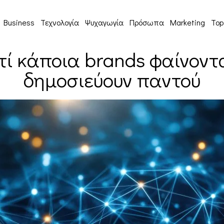
Business
Τεχνολογία
Ψυχαγωγία
Πρόσωπα
Marketing
Top
ιατί κάποια brands φαίνοντ
δημοσιεύουν παντού