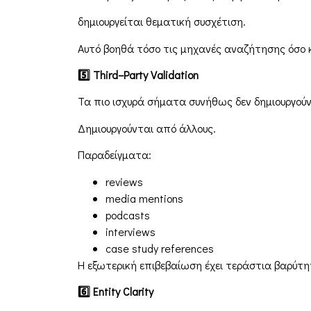
δημιουργείται θεματική συσχέτιση.
Αυτό βοηθά τόσο τις μηχανές αναζήτησης όσο κα
5
Third
–
Party
Validation
Τα πιο ισχυρά σήματα συνήθως δεν δημιουργούν
Δημιουργούνται από άλλους.
Παραδείγματα:
reviews
media mentions
podcasts
interviews
case study references
Η εξωτερική επιβεβαίωση έχει τεράστια βαρύτη
6
Entity
Clarity