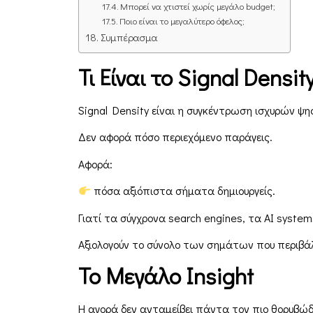
Μπορεί να χτιστεί χωρίς μεγάλο budget;
Ποιο είναι το μεγαλύτερο όφελος;
Συμπέρασμα
Τι Είναι το
Signal
Densit
Signal Density είναι η συγκέντρωση ισχυρών 
Δεν αφορά πόσο περιεχόμενο παράγεις.
Αφορά:
πόσα αξιόπιστα σήματα δημιουργείς.
Γιατί τα σύγχρονα search engines, τα AI system
Αξιολογούν το σύνολο των σημάτων που περιβάλ
Το Μεγάλο
Insight
Η αγορά δεν ανταμείβει πάντα τον πιο θορυβώδ