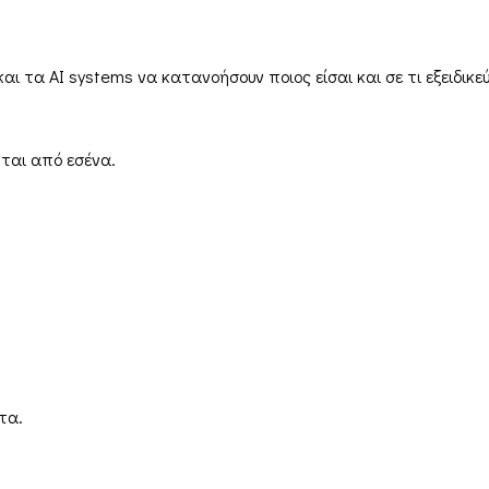
ι τα AI systems να κατανοήσουν ποιος είσαι και σε τι εξειδικεύ
ται από εσένα.
τα.