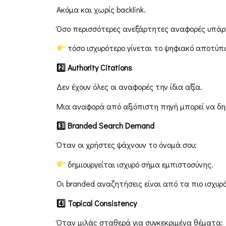
Ακόμα και χωρίς backlink.
Όσο περισσότερες ανεξάρτητες αναφορές υπάρ
τόσο ισχυρότερο γίνεται το ψηφιακό αποτύ
2
Authority
Citations
Δεν έχουν όλες οι αναφορές την ίδια αξία.
Μια αναφορά από αξιόπιστη πηγή μπορεί να δη
3
Branded
Search
Demand
Όταν οι χρήστες ψάχνουν το όνομά σου:
δημιουργείται ισχυρό σήμα εμπιστοσύνης.
Οι branded αναζητήσεις είναι από τα πιο ισχυρ
4
Topical
Consistency
Όταν μιλάς σταθερά για συγκεκριμένα θέματα: