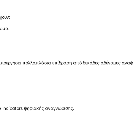
χουν:
πωμα.
μιουργήσει πολλαπλάσια επίδραση από δεκάδες αδύναμες αναφ
ά indicators ψηφιακής αναγνώρισης.