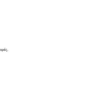
ορές.