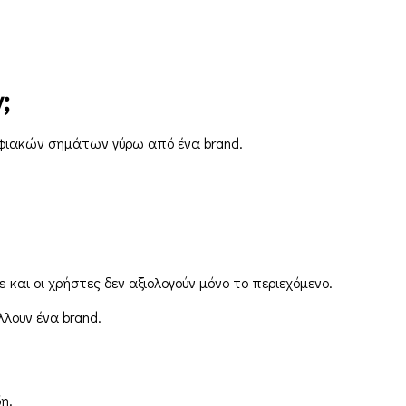
y
;
ψηφιακών σημάτων γύρω από ένα brand.
s και οι χρήστες δεν αξιολογούν μόνο το περιεχόμενο.
λουν ένα brand.
η.