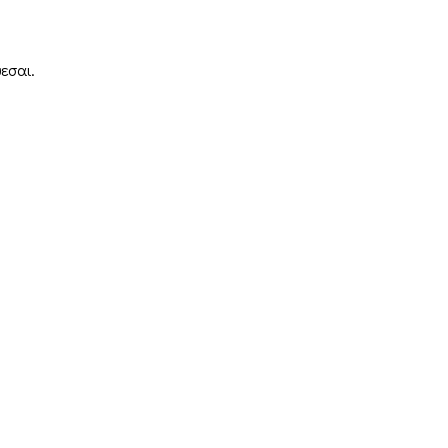
εσαι.