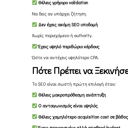
Θέλεις γρήγορο validation
Να δεις αν υπάρχει ζήτηση.
Δεν έχεις ακόμη SEO υποδομή
Χωρίς περιεχόμενο ή authority.
Έχεις υψηλό περιθώριο κέρδους
Ώστε να αντέχεις υψηλότερο CPA.
Πότε Πρέπει να Ξεκινήσε
Το SEO είναι σωστή πρώτη επιλογή όταν:
Θέλεις μακροπρόθεσμη ανάπτυξη
Ο ανταγωνισμός είναι υψηλός
Θέλεις χαμηλότερο acquisition cost σε βάθος
Έχεις περιορισμένο αλλά σταθερό budget