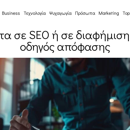
Business
Τεχνολογία
Ψυχαγωγία
Πρόσωπα
Marketing
Top
α σε SEO ή σε διαφήμιση 
οδηγός απόφασης