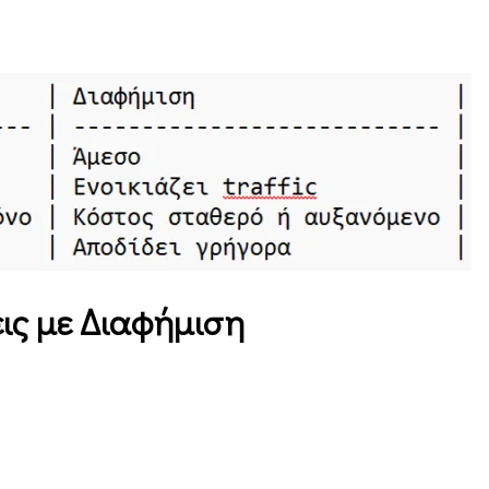
εις με Διαφήμιση