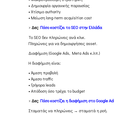
• Δημιουργία οργανικής παρουσίας
• Χτίσιμο authority
• Μείωση long-term acquisition cost
>
Δες
:
Πόσο κοστίζει το SEO στην Ελλάδα
Το SEO δεν πληρώνεις ανά κλικ.
Πληρώνεις για να δημιουργήσεις asset.
Διαφήμιση (Google Ads, Meta Ads κ.λπ.)
Η διαφήμιση είναι:
• Άμεση προβολή
• Άμεσο traffic
• Γρήγορα leads
• Απόδοση όσο τρέχει το budget
>
Δες
:
Πόσο κοστίζει η διαφήμιση στο Google Ad
Σταματάς να πληρώνεις → σταματά η ροή.