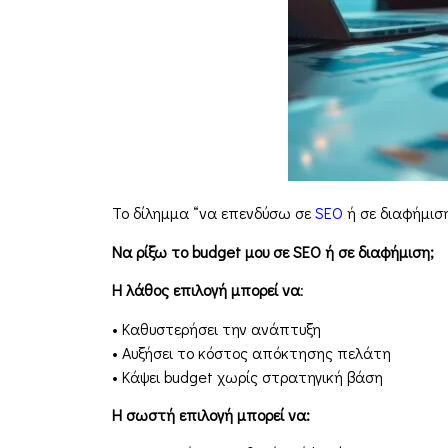
Το δίλημμα “να επενδύσω σε
SEO
ή σε διαφήμιση
Να ρίξω το budget μου σε SEO ή σε διαφήμιση;
Η λάθος επιλογή μπορεί να
:
• Καθυστερήσει την ανάπτυξη
• Αυξήσει το κόστος απόκτησης πελάτη
• Κάψει budget χωρίς στρατηγική βάση
Η σωστή επιλογή μπορεί να: