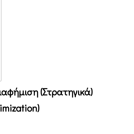
 Διαφήμιση (Στρατηγικά)
mization)