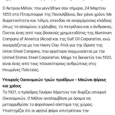
Ο Άντριου Μέλον, που γεννήθηκε σαν σήμερα, 24 Μαρτίου
1855 στο Πίτσμπουργκ της Πενσυλβάνια, δεν χάνει χρόνο. Με
διορατικότητα και τόλμη, επενδύει σε ανερχόμενους κλάδους
όπως το αλουμίνιο, ο χάλυβας, το πετρέλαιο και ο άνθρακας.
Γίνεται ένας από τους βασικούς χρηματοδότες της Aluminum
Company of America (Alcoa) και της Gulf Oil Corporation, ενώ
συνεργάζεται με τον Henry Clay Frick για την ίδρυση της
Union Steel Company, που αργότερα συγχωνεύεται με την
United States Steel Corporation. Μέχρι τη δεκαετία του 1920,
είναι ένας από τους πλουσιότερους ανθρώπους στις
Ηνωμένες Πολιτείες.
Υπουργός Οικονομικών τριών προέδρων – Μειώνει φόρους
και χρέους
Το 1921, ο πρόεδρος Γουόρεν Χάρντινγ τον διορίζει υπουργό
Οικονομικών. Ο Μέλον αναλαμβάνει με όραμα να
μεταρρυθμίσει το φορολογικό σύστημα της χώρας.
Υποστηρίζει ότι οι υψηλοί φόροι αποτρέπουν την