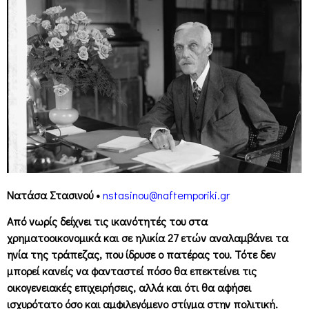
Νατάσα Στασινού •
nstasinou@naftemporiki.gr
Από νωρίς δείχνει τις ικανότητές του στα
χρηματοοικονομικά και σε ηλικία 27 ετών αναλαμβάνει τα
ηνία της τράπεζας, που ίδρυσε ο πατέρας του. Τότε δεν
μπορεί κανείς να φανταστεί πόσο θα επεκτείνει τις
οικογενειακές επιχειρήσεις, αλλά και ότι θα αφήσει
ισχυρότατο όσο και αμφιλεγόμενο στίγμα στην πολιτική.