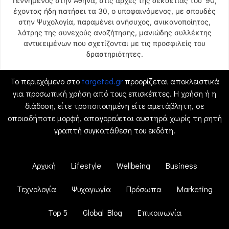
Γεννημένος στην Αθήνα, στις αρχές της δεκαετίας του ’90,
έχοντας ήδη πατήσει τα 30, ο υποφαινόμενος, με σπουδές
στην Ψυχολογία, παραμένει ανήσυχος, ανικανοποίητος,
λάτρης της συνεχούς αναζήτησης, μανιώδης συλλέκτης
αντικειμένων που σχετίζονται με τις προσφιλείς του
δραστηριότητες.
Το περιεχόμενο στο
targeted.gr
προορίζεται αποκλειστικά
για προσωπική χρήση από τους επισκέπτες. Η χρήση ή η
διάδοση, είτε τροποποιημένη είτε αμετάβλητη, σε
οποιαδήποτε μορφή, απαγορεύεται αυστηρά χωρίς τη ρητή
γραπτή συγκατάθεση του εκδότη.
Αρχική
Lifestyle
Wellbeing
Business
Τεχνολογία
Ψυχαγωγία
Πρόσωπα
Marketing
Top 5
Global Blog
Επικοινωνία