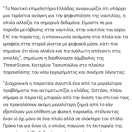
“Το Ναυτικό επιμελητήριο Ελλάδας αναγνωρίζει ότι υπάρχει
μια τεράστια ανάγκη για την ψηφιοποίηση της ναυτιλίας, η
οποία αλλάζει τα σημερινά δεδομένα. Είμαστε σε μια
περίοδο μετάβασης στην ναυτιλία, στην ναυτιλία του αύριο.
Επί του παρόντος, η επικοινωνία ανάμεσα στα πλοία και τα
γραφεία στην στεριά γίνεται με ψηφιακά μέσα, κάτι που
σημαίνει ότι είναι ολοένα και πιο ευάλωτη απέναντι στις
απειλές”, σημείωσε η διευθύνουσα σύμβουλος της
ThreatScene, Κατερίνα Τασιοπούλου στο πλαίσιο
παρουσίασης του νέου εγχειρήματος και συνέχισε λέγοντας:
“Διαχρονικά η πειρατεία συνιστά ένα από τα μεγαλύτερα
προβλήματα που αντιμετωπίζει ο κλάδος. Ωστόσο, πλέον
σήμερα οι πειρατές μπορούν από την άνεση του σπιτιού τους
να προκαλέσουν ακόμη μεγαλύτερη ζημιά από το εάν
εξαπέλυαν μια επίθεση με φυσική παρουσία, στέλνοντας
έναν ιό όχι μόνο σε ένα πλοίο αλλά σε ολόκληρο τον στόλο.
Πρόκειται για έναν ιό, ο οποίος παγώνει τη λειτουργία της