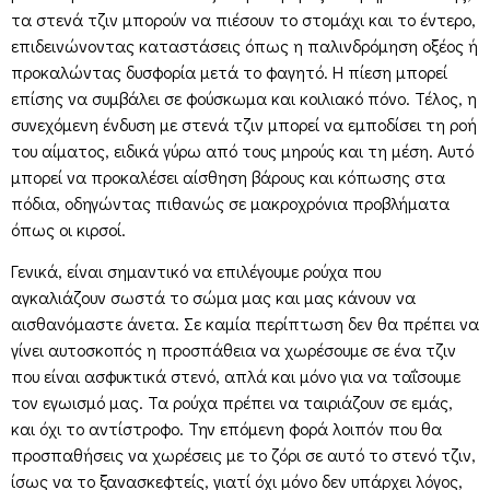
τα στενά τζιν μπορούν να πιέσουν το στομάχι και το έντερο,
επιδεινώνοντας καταστάσεις όπως η παλινδρόμηση οξέος ή
προκαλώντας δυσφορία μετά το φαγητό. Η πίεση μπορεί
επίσης να συμβάλει σε φούσκωμα και κοιλιακό πόνο. Τέλος, η
συνεχόμενη ένδυση με στενά τζιν μπορεί να εμποδίσει τη ροή
του αίματος, ειδικά γύρω από τους μηρούς και τη μέση. Αυτό
μπορεί να προκαλέσει αίσθηση βάρους και κόπωσης στα
πόδια, οδηγώντας πιθανώς σε μακροχρόνια προβλήματα
όπως οι κιρσοί.
Γενικά, είναι σημαντικό να επιλέγουμε ρούχα που
αγκαλιάζουν σωστά το σώμα μας και μας κάνουν να
αισθανόμαστε άνετα. Σε καμία περίπτωση δεν θα πρέπει να
γίνει αυτοσκοπός η προσπάθεια να χωρέσουμε σε ένα τζιν
που είναι ασφυκτικά στενό, απλά και μόνο για να ταΐσουμε
τον εγωισμό μας. Τα ρούχα πρέπει να ταιριάζουν σε εμάς,
και όχι το αντίστροφο. Την επόμενη φορά λοιπόν που θα
προσπαθήσεις να χωρέσεις με το ζόρι σε αυτό το στενό τζιν,
ίσως να το ξανασκεφτείς, γιατί όχι μόνο δεν υπάρχει λόγος,