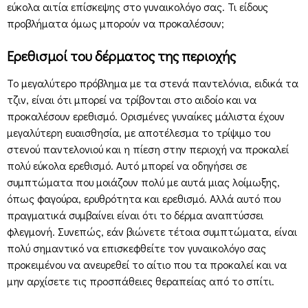
εύκολα αιτία επίσκεψης στο γυναικολόγο σας. Τι είδους
προβλήματα όμως μπορούν να προκαλέσουν;
Ερεθισμοί του δέρματος της περιοχής
Το μεγαλύτερο πρόβλημα με τα στενά παντελόνια, ειδικά τα
τζιν, είναι ότι μπορεί να τρίβονται στο αιδοίο και να
προκαλέσουν ερεθισμό. Ορισμένες γυναίκες μάλιστα έχουν
μεγαλύτερη ευαισθησία, με αποτέλεσμα το τρίψιμο του
στενού παντελονιού και η πίεση στην περιοχή να προκαλεί
πολύ εύκολα ερεθισμό. Αυτό μπορεί να οδηγήσει σε
συμπτώματα που μοιάζουν πολύ με αυτά μιας λοίμωξης,
όπως φαγούρα, ερυθρότητα και ερεθισμό. Αλλά αυτό που
πραγματικά συμβαίνει είναι ότι το δέρμα αναπτύσσει
φλεγμονή. Συνεπώς, εάν βιώνετε τέτοια συμπτώματα, είναι
πολύ σημαντικό να επισκεφθείτε τον γυναικολόγο σας
προκειμένου να ανευρεθεί το αίτιο που τα προκαλεί και να
μην αρχίσετε τις προσπάθειες θεραπείας από το σπίτι.