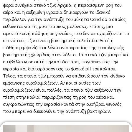
φορά συνέχεια στενό τζιν; Αρχικά, η περιορισμένη ροή του
αέρα και η αυξημένη υγρασία δημιουργούν το ιδανικό
περιβάλλον για την ανάπτυξη του μύκητα Candida ο οποίος
ευθύνεται για τις μυκητιασικές μολύνσεις. Επίσης, μια
αρκετά κοινή πάθηση σε γυναίκες που δεν αποχωρίζονται το
στενό τους τζιν είναι η βακτηριακή κολπίτιδα. Αυτή η
πάθηση εμφανίζεται λόγω ανισορροπίας της φυσιολογικής
βακτηριακής χλωρίδας στον κόλπο. Τα στενά τζιν μπορεί να
συμβάλλουν σε αυτή την κατάσταση, παγιδεύοντας την
υγρασία και διαταράσσοντας το φυσικό pH του κόλπου.
Τέλος, τα στενά τζιν μπορούν να επιδεινώσουν τον κίνδυνο
εμφάνισης ουρολοιμώξεων. Αν και οι αιτίες των
ουρολοιμώξεων είναι πολλές, τα στενά τζιν αυξάνουν την
πίεση στην κοιλιά, περιορίζοντας τη ροή του αέρα και
συγκρατώντας την υγρασία κοντά στην ουρήθρα, γεγονός
που μπορεί να διευκολύνει την ανάπτυξη βακτηρίων.