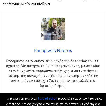
αλλά εγκυμονούν και κίνδυνοι.
Panagiwtis Niforos
Γεννημένος στην Αθήνα, στις αρχές της δεκαετίας του ’90,
έχοντας ήδη πατήσει τα 30, ο υποφαινόμενος, με σπουδές
στην Ψυχολογία, παραμένει ανήσυχος, ανικανοποίητος,
λάτρης της συνεχούς αναζήτησης, μανιώδης συλλέκτης
αντικειμένων που σχετίζονται με τις προσφιλείς του
δραστηριότητες.
Το περιεχόμενο στο
targeted.gr
προορίζεται αποκλειστικά
για προσωπική χρήση από τους επισκέπτες. Η χρήση ή η