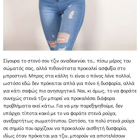
Σίγουρα το στενό σου τζιν αναδεικνύει το… πίσω μέρος του
σώματός σας, αλλά πιθανότατα προκαλεί ασφυξία στο
μπροστινό. Μπρος στα κάλλη τι είναι ο πόνος λένε πολλοί,
ωστόσο εδώ δεν πρόκειται απλά για πόνο ή δυσφορία, αλλά
για κάτι σαφώς πιο ανησυχητικό. Ναι, κι όμως, το να φοράτε
συνεχώς στενά τζιν μπορεί να προκαλέσει διάφορα
προβλήματα εκεί κάτω. Για να μην παρεξηγηθούμε, δεν
υπάρχει τίποτα κακό με το να φοράτε στενά ρούχα,
ανεξαρτήτως σωματότυπου. Ωστόσο, τα πολύ στενά ρούχα
σε σημείο που αρχίζουν να προκαλούν αισθητή δυσφορία,
ιδίως όταν πρόκειται για τζιν, μπορούν να αποτελέσουν