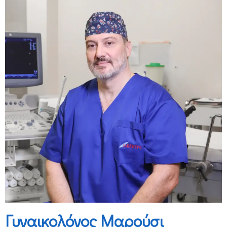
Γυναικολόγος Μαρούσι