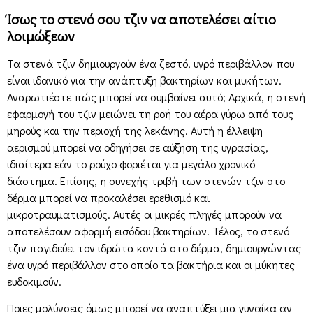
Ίσως το στενό σου τζιν να αποτελέσει αίτιο
λοιμώξεων
Τα στενά τζιν δημιουργούν ένα ζεστό, υγρό περιβάλλον που
είναι ιδανικό για την ανάπτυξη βακτηρίων και μυκήτων.
Αναρωτιέστε πώς μπορεί να συμβαίνει αυτό; Αρχικά, η στενή
εφαρμογή του τζιν μειώνει τη ροή του αέρα γύρω από τους
μηρούς και την περιοχή της λεκάνης. Αυτή η έλλειψη
αερισμού μπορεί να οδηγήσει σε αύξηση της υγρασίας,
ιδιαίτερα εάν το ρούχο φοριέται για μεγάλο χρονικό
διάστημα. Επίσης, η συνεχής τριβή των στενών τζιν στο
δέρμα μπορεί να προκαλέσει ερεθισμό και
μικροτραυματισμούς. Αυτές οι μικρές πληγές μπορούν να
αποτελέσουν αφορμή εισόδου βακτηρίων. Τέλος, το στενό
τζιν παγιδεύει τον ιδρώτα κοντά στο δέρμα, δημιουργώντας
ένα υγρό περιβάλλον στο οποίο τα βακτήρια και οι μύκητες
ευδοκιμούν.
Ποιες μολύνσεις όμως μπορεί να αναπτύξει μια γυναίκα αν