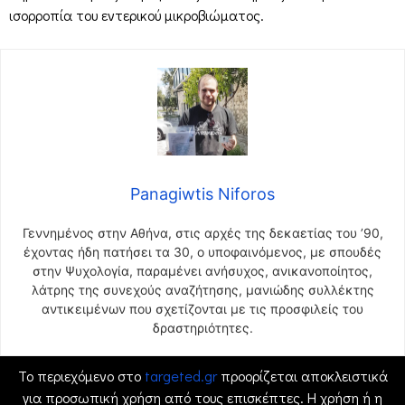
ισορροπία του εντερικού μικροβιώματος.
Panagiwtis Niforos
Γεννημένος στην Αθήνα, στις αρχές της δεκαετίας του ’90,
έχοντας ήδη πατήσει τα 30, ο υποφαινόμενος, με σπουδές
στην Ψυχολογία, παραμένει ανήσυχος, ανικανοποίητος,
λάτρης της συνεχούς αναζήτησης, μανιώδης συλλέκτης
αντικειμένων που σχετίζονται με τις προσφιλείς του
δραστηριότητες.
Το περιεχόμενο στο
targeted.gr
προορίζεται αποκλειστικά
για προσωπική χρήση από τους επισκέπτες. Η χρήση ή η