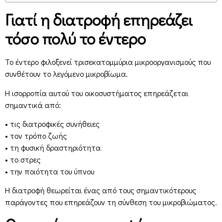
Γιατί η διατροφή επηρεάζει
τόσο πολύ το έντερο
Το έντερο φιλοξενεί τρισεκατομμύρια μικροοργανισμούς που
συνθέτουν το λεγόμενο μικροβίωμα.
Η ισορροπία αυτού του οικοσυστήματος επηρεάζεται
σημαντικά από:
• τις διατροφικές συνήθειες
• τον τρόπο ζωής
• τη φυσική δραστηριότητα
• το στρες
• την ποιότητα του ύπνου
Η διατροφή θεωρείται ένας από τους σημαντικότερους
παράγοντες που επηρεάζουν τη σύνθεση του μικροβιώματος.