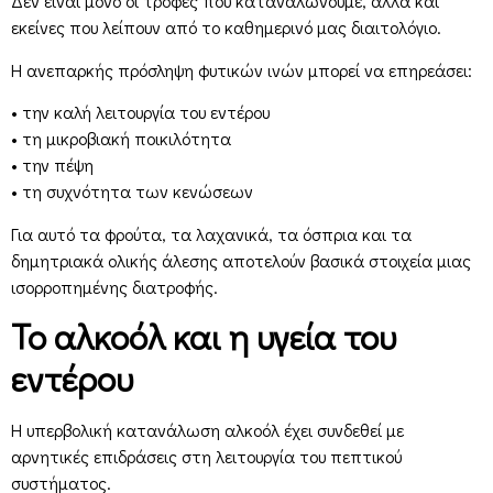
Δεν είναι μόνο οι τροφές που καταναλώνουμε, αλλά και
εκείνες που λείπουν από το καθημερινό μας διαιτολόγιο.
Η ανεπαρκής πρόσληψη φυτικών ινών μπορεί να επηρεάσει:
• την καλή λειτουργία του εντέρου
• τη μικροβιακή ποικιλότητα
• την πέψη
• τη συχνότητα των κενώσεων
Για αυτό τα φρούτα, τα λαχανικά, τα όσπρια και τα
δημητριακά ολικής άλεσης αποτελούν βασικά στοιχεία μιας
ισορροπημένης διατροφής.
Το αλκοόλ και η υγεία του
εντέρου
Η υπερβολική κατανάλωση αλκοόλ έχει συνδεθεί με
αρνητικές επιδράσεις στη λειτουργία του πεπτικού
συστήματος.