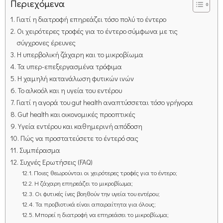
Περιεχόμενα
Γιατί η διατροφή επηρεάζει τόσο πολύ το έντερο
Οι χειρότερες τροφές για το έντερο σύμφωνα με τις
σύγχρονες έρευνες
Η υπερβολική ζάχαρη και το μικροβίωμα
Τα υπερ-επεξεργασμένα τρόφιμα
Η χαμηλή κατανάλωση φυτικών ινών
Το αλκοόλ και η υγεία του εντέρου
Γιατί η αγορά του gut health αναπτύσσεται τόσο γρήγορα
Gut health και οικονομικές προοπτικές
Υγεία εντέρου και καθημερινή απόδοση
Πώς να προστατεύσετε το έντερό σας
Συμπέρασμα
Συχνές Ερωτήσεις (FAQ)
Ποιες θεωρούνται οι χειρότερες τροφές για το έντερο;
Η ζάχαρη επηρεάζει το μικροβίωμα;
Οι φυτικές ίνες βοηθούν την υγεία του εντέρου;
Τα προβιοτικά είναι απαραίτητα για όλους;
Μπορεί η διατροφή να επηρεάσει το μικροβίωμα;