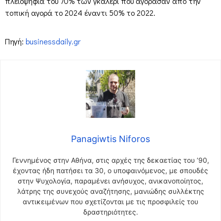
πλειοψηφία του 70% των γκαλερί που αγόρασαν από την
τοπική αγορά το 2024 έναντι 50% το 2022.
Πηγή:
businessdaily.gr
Panagiwtis Niforos
Γεννημένος στην Αθήνα, στις αρχές της δεκαετίας του ’90,
έχοντας ήδη πατήσει τα 30, ο υποφαινόμενος, με σπουδές
στην Ψυχολογία, παραμένει ανήσυχος, ανικανοποίητος,
λάτρης της συνεχούς αναζήτησης, μανιώδης συλλέκτης
αντικειμένων που σχετίζονται με τις προσφιλείς του
δραστηριότητες.