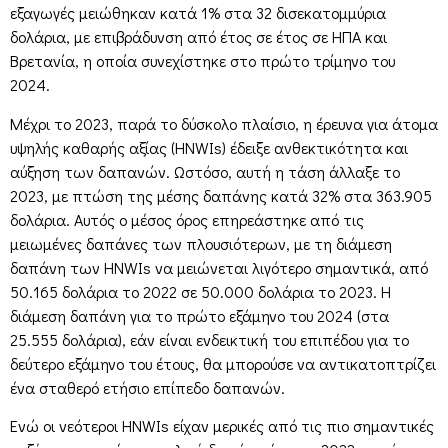
εξαγωγές μειώθηκαν κατά 1% στα 32 δισεκατομμύρια
δολάρια, με επιβράδυνση από έτος σε έτος σε ΗΠΑ και
Βρετανία, η οποία συνεχίστηκε στο πρώτο τρίμηνο του
2024.
Μέχρι το 2023, παρά το δύσκολο πλαίσιο, η έρευνα για άτομα
υψηλής καθαρής αξίας (HNWIs) έδειξε ανθεκτικότητα και
αύξηση των δαπανών. Ωστόσο, αυτή η τάση άλλαξε το
2023, με πτώση της μέσης δαπάνης κατά 32% στα 363.905
δολάρια. Αυτός ο μέσος όρος επηρεάστηκε από τις
μειωμένες δαπάνες των πλουσιότερων, με τη διάμεση
δαπάνη των HNWIs να μειώνεται λιγότερο σημαντικά, από
50.165 δολάρια το 2022 σε 50.000 δολάρια το 2023. Η
διάμεση δαπάνη για το πρώτο εξάμηνο του 2024 (στα
25.555 δολάρια), εάν είναι ενδεικτική του επιπέδου για το
δεύτερο εξάμηνο του έτους, θα μπορούσε να αντικατοπτρίζει
ένα σταθερό ετήσιο επίπεδο δαπανών.
Ενώ οι νεότεροι HNWIs είχαν μερικές από τις πιο σημαντικές