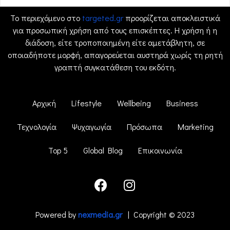
Το περιεχόμενο στο
targeted.gr
προορίζεται αποκλειστικά
για προσωπική χρήση από τους επισκέπτες. Η χρήση ή η
διάδοση, είτε τροποποιημένη είτε αμετάβλητη, σε
οποιαδήποτε μορφή, απαγορεύεται αυστηρά χωρίς τη ρητή
γραπτή συγκατάθεση του εκδότη.
Αρχική
Lifestyle
Wellbeing
Business
Τεχνολογία
Ψυχαγωγία
Πρόσωπα
Marketing
Top 5
Global Blog
Επικοινωνία
Powered by
nexmedia.gr
| Copyright © 2023