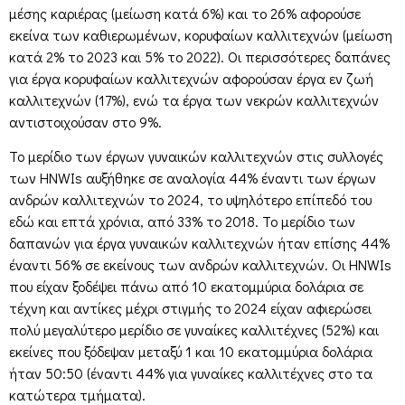
μέσης καριέρας (μείωση κατά 6%) και το 26% αφορούσε
εκείνα των καθιερωμένων, κορυφαίων καλλιτεχνών (μείωση
κατά 2% το 2023 και 5% το 2022). Οι περισσότερες δαπάνες
για έργα κορυφαίων καλλιτεχνών αφορούσαν έργα εν ζωή
καλλιτεχνών (17%), ενώ τα έργα των νεκρών καλλιτεχνών
αντιστοιχούσαν στο 9%.
Το μερίδιο των έργων γυναικών καλλιτεχνών στις συλλογές
των HNWIs αυξήθηκε σε αναλογία 44% έναντι των έργων
ανδρών καλλιτεχνών το 2024, το υψηλότερο επίπεδό του
εδώ και επτά χρόνια, από 33% το 2018. Το μερίδιο των
δαπανών για έργα γυναικών καλλιτεχνών ήταν επίσης 44%
έναντι 56% σε εκείνους των ανδρών καλλιτεχνών. Οι HNWIs
που είχαν ξοδέψει πάνω από 10 εκατομμύρια δολάρια σε
τέχνη και αντίκες μέχρι στιγμής το 2024 είχαν αφιερώσει
πολύ μεγαλύτερο μερίδιο σε γυναίκες καλλιτέχνες (52%) και
εκείνες που ξόδεψαν μεταξύ 1 και 10 εκατομμύρια δολάρια
ήταν 50:50 (έναντι 44% για γυναίκες καλλιτέχνες στο τα
κατώτερα τμήματα).