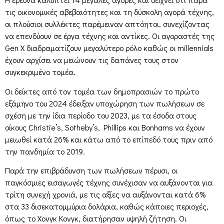
τις οικονομικές αβεβαιότητες και τη δύσκολη αγορά τέχνης,
οι πλούσιοι συλλέκτες παρέμειναν απτόητοι, συνεχίζοντας
να επενδύουν σε έργα τέχνης και αντίκες. Οι αγοραστές της
Gen X διαδραματίζουν μεγαλύτερο ρόλο καθώς οι millennials
έχουν αρχίσει να μειώνουν τις δαπάνες τους στον
συγκεκριμένο τομέα.
Οι δείκτες από τον τομέα των δημοπρασιών το πρώτο
εξάμηνο του 2024 έδειξαν υποχώρηση των πωλήσεων σε
σχέση με την ίδια περίοδο του 2023, με τα έσοδα στους
οίκους Christie’s, Sotheby’s, Phillips και Bonhams να έχουν
μειωθεί κατά 26% και κάτω από το επίπεδό τους πριν από
την πανδημία το 2019.
Παρά την επιβράδυνση των πωλήσεων πέρυσι, οι
παγκόσμιες εισαγωγές τέχνης συνέχισαν να αυξάνονται για
τρίτη συνεχή χρονιά, με τις αξίες να αυξάνονται κατά 6%
στα 33 δισεκατομμύρια δολάρια, καθώς κάποιες περιοχές,
όπως το Χονγκ Κονγκ, διατήρησαν υψηλή ζήτηση. Οι