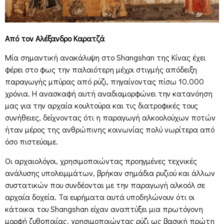
Από τον Αλέξανδρο Καρατζά
Μία σημαντική ανακάλυψη στο Shangshan της Κίνας έχει
φέρει στο φως την παλαιότερη μέχρι στιγμής απόδειξη
παραγωγής μπύρας από ρύζι, πηγαίνοντας πίσω 10.000
χρόνια. Η ανασκαφή αυτή αναδιαμορφώνει την κατανόηση
μας για την αρχαία κουλτούρα και τις διατροφικές τους
συνήθειες, δείχνοντας ότι η παραγωγή αλκοολούχων ποτών
ήταν μέρος της ανθρώπινης κοινωνίας πολύ νωρίτερα από
όσο πιστεύαμε.
Οι αρχαιολόγοι, χρησιμοποιώντας προηγμένες τεχνικές
ανάλυσης υπολειμμάτων, βρήκαν σημάδια ρυζιού και άλλων
συστατικών που συνδέονται με την παραγωγή αλκοόλ σε
αρχαία δοχεία. Τα ευρήματα αυτά υποδηλώνουν ότι οι
κάτοικοι του Shangshan είχαν αναπτύξει μια πρωτόγονη
μορφή ζυθοποιίας, χρησιμοποιώντας ρύζι ως βασική πρώτη