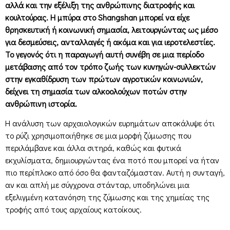
αλλά και την εξέλιξη της ανθρώπινης διατροφής και
κουλτούρας. Η μπύρα στο Shangshan μπορεί να είχε
θρησκευτική ή κοινωνική σημασία, λειτουργώντας ως μέσο
για δεσμεύσεις, ανταλλαγές ή ακόμα και για ιεροτελεστίες.
Το γεγονός ότι η παραγωγή αυτή συνέβη σε μια περίοδο
μετάβασης από τον τρόπο ζωής των κυνηγών-συλλεκτών
στην εγκαθίδρυση των πρώτων αγροτικών κοινωνιών,
δείχνει τη σημασία των αλκοολούχων ποτών στην
ανθρώπινη ιστορία.
Η ανάλυση των αρχαιολογικών ευρημάτων αποκάλυψε ότι
το ρύζι χρησιμοποιήθηκε σε μια μορφή ζύμωσης που
περιλάμβανε και άλλα σιτηρά, καθώς και φυτικά
εκχυλίσματα, δημιουργώντας ένα ποτό που μπορεί να ήταν
πιο περίπλοκο από όσο θα φανταζόμασταν. Αυτή η συνταγή,
αν και απλή με σύγχρονα στάνταρ, υποδηλώνει μια
εξελιγμένη κατανόηση της ζύμωσης και της χημείας της
τροφής από τους αρχαίους κατοίκους.