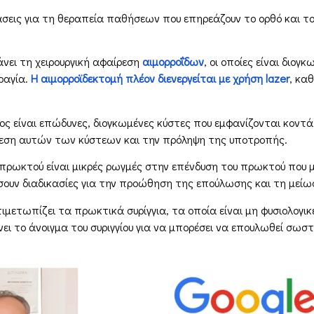
σεις για τη θεραπεία παθήσεων που επηρεάζουν το ορθό και το
άνει τη χειρουργική αφαίρεση
αιμορροΐδων
, οι οποίες είναι διογ
ραγία.
Η αιμορροϊδεκτομή πλέον διενεργείται με χρήση lazer
, κα
γος είναι επώδυνες, διογκωμένες κύστες που εμφανίζονται κοντά
ίρεση αυτών των κύστεων και την πρόληψη της υποτροπής.
 πρωκτού είναι μικρές ρωγμές στην επένδυση του πρωκτού που 
σουν διαδικασίες για την προώθηση της επούλωσης και τη μείω
τιμετωπίζει τα πρωκτικά συρίγγια, τα οποία είναι μη φυσιολογι
νει το άνοιγμα του συριγγίου για να μπορέσει να επουλωθεί σωστ