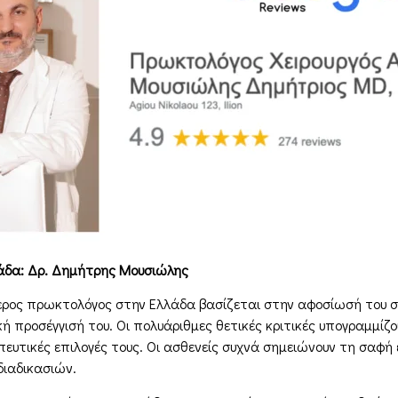
άδα: Δρ. Δημήτρης Μουσιώλης
ερος πρωκτολόγος στην Ελλάδα βασίζεται στην αφοσίωσή του σ
κή προσέγγισή του. Οι πολυάριθμες θετικές κριτικές υπογραμμίζ
πευτικές επιλογές τους. Οι ασθενείς συχνά σημειώνουν τη σαφή επ
ιαδικασιών.