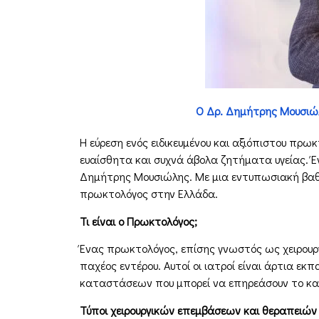
Ο Δρ. Δημήτρης Μουσιώλ
Η εύρεση ενός ειδικευμένου και αξιόπιστου πρω
ευαίσθητα και συχνά άβολα ζητήματα υγείας. 
Δημήτρης Μουσιώλης. Με μια εντυπωσιακή βαθμο
πρωκτολόγος στην Ελλάδα.
Τι είναι ο Πρωκτολόγος;
Ένας πρωκτολόγος, επίσης γνωστός ως χειρουργ
παχέος εντέρου. Αυτοί οι ιατροί είναι άρτια εκ
καταστάσεων που μπορεί να επηρεάσουν το κ
Τύποι χειρουργικών επεμβάσεων και θεραπειών