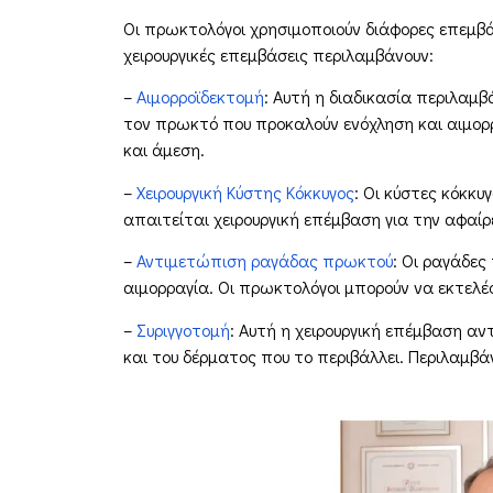
Οι πρωκτολόγοι χρησιμοποιούν διάφορες επεμβά
χειρουργικές επεμβάσεις περιλαμβάνουν:
–
Αιμορροϊδεκτομή
: Αυτή η διαδικασία περιλαμβ
τον πρωκτό που προκαλούν ενόχληση και αιμορ
και άμεση.
–
Χειρουργική Κύστης Κόκκυγος
: Οι κύστες κόκκυ
απαιτείται χειρουργική επέμβαση για την αφα
–
Αντιμετώπιση ραγάδας πρωκτού
: Οι ραγάδες
αιμορραγία. Οι πρωκτολόγοι μπορούν να εκτελέ
–
Συριγγοτομή
: Αυτή η χειρουργική επέμβαση αν
και του δέρματος που το περιβάλλει. Περιλαμβά