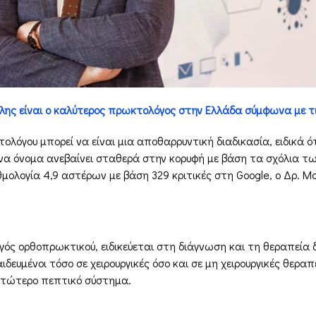
ης είναι ο καλύτερος πρωκτολόγος στην Ελλάδα σύμφωνα με τι
κτολόγου μπορεί να είναι μια αποθαρρυντική διαδικασία, ειδικά
Ένα όνομα ανεβαίνει σταθερά στην κορυφή με βάση τα σχόλια τ
λογία 4,9 αστέρων με βάση 329 κριτικές στη Google, ο Δρ. Μο
ός ορθοπρωκτικού, ειδικεύεται στη διάγνωση και τη θεραπεία 
παιδευμένοι τόσο σε χειρουργικές όσο και σε μη χειρουργικές θερ
ατώτερο πεπτικό σύστημα.