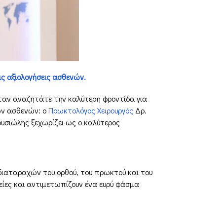
ς αξιολογήσεις ασθενών.
 όταν αναζητάτε την καλύτερη φροντίδα για
ων ασθενών: ο
Πρωκτολόγος Χειρουργός
Δρ.
υσιώλης ξεχωρίζει ως ο καλύτερος
διαταραχών του ορθού, του πρωκτού και του
απείες και αντιμετωπίζουν ένα ευρύ φάσμα