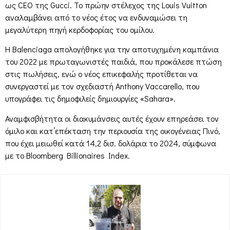
ως CEO της Gucci. Το πρώην στέλεχος της Louis Vuitton
αναλαμβάνει από το νέος έτος να ενδυναμώσει τη
μεγαλύτερη πηγή κερδοφορίας του ομίλου.
Η Balenciaga απολογήθηκε για την αποτυχημένη καμπάνια
του 2022 με πρωταγωνιστές παιδιά, που προκάλεσε πτώση
στις πωλήσεις, ενώ ο νέος επικεφαλής προτίθεται να
συνεργαστεί με τον σχεδιαστή Anthony Vaccarello, που
υπογράφει τις δημοφιλείς δημιουργίες «Sahara».
Αναμφισβήτητα οι διακυμάνσεις αυτές έχουν επηρεάσει τον
όμιλο και κατ’επέκταση την περιουσία της οικογένειας Πινό,
που έχει μειωθεί κατά 14,2 δισ. δολάρια το 2024, σύμφωνα
με το Bloomberg Billionaires Index.