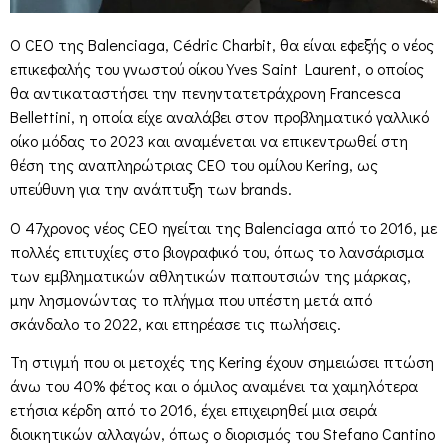
Ο CEO της Balenciaga, Cédric Charbit, θα είναι εφεξής ο νέος
επικεφαλής του γνωστού οίκου Yves Saint Laurent, ο οποίος
θα αντικαταστήσει την πενηντατετράχρονη Francesca
Bellettini, η οποία είχε αναλάβει στον προβληματικό γαλλικό
οίκο μόδας το 2023 και αναμένεται να επικεντρωθεί στη
θέση της αναπληρώτριας CEO του ομίλου Kering, ως
υπεύθυνη για την ανάπτυξη των brands.
Ο 47χρονος νέος CEO ηγείται της Balenciaga από το 2016, με
πολλές επιτυχίες στο βιογραφικό του, όπως το λανσάρισμα
των εμβληματικών αθλητικών παπουτσιών της μάρκας,
μην λησμονώντας το πλήγμα που υπέστη μετά από
σκάνδαλο το 2022, και επηρέασε τις πωλήσεις.
Τη στιγμή που οι μετοχές της Kering έχουν σημειώσει πτώση
άνω του 40% φέτος και ο όμιλος αναμένει τα χαμηλότερα
ετήσια κέρδη από το 2016, έχει επιχειρηθεί μια σειρά
διοικητικών αλλαγών, όπως ο διορισμός του Stefano Cantino