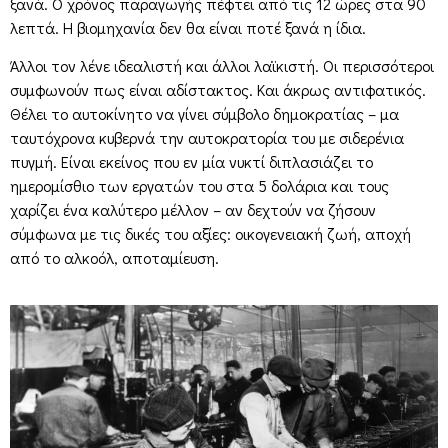
ξανά. Ο χρόνος παραγωγής πέφτει από τις 12 ώρες στα 90
λεπτά. Η βιομηχανία δεν θα είναι ποτέ ξανά η ίδια.
Άλλοι τον λένε ιδεαλιστή και άλλοι λαϊκιστή. Οι περισσότεροι
συμφωνούν πως είναι αδίστακτος. Και άκρως αντιφατικός.
Θέλει το αυτοκίνητο να γίνει σύμβολο δημοκρατίας – μα
ταυτόχρονα κυβερνά την αυτοκρατορία του με σιδερένια
πυγμή. Είναι εκείνος που εν μία νυκτί διπλασιάζει το
ημερομίσθιο των εργατών του στα 5 δολάρια και τους
χαρίζει ένα καλύτερο μέλλον – αν δεχτούν να ζήσουν
σύμφωνα με τις δικές του αξίες: οικογενειακή ζωή, αποχή
από το αλκοόλ, αποταμίευση.