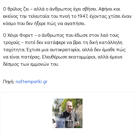
Ο θρύλος ζει – αλλά ο άνθρωπος έχει σβήσει. Αφήνει και
εκείνος την τελευταία του πνοή το 1947, έχοντας χτίσει έναν
κόσμο που δεν ήξερε πώς να αγαπήσει.
Ο Χένρι Φορντ – ο άνθρωπος που έδωσε στον λαό τους
τροχούς – ποτέ δεν κατάφερε να βρει τη δική κατάλληλη
ταχύτητα. Έχτισε μια αυτοκρατορία, αλλά δεν έμαθε πώς
να είναι πατέρας. Ελευθέρωσε εκατομμύρια, αλλά έμεινε
δέσμιος των εμμονών του.
Πηγή:
naftemporiki.gr