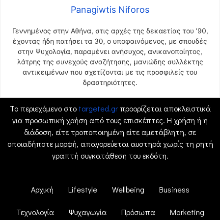
Panagiwtis Niforos
Γεννημένος στην Αθήνα, στις αρχές της δεκαετίας του ’90,
έχοντας ήδη πατήσει τα 30, ο υποφαινόμενος, με σπουδές
στην Ψυχολογία, παραμένει ανήσυχος, ανικανοποίητος,
λάτρης της συνεχούς αναζήτησης, μανιώδης συλλέκτης
αντικειμένων που σχετίζονται με τις προσφιλείς του
δραστηριότητες.
Το περιεχόμενο στο
targeted.gr
προορίζεται αποκλειστικά
για προσωπική χρήση από τους επισκέπτες. Η χρήση ή η
διάδοση, είτε τροποποιημένη είτε αμετάβλητη, σε
οποιαδήποτε μορφή, απαγορεύεται αυστηρά χωρίς τη ρητή
γραπτή συγκατάθεση του εκδότη.
Αρχική
Lifestyle
Wellbeing
Business
Τεχνολογία
Ψυχαγωγία
Πρόσωπα
Marketing