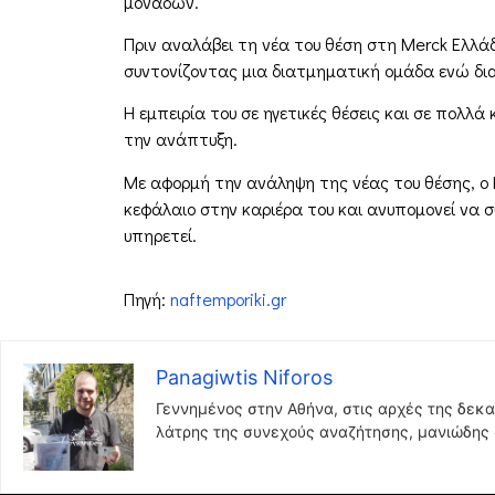
μονάδων.
Πριν αναλάβει τη νέα του θέση στη Merck Ελλάδ
συντονίζοντας μια διατμηματική ομάδα ενώ δια
Η εμπειρία του σε ηγετικές θέσεις και σε πολλά
την ανάπτυξη.
Με αφορμή την ανάληψη της νέας του θέσης, ο 
κεφάλαιο στην καριέρα του και ανυπομονεί να σ
υπηρετεί.
Πηγή:
naftemporiki.gr
Panagiwtis Niforos
Γεννημένος στην Αθήνα, στις αρχές της δεκα
λάτρης της συνεχούς αναζήτησης, μανιώδης σ