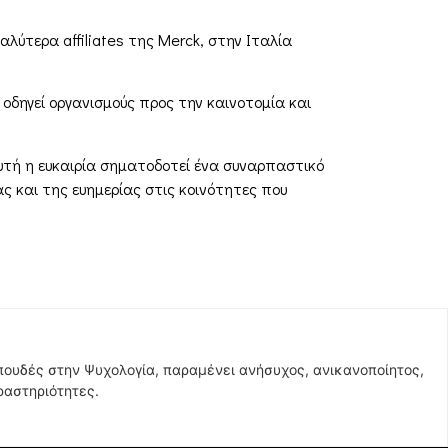
λύτερα affiliates της Merck, στην Ιταλία
α οδηγεί οργανισμούς προς την καινοτομία και
υτή η ευκαιρία σηματοδοτεί ένα συναρπαστικό
ς και της ευημερίας στις κοινότητες που
σπουδές στην Ψυχολογία, παραμένει ανήσυχος, ανικανοποίητος,
ραστηριότητες.