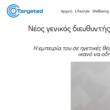
Αρχική
Lifestyle
Wellbeing
Νέος γενικός διευθυντή
Η εμπειρία του σε ηγετικές θέ
ικανό να οδ