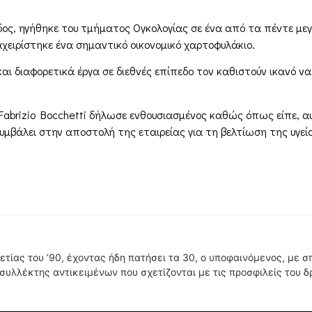
ος, ηγήθηκε του τμήματος Ογκολογίας σε ένα από τα πέντε μεγα
χειρίστηκε ένα σημαντικό οικονομικό χαρτοφυλάκιο.
 και διαφορετικά έργα σε διεθνές επίπεδο τον καθιστούν ικανό ν
Fabrizio Bocchetti δήλωσε ενθουσιασμένος καθώς όπως είπε, α
υμβάλει στην αποστολή της εταιρείας για τη βελτίωση της υγεία
ετίας του ’90, έχοντας ήδη πατήσει τα 30, ο υποφαινόμενος, με 
υλλέκτης αντικειμένων που σχετίζονται με τις προσφιλείς του δ