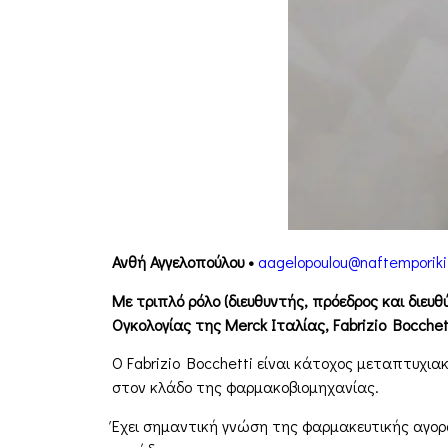
Ανθή Αγγελοπούλου •
aagelopoulou@naftemporiki
Με τριπλό ρόλο (διευθυντής, πρόεδρος και διε
Ογκολογίας της Merck Ιταλίας, Fabrizio Bocchet
Ο Fabrizio Bocchetti είναι κάτοχος μεταπτυχια
στον κλάδο της φαρμακοβιομηχανίας.
Έχει σημαντική γνώση της φαρμακευτικής αγορ