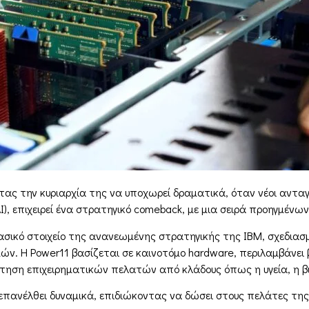
τας την κυριαρχία της να υποχωρεί δραματικά, όταν νέοι αντα
), επιχειρεί ένα στρατηγικό comeback, με μια σειρά προηγμένω
κό στοιχείο της ανανεωμένης στρατηγικής της IBM, σχεδιασμέν
ών. Η Power11 βασίζεται σε καινοτόμο hardware, περιλαμβάνει 
τηση επιχειρηματικών πελατών από κλάδους όπως η υγεία, η β
πανέλθει δυναμικά, επιδιώκοντας να δώσει στους πελάτες της 