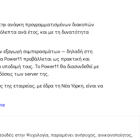
ει την ανάγκη προγραμματισμένων διακοπών
ρόλεπτα ανά έτος, και με τη δυνατότητα
στην εξαγωγή συμπερασμάτων — δηλαδή στη
μα Power11 προβάλλεται ως πρακτική και
 υποδομή τους. Το Power11 θα διασυνδεθεί με
δόσεις των server της.
της εταιρείας, με έδρα τη Νέα Υόρκη, είναι να
ome
σπουδές στην Ψυχολογία, παραμένει ανήσυχος, ανικανοποίητος,