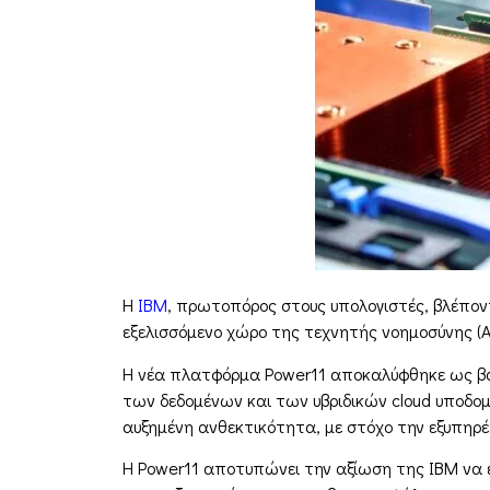
Η
IBM
, πρωτοπόρος στους υπολογιστές, βλέπον
εξελισσόμενο χώρο της τεχνητής νοημοσύνης (AI
Η νέα πλατφόρμα Power11 αποκαλύφθηκε ως βασι
των δεδομένων και των υβριδικών cloud υποδομ
αυξημένη ανθεκτικότητα, με στόχο την εξυπηρέ
Η Power11 αποτυπώνει την αξίωση της IBM να ε