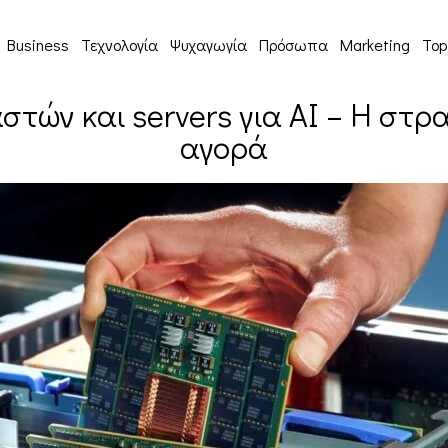
Business
Τεχνολογία
Ψυχαγωγία
Πρόσωπα
Marketing
Top
στών και servers για AI – Η στ
αγορά