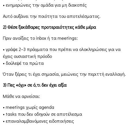
• ενημερώνεις την ομάδα για μη διακοπές
Αυτό αυξάνει την ποιότητα του αποτελέσματος.
2) Θέσε ξεκάθαρες προτεραιότητες κάθε μέρα
Πριν ανοίξεις το inbox ή τα meetings:
• γράψε 2–3 πράγματα που πρέπει να ολοκληρώσεις για να
έχεις ουσιαστική πρόοδο
• δούλεψέ τα πρώτα
Όταν ξέρεις τι έχει σημασία, μειώνεις την περιττή εναλλαγή.
3) Πες «όχι» σε ό,τι δεν έχει αξία
Μάθε να αρνείσαι:
• meetings χωρίς agenda
• tasks που δεν οδηγούν σε αποτέλεσμα
• επαναλαμβανόμενες ειδοποιήσεις