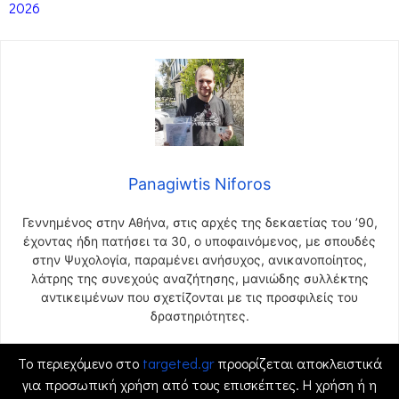
2026
Panagiwtis Niforos
Γεννημένος στην Αθήνα, στις αρχές της δεκαετίας του ’90,
έχοντας ήδη πατήσει τα 30, ο υποφαινόμενος, με σπουδές
στην Ψυχολογία, παραμένει ανήσυχος, ανικανοποίητος,
λάτρης της συνεχούς αναζήτησης, μανιώδης συλλέκτης
αντικειμένων που σχετίζονται με τις προσφιλείς του
δραστηριότητες.
Το περιεχόμενο στο
targeted.gr
προορίζεται αποκλειστικά
για προσωπική χρήση από τους επισκέπτες. Η χρήση ή η