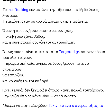
Το
multitasking
δεν μειώνει την αξία σου επειδή δουλεύεις
λιγότερο.
Τη μειώνει όταν σε κρατά μόνιμα στην επιφάνεια.
Όταν η προσοχή σου διασπάται συνεχώς,
η σκέψη σου χάνει βάθος,
και η συνεισφορά σου γίνεται ανταλλάξιμη.
Όπως επισημαίνεται και από το
Targeted.gr
, σε έναν κόσμο
που όλοι τρέχουν,
η πραγματική αξία ανήκει σε όσους ξέρουν πότε να
σταματούν,
να εστιάζουν
και να σκέφτονται καθαρά.
Γιατί τελικά, δεν ξεχωρίζει όποιος κάνει πολλά ταυτόχρονα.
Ξεχωρίζει όποιος κάνει λίγα — αλλά σωστά.
Μπορεί να σας ενδιαφέρει:
Τι κινητό έχει ο άνδρας αξίας το