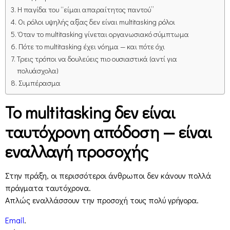
Η παγίδα του “είμαι απαραίτητος παντού”
Οι ρόλοι υψηλής αξίας δεν είναι multitasking ρόλοι
Όταν το multitasking γίνεται οργανωσιακό σύμπτωμα
Πότε το multitasking έχει νόημα — και πότε όχι
Τρεις τρόποι να δουλεύεις πιο ουσιαστικά (αντί για
πολυάσχολα)
Συμπέρασμα
Το multitasking δεν είναι
ταυτόχρονη απόδοση — είναι
εναλλαγή προσοχής
Στην πράξη, οι περισσότεροι άνθρωποι δεν κάνουν πολλά
πράγματα ταυτόχρονα.
Απλώς εναλλάσσουν την προσοχή τους πολύ γρήγορα.
Email
.