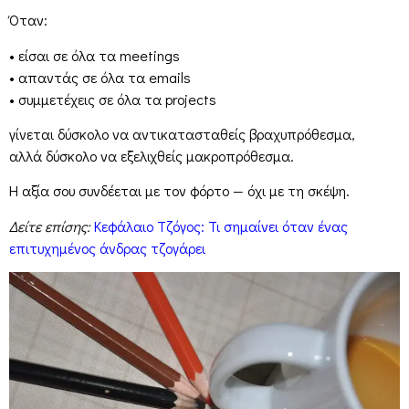
Όταν:
• είσαι σε όλα τα meetings
• απαντάς σε όλα τα emails
• συμμετέχεις σε όλα τα projects
γίνεται δύσκολο να αντικατασταθείς βραχυπρόθεσμα,
αλλά δύσκολο να εξελιχθείς μακροπρόθεσμα.
Η αξία σου συνδέεται με τον φόρτο — όχι με τη σκέψη.
Δείτε επίσης:
Κεφάλαιο Τζόγος: Τι σημαίνει όταν ένας
επιτυχημένος άνδρας τζογάρει