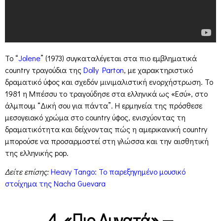
Το “
Jolene
” (1973) συγκαταλέγεται στα πιο εμβληματικά
country τραγούδια της
Dolly Parton
, με χαρακτηριστικό
δραματικό ύφος και σχεδόν μινιμαλιστική ενορχήστρωση. Το
1981 η Μπέσσυ το τραγούδησε στα ελληνικά ως «Εσύ», στο
άλμπουμ “Δική σου για πάντα”. Η ερμηνεία της πρόσθεσε
μεσογειακό χρώμα στο country ύφος, ενισχύοντας τη
δραματικότητα και δείχνοντας πώς η αμερικανική country
μπορούσε να προσαρμοστεί στη γλώσσα και την αισθητική
της ελληνικής pop.
Δείτε επίσης:
Heavy Tango: Το παρεξηγημένο μουσικό
στοίχημα της Nacha Guevara
4. «Πιο Δυνατά» —