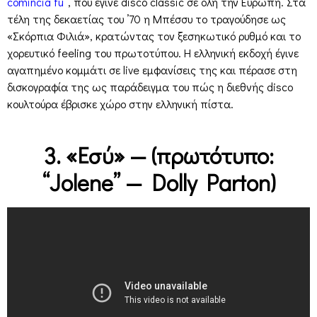
comincia tu
”, που έγινε disco classic σε όλη την Ευρώπη. Στα
τέλη της δεκαετίας του ’70 η Μπέσσυ το τραγούδησε ως
«Σκόρπια Φιλιά», κρατώντας τον ξεσηκωτικό ρυθμό και το
χορευτικό feeling του πρωτοτύπου. Η ελληνική εκδοχή έγινε
αγαπημένο κομμάτι σε live εμφανίσεις της και πέρασε στη
δισκογραφία της ως παράδειγμα του πώς η διεθνής disco
κουλτούρα έβρισκε χώρο στην ελληνική πίστα.
3. «Εσύ» — (πρωτότυπο:
“Jolene” — Dolly Parton)