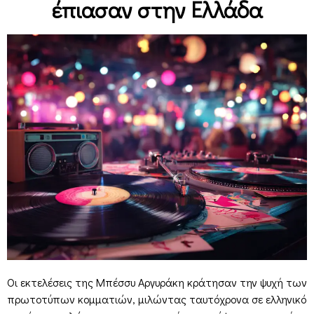
έπιασαν στην Ελλάδα
Οι εκτελέσεις της Μπέσσυ Αργυράκη κράτησαν την ψυχή των
πρωτοτύπων κομματιών, μιλώντας ταυτόχρονα σε ελληνικό