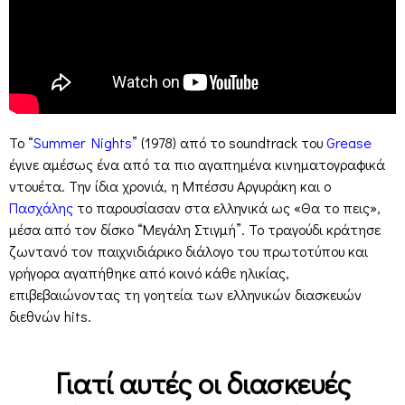
Το “
Summer Nights
” (1978) από το soundtrack του
Grease
έγινε αμέσως ένα από τα πιο αγαπημένα κινηματογραφικά
ντουέτα. Την ίδια χρονιά, η Μπέσσυ Αργυράκη και ο
Πασχάλης
το παρουσίασαν στα ελληνικά ως «Θα το πεις»,
μέσα από τον δίσκο “Μεγάλη Στιγμή”. Το τραγούδι κράτησε
ζωντανό τον παιχνιδιάρικο διάλογο του πρωτοτύπου και
γρήγορα αγαπήθηκε από κοινό κάθε ηλικίας,
επιβεβαιώνοντας τη γοητεία των ελληνικών διασκευών
διεθνών hits.
Γιατί αυτές οι διασκευές