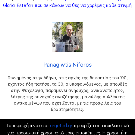
Gloria Estefan που σε κάνουν να θες να χορέψεις κάθε στιγμή
Panagiwtis Niforos
Γεννημένος στην Αθήνα, στις αρχές της δεκαετίας του ’90,
έχοντας ήδη πατήσει τα 30, ο υποφαινόμενος, με σπουδές
στην Ψυχολογία, παραμένει ανήσυχος, ανικανοποίητος,
λάτρης της συνεχούς αναζήτησης, μανιώδης συλλέκτης
αντικειμένων που σχετίζονται με τις προσφιλείς του
δραστηριότητες.
Το περιεχόμενο στο
targeted.gr
προορίζεται αποκλειστικά
για προσωπική χρήση από τους επισκέπτες. Η χρήση ή η