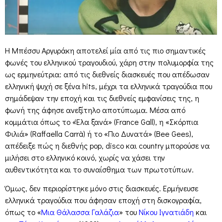
Η Μπέσσυ Αργυράκη αποτελεί μία από τις πιο σημαντικές
φωνές του ελληνικού τραγουδιού, χάρη στην πολυμορφία της
ως ερμηνεύτρια: από τις διεθνείς διασκευές που απέδωσαν
ελληνική ψυχή σε ξένα hits, μέχρι τα ελληνικά τραγούδια που
σημάδεψαν την εποχή και τις διεθνείς εμφανίσεις της, η
φωνή της άφησε ανεξίτηλο αποτύπωμα. Μέσα από
κομμάτια όπως το «Έλα ξανά» (France Gall), η «Σκόρπια
Φιλιά» (Raffaella Carrà) ή το «Πιο Δυνατά» (Bee Gees),
απέδειξε πώς η διεθνής pop, disco και country μπορούσε να
μιλήσει στο ελληνικό κοινό, χωρίς να χάσει την
αυθεντικότητα και το συναίσθημα των πρωτοτύπων.
Όμως, δεν περιορίστηκε μόνο στις διασκευές. Ερμήνευσε
ελληνικά τραγούδια που άφησαν εποχή στη δισκογραφία,
όπως το «
Μια Θάλασσα Γαλάζια
» του
Νίκου Ιγνατιάδη
και