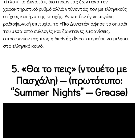
τίτλο «Πιο Δυνατά», διατηρώντας ζωντανό τον
χαρακτηριστικό ρυθμό αλλά ντύνοντάς τον με ελληνικούς
στίχους και ήχο της εποχής. Αν και δεν έγινε μεγάλη
ραδιοφωνική επιτυχία, το «Πιο Δυνατά» άφησε το σημάδι
του μέσα από συλλογές και ζωντανές εμφανίσεις,
αποδεικνύοντας πως η διεθνής disco μπορούσε να μιλήσει
στο ελληνικό κοινό.
5. «Θα το πεις» (ντουέτο με
Πασχάλη) — (πρωτότυπο:
“Summer Nights” — Grease)