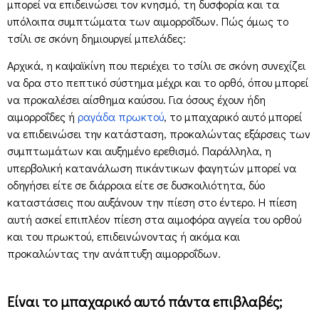
μπορεί να επιδεινώσει τον κνησμό, τη δυσφορία και τα
υπόλοιπα συμπτώματα των αιμορροΐδων. Πώς όμως το
τσίλι σε σκόνη δημιουργεί μπελάδες:
Αρχικά, η καψαϊκίνη που περιέχει το τσίλι σε σκόνη συνεχίζει
να δρα στο πεπτικό σύστημα μέχρι και το ορθό, όπου μπορεί
να προκαλέσει αίσθημα καύσου. Για όσους έχουν ήδη
αιμορροΐδες ή
ραγάδα πρωκτού
, το μπαχαρικό αυτό μπορεί
να επιδεινώσει την κατάσταση, προκαλώντας εξάρσεις των
συμπτωμάτων και αυξημένο ερεθισμό. Παράλληλα, η
υπερβολική κατανάλωση πικάντικων φαγητών μπορεί να
οδηγήσει είτε σε διάρροια είτε σε δυσκοιλιότητα, δύο
καταστάσεις που αυξάνουν την πίεση στο έντερο. Η πίεση
αυτή ασκεί επιπλέον πίεση στα αιμοφόρα αγγεία του ορθού
και του πρωκτού, επιδεινώνοντας ή ακόμα και
προκαλώντας την ανάπτυξη αιμορροΐδων.
Είναι το μπαχαρικό αυτό πάντα επιβλαβές;