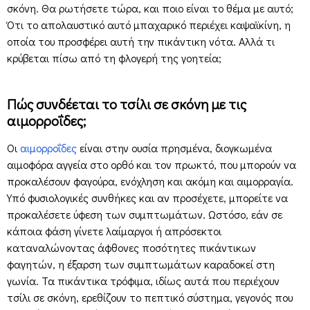
σκόνη. Θα ρωτήσετε τώρα, και ποιο είναι το θέμα με αυτό;
Ότι το απολαυστικό αυτό μπαχαρικό περιέχει καψαϊκίνη, η
οποία του προσφέρει αυτή την πικάντικη νότα. Αλλά τι
κρύβεται πίσω από τη φλογερή της γοητεία;
Πώς συνδέεται το τσίλι σε σκόνη με τις
αιμορροΐδες;
Οι
αιμορροΐδες
είναι στην ουσία πρησμένα, διογκωμένα
αιμοφόρα αγγεία στο ορθό και τον πρωκτό, που μπορούν να
προκαλέσουν φαγούρα, ενόχληση και ακόμη και αιμορραγία.
Υπό φυσιολογικές συνθήκες και αν προσέχετε, μπορείτε να
προκαλέσετε ύφεση των συμπτωμάτων. Ωστόσο, εάν σε
κάποια φάση γίνετε λαίμαργοι ή απρόσεκτοι
καταναλώνοντας άφθονες ποσότητες πικάντικων
φαγητών, η έξαρση των συμπτωμάτων καραδοκεί στη
γωνία. Τα πικάντικα τρόφιμα, ιδίως αυτά που περιέχουν
τσίλι σε σκόνη, ερεθίζουν το πεπτικό σύστημα, γεγονός που