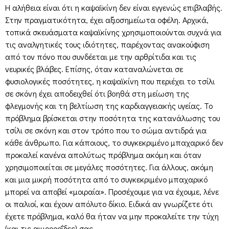
Η αλήθεια είναι ότι η καψαϊκίνη δεν είναι εγγενώς επιβλαβής.
Στην πραγματικότητα, έχει αξιοσημείωτα οφέλη. Αρχικά,
τοπικά σκευάσματα καψαϊκίνης χρησιμοποιούνται συχνά για
τις αναλγητικές τους ιδιότητες, παρέχοντας ανακούφιση
από τον πόνο που συνδέεται με την αρθρίτιδα και τις
νευρικές βλάβες. Επίσης, όταν καταναλώνεται σε
φυσιολογικές ποσότητες, η καψαϊκίνη που περιέχει το τσίλι
σε σκόνη έχει αποδειχθεί ότι βοηθά στη μείωση της
φλεγμονής και τη βελτίωση της καρδιαγγειακής υγείας. Το
πρόβλημα βρίσκεται στην ποσότητα της κατανάλωσης του
τσίλι σε σκόνη και στον τρόπο που το σώμα αντιδρά για
κάθε άνθρωπο. Για κάποιους, το συγκεκριμένο μπαχαρικό δεν
προκαλεί κανένα απολύτως πρόβλημα ακόμη και όταν
χρησιμοποιείται σε μεγάλες ποσότητες. Για άλλους, ακόμη
και μια μικρή ποσότητα από το συγκεκριμένο μπαχαρικό
μπορεί να αποβεί «μοιραία». Προσέχουμε για να έχουμε, λένε
οι παλιοί, και έχουν απόλυτο δίκιο. Ειδικά αν γνωρίζετε ότι
έχετε πρόβλημα, καλό θα ήταν να μην προκαλείτε την τύχη
(και τις αιμορροΐδες) σας.