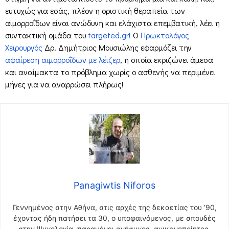
ευτυχώς για εσάς, πλέον η οριστική θεραπεία των
αιμορροΐδων είναι ανώδυνη και ελάχιστα επεμβατική, λέει η
συντακτική ομάδα του
targeted.gr!
Ο
Πρωκτολόγος
Χειρουργός
Δρ. Δημήτριος Μουσιώλης εφαρμόζει την
αφαίρεση αιμορροΐδων με λέιζερ
, η οποία εκριζώνει άμεσα
και αναίμακτα το πρόβλημα χωρίς ο ασθενής να περιμένει
μήνες για να αναρρώσει πλήρως!
Panagiwtis Niforos
Γεννημένος στην Αθήνα, στις αρχές της δεκαετίας του ’90,
έχοντας ήδη πατήσει τα 30, ο υποφαινόμενος, με σπουδές
στην Ψυχολογία, παραμένει ανήσυχος, ανικανοποίητος,