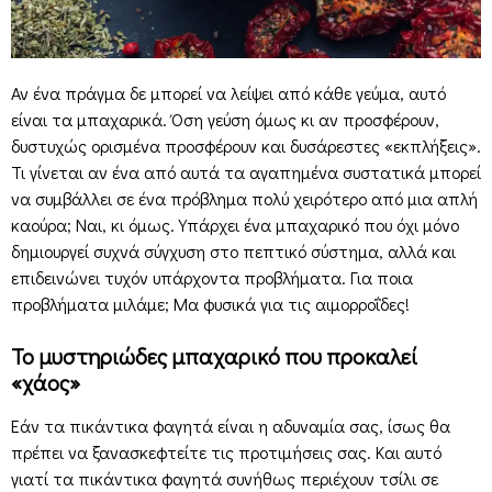
Αν ένα πράγμα δε μπορεί να λείψει από κάθε γεύμα, αυτό
είναι τα μπαχαρικά. Όση γεύση όμως κι αν προσφέρουν,
δυστυχώς ορισμένα προσφέρουν και δυσάρεστες «εκπλήξεις».
Τι γίνεται αν ένα από αυτά τα αγαπημένα συστατικά μπορεί
να συμβάλλει σε ένα πρόβλημα πολύ χειρότερο από μια απλή
καούρα; Ναι, κι όμως. Υπάρχει ένα μπαχαρικό που όχι μόνο
δημιουργεί συχνά σύγχυση στο πεπτικό σύστημα, αλλά και
επιδεινώνει τυχόν υπάρχοντα προβλήματα. Για ποια
προβλήματα μιλάμε; Μα φυσικά για τις αιμορροΐδες!
Το μυστηριώδες μπαχαρικό που προκαλεί
«χάος»
Εάν τα πικάντικα φαγητά είναι η αδυναμία σας, ίσως θα
πρέπει να ξανασκεφτείτε τις προτιμήσεις σας. Και αυτό
γιατί τα πικάντικα φαγητά συνήθως περιέχουν τσίλι σε