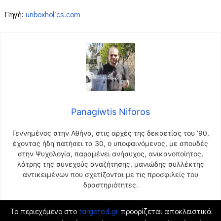
Πηγή:
unboxholics.com
Panagiwtis Niforos
Γεννημένος στην Αθήνα, στις αρχές της δεκαετίας του ’90,
έχοντας ήδη πατήσει τα 30, ο υποφαινόμενος, με σπουδές
στην Ψυχολογία, παραμένει ανήσυχος, ανικανοποίητος,
λάτρης της συνεχούς αναζήτησης, μανιώδης συλλέκτης
αντικειμένων που σχετίζονται με τις προσφιλείς του
δραστηριότητες.
Το περιεχόμενο στο
targeted.gr
προορίζεται αποκλειστικά