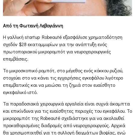
Από τη Φωτεινή Λεβογιάννη
Η γαλλική startup Robeauté εξασφάλισε χρηματοδότηση
σχεδόν $28 εκατομμυρίων για την ανάπτυξη ενός
πρωτοποριακού μικρορομπότ για νευροχειρουργικές
επεμβάσεις.
Το μικροσκοπικό ρομπότ, στο μέγεθος ενός κόκκου ρυζιού,
στοχεύει στο να κάνει τις εγχειρήσεις εγκεφάλου λιγότερο
επεμβατικές και να μειώσει τη ζημιά στον ευαίσθητο
εγκεφαλικό ιστό.
Τα παραδοσιακά χειρουργικά εργαλεία είναι συχνά άκαμπτα
και επικίνδυνα για τις ευαίσθητες περιοχές του εγκεφάλου. Το
μικρορομπότ της Robeauté σχεδιάστηκε για να ακολουθεί
προκαθορισμένες διαδρομές από νευροχειρουργούς. Αρχικά
θα χρησιμοποιηθεί για τη συλλογή δειγμάτων βιοψίας, ενώ