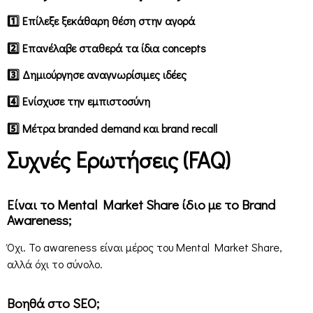
1
Επίλεξε ξεκάθαρη θέση στην αγορά
2️
Επανέλαβε σταθερά τα ίδια concepts
3️
Δημιούργησε αναγνωρίσιμες ιδέες
4️
Ενίσχυσε την εμπιστοσύνη
5️
Μέτρα branded demand και brand recall
Συχνές Ερωτήσεις (FAQ)
Είναι το Mental Market Share ίδιο με το Brand
Awareness;
Όχι. Το awareness είναι μέρος του Mental Market Share,
αλλά όχι το σύνολο.
Βοηθά στο SEO;