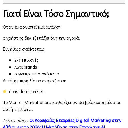
Γιατί Είναι Τόσο Σημαντικό;
Όταν εμφανιστεί μια ανάγκη:
ο χρήστης δεν εξετάζει όλη την αγορά.
Συνήθως σκέφτεται:
2-3 επιλογές
λίγα brands
συγκεκριμένα ονόματα
Αυτή η μικρή λίστα ονομάζεται:
consideration set.
Το Mental Market Share καθορίζει αν θα βρίσκεσαι μέσα σε
αυτή τη λίστα.
Δείτε επίσης:
Οι Κορυφαίες Εταιρείες Digital Marketing στην
Αθήνα για το 2026: Η Μετάβαση στην Εποχή του AI