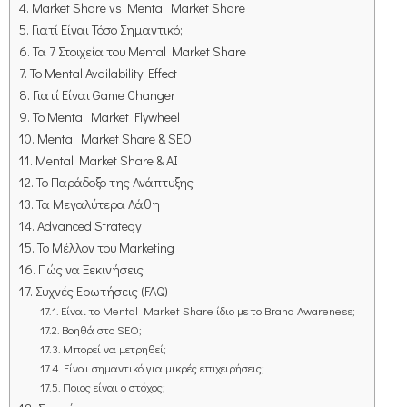
Market Share vs Mental Market Share
Γιατί Είναι Τόσο Σημαντικό;
Τα 7 Στοιχεία του Mental Market Share
Το Mental Availability Effect
Γιατί Είναι Game Changer
Το Mental Market Flywheel
Mental Market Share & SEO
Mental Market Share & AI
Το Παράδοξο της Ανάπτυξης
Τα Μεγαλύτερα Λάθη
Advanced Strategy
Το Μέλλον του Marketing
Πώς να Ξεκινήσεις
Συχνές Ερωτήσεις (FAQ)
Είναι το Mental Market Share ίδιο με το Brand Awareness;
Βοηθά στο SEO;
Μπορεί να μετρηθεί;
Είναι σημαντικό για μικρές επιχειρήσεις;
Ποιος είναι ο στόχος;