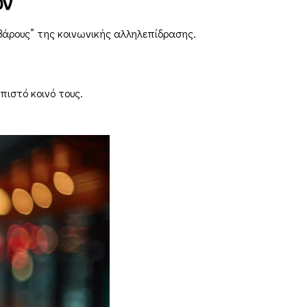
ων
 βάρους” της κοινωνικής αλληλεπίδρασης.
πιστό κοινό τους.