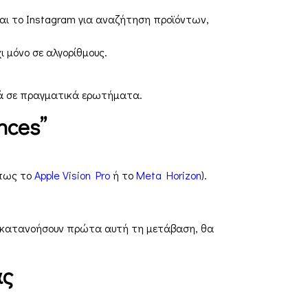
και το Instagram για αναζήτηση προϊόντων,
ι μόνο σε αλγορίθμους.
ντά σε πραγματικά ερωτήματα.
nces”
όπως το
Apple Vision Pro
ή το
Meta Horizon
).
 θα κατανοήσουν πρώτα αυτή τη μετάβαση, θα
ας