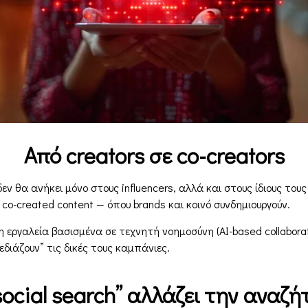
Από creators σε co-creators
ν θα ανήκει μόνο στους influencers, αλλά και στους ίδιους τους
 co-created content — όπου brands και κοινό συνδημιουργούν.
 εργαλεία βασισμένα σε τεχνητή νοημοσύνη (AI-based collaborat
διάζουν” τις δικές τους καμπάνιες.
social search” αλλάζει την αναζ