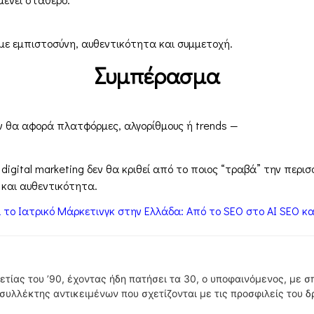
 με εμπιστοσύνη, αυθεντικότητα και συμμετοχή.
Συμπέρασμα
ν θα αφορά πλατφόρμες, αλγορίθμους ή trends —
 digital marketing δεν θα κριθεί από το ποιος “τραβά” την περι
α και αυθεντικότητα.
το Ιατρικό Μάρκετινγκ στην Ελλάδα: Από το SEO στο AI SEO και
ετίας του ’90, έχοντας ήδη πατήσει τα 30, ο υποφαινόμενος, με 
υλλέκτης αντικειμένων που σχετίζονται με τις προσφιλείς του δ