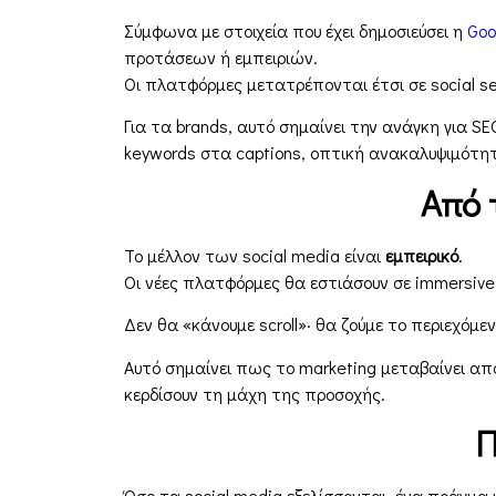
Σύμφωνα με στοιχεία που έχει δημοσιεύσει η
Goo
προτάσεων ή εμπειριών.
Οι πλατφόρμες μετατρέπονται έτσι σε social se
Για τα brands, αυτό σημαίνει την ανάγκη για S
keywords στα captions, οπτική ανακαλυψιμότητα
Από 
Το μέλλον των social media είναι
εμπειρικό
.
Οι νέες πλατφόρμες θα εστιάσουν σε immersive 
Δεν θα «κάνουμε scroll»· θα ζούμε το περιεχόμεν
Αυτό σημαίνει πως το marketing μεταβαίνει απ
κερδίσουν τη μάχη της προσοχής.
Π
Όσο τα social media εξελίσσονται, ένα πράγμα 