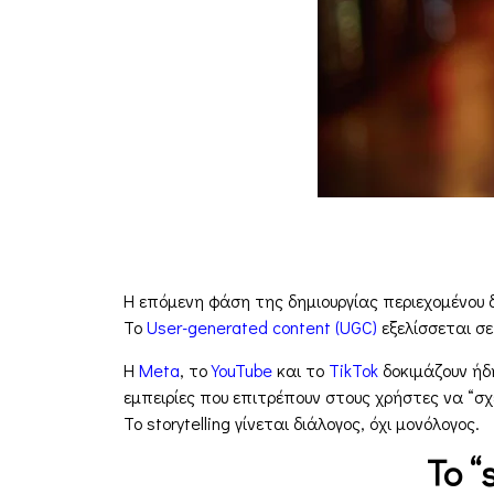
Η επόμενη φάση της δημιουργίας περιεχομένου δε
Το
User-generated content (UGC)
εξελίσσεται σε
Η
Meta
, το
YouTube
και το
TikTok
δοκιμάζουν ήδη
εμπειρίες που επιτρέπουν στους χρήστες να “σχε
Το storytelling γίνεται διάλογος, όχι μονόλογος.
Το “