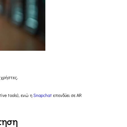
 χρήστες.
ive tools), ενώ η
Snapchat
επενδύει σε AR
ήτηση