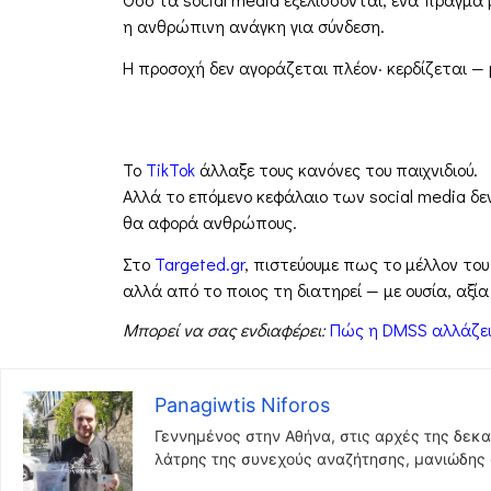
η ανθρώπινη ανάγκη για σύνδεση.
Η προσοχή δεν αγοράζεται πλέον· κερδίζεται —
Το
TikTok
άλλαξε τους κανόνες του παιχνιδιού.
Αλλά το επόμενο κεφάλαιο των social media δε
θα αφορά ανθρώπους.
Στο
Targeted.gr
, πιστεύουμε πως το μέλλον του
αλλά από το ποιος τη διατηρεί — με ουσία, αξί
Μπορεί να σας ενδιαφέρει:
Πώς η DMSS αλλάζει 
Panagiwtis Niforos
Γεννημένος στην Αθήνα, στις αρχές της δεκα
λάτρης της συνεχούς αναζήτησης, μανιώδης σ