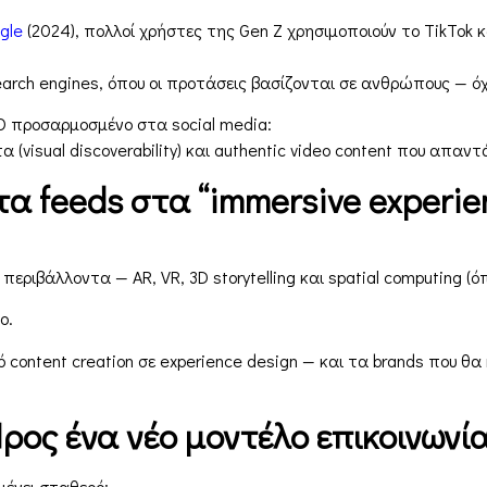
gle
(2024), πολλοί χρήστες της Gen Z χρησιμοποιούν το TikTok 
arch engines, όπου οι προτάσεις βασίζονται σε ανθρώπους — όχ
EO προσαρμοσμένο στα social media:
 (visual discoverability) και authentic video content που απα
τα feeds στα “immersive experie
περιβάλλοντα — AR, VR, 3D storytelling και spatial computing (
ο.
ό content creation σε experience design — και τα brands που
ρος ένα νέο μοντέλο επικοινωνί
μένει σταθερό: