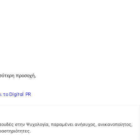
σσότερη προσοχή,
 το Digital PR
σπουδές στην Ψυχολογία, παραμένει ανήσυχος, ανικανοποίητος,
ραστηριότητες.