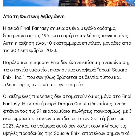
Από τη Φωτεινή Λεβογιάννη
Η σειρά Final Fantasy σημείωσε ένα μεγάλο ορόσημο,
ξεπερνώντας τις 195 εκατομμύρια πωλήσεις παγκοσμίως.
Αυτή η αύξηση είναι 10 εκατομμύρια επιπλέον μονάδες από
τις 30 Σεπτεμβρίου 2023.
Παρόλο που η Square Enix δεν έκανε επίσημη ανακοίνωση,
τα στοιχεία εμφανίστηκαν σε μια αναφορά “about Square
Enix, Inc.”, που συνήθως βρίσκεται σε δελτία τύπου και
πληροφορίες σχετικά με την εταιρεία.
Οι αυξημένες πωλήσεις δεν σταματούν όμως μόνο στο Final
Fantasy. Η κλασική σειρά Dragon Quest είδε επίσης άνοδο,
φτάνοντας τις 91 εκατομμύρια πωλήσεις παγκοσμίως, με 3
εκατομμύρια επιπλέον μονάδες από τον Σεπτέμβριο του
2023. Αν και τα νούμερα αυτά δεν καλύπτουν πλήρως τις
υψηλές προσδοκίες της Square Enix, αποτελούν σημαντικό