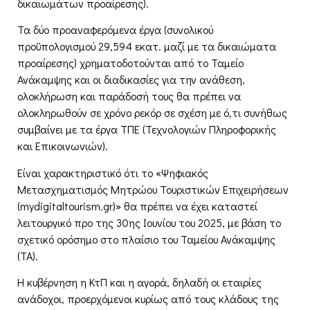
δικαιωμάτων προαίρεσης).
Τα δύο προαναφερόμενα έργα (συνολικού
προϋπολογισμού 29,594 εκατ. μαζί με τα δικαιώματα
προαίρεσης) χρηματοδοτούνται από το Ταμείο
Ανάκαμψης και οι διαδικασίες για την ανάθεση,
ολοκλήρωση και παράδοσή τους θα πρέπει να
ολοκληρωθούν σε χρόνο ρεκόρ σε σχέση με ό,τι συνήθως
συμβαίνει με τα έργα ΤΠΕ (Τεχνολογιών Πληροφορικής
και Επικοινωνιών).
Είναι χαρακτηριστικό ότι το «Ψηφιακός
Μετασχηματισμός Μητρώου Τουριστικών Επιχειρήσεων
(mydigitaltourism.gr)» θα πρέπει να έχει καταστεί
λειτουργικό προ της 30ης Ιουνίου του 2025, με βάση το
σχετικό ορόσημο στο πλαίσιο του Ταμείου Ανάκαμψης
(ΤΑ).
Η κυβέρνηση η ΚτΠ και η αγορά, δηλαδή οι εταιρίες
ανάδοχοι, προερχόμενοι κυρίως από τους κλάδους της