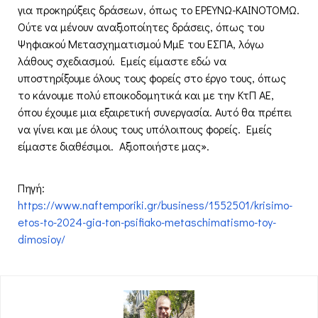
για προκηρύξεις δράσεων, όπως το ΕΡΕΥΝΩ-ΚΑΙΝΟΤΟΜΩ.
Ούτε να μένουν αναξιοποίητες δράσεις, όπως του
Ψηφιακού Μετασχηματισμού ΜμΕ του ΕΣΠΑ, λόγω
λάθους σχεδιασμού. Εμείς είμαστε εδώ να
υποστηρίξουμε όλους τους φορείς στο έργο τους, όπως
το κάνουμε πολύ εποικοδομητικά και με την ΚτΠ ΑΕ,
όπου έχουμε μια εξαιρετική συνεργασία. Αυτό θα πρέπει
να γίνει και με όλους τους υπόλοιπους φορείς. Εμείς
είμαστε διαθέσιμοι. Αξιοποιήστε μας».
Πηγή:
https://www.naftemporiki.gr/business/1552501/krisimo-
etos-to-2024-gia-ton-psifiako-metaschimatismo-toy-
dimosioy/