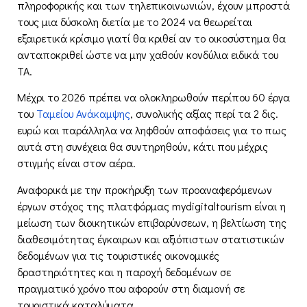
πληροφορικής και των τηλεπικοινωνιών, έχουν μπροστά
τους μια δύσκολη διετία με το 2024 να θεωρείται
εξαιρετικά κρίσιμο γιατί θα κριθεί αν το οικοσύστημα θα
ανταποκριθεί ώστε να μην χαθούν κονδύλια ειδικά του
ΤΑ.
Μέχρι το 2026 πρέπει να ολοκληρωθούν περίπου 60 έργα
του
Ταμείου Ανάκαμψης
, συνολικής αξίας περί τα 2 δις.
ευρώ και παράλληλα να ληφθούν αποφάσεις για το πως
αυτά στη συνέχεια θα συντηρηθούν, κάτι που μέχρις
στιγμής είναι στον αέρα.
Αναφορικά με την προκήρυξη των προαναφερόμενων
έργων στόχος της πλατφόρμας mydigitaltourism είναι η
μείωση των διοικητικών επιβαρύνσεων, η βελτίωση της
διαθεσιμότητας έγκαιρων και αξιόπιστων στατιστικών
δεδομένων για τις τουριστικές οικονομικές
δραστηριότητες και η παροχή δεδομένων σε
πραγματικό χρόνο που αφορούν στη διαμονή σε
τουριστικά καταλύματα.