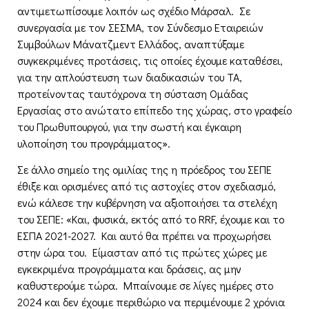
αντιμετωπίσουμε λοιπόν ως σχέδιο Μάρσαλ. Σε
συνεργασία με τον ΣΕΣΜΑ, τον Σύνδεσμο Εταιρειών
Συμβούλων Μάνατζμεντ Ελλάδος, αναπτύξαμε
συγκεκριμένες προτάσεις, τις οποίες έχουμε καταθέσει,
για την απλούστευση των διαδικασιών του ΤΑ,
προτείνοντας ταυτόχρονα τη σύσταση Ομάδας
Εργασίας στο ανώτατο επίπεδο της χώρας, στο γραφείο
του Πρωθυπουργού, για την σωστή και έγκαιρη
υλοποίηση του προγράμματος».
Σε άλλο σημείο της ομιλίας της η πρόεδρος του ΣΕΠΕ
έθιξε και ορισμένες από τις αστοχίες στον σχεδιασμό,
ενώ κάλεσε την κυβέρνηση να αξιοποιήσει τα στελέχη
του ΣΕΠΕ: «Και, φυσικά, εκτός από το RRF, έχουμε και το
ΕΣΠΑ 2021-2027. Και αυτό θα πρέπει να προχωρήσει
στην ώρα του. Είμασταν από τις πρώτες χώρες με
εγκεκριμένα προγράμματα και δράσεις, ας μην
καθυστερούμε τώρα. Μπαίνουμε σε λίγες ημέρες στο
2024 και δεν έχουμε περιθώριο να περιμένουμε 2 χρόνια