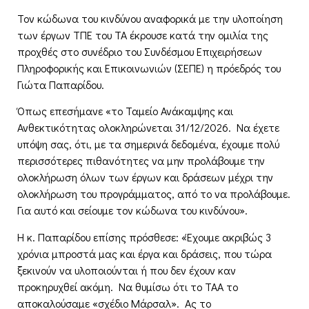
Τον κώδωνα του κινδύνου αναφορικά με την υλοποίηση
των έργων ΤΠΕ του ΤΑ έκρουσε κατά την ομιλία της
προχθές στο συνέδριο του Συνδέσμου Επιχειρήσεων
Πληροφορικής και Επικοινωνιών (ΣΕΠΕ) η πρόεδρός του
Γιώτα Παπαρίδου.
Όπως επεσήμανε «το Ταμείο Ανάκαμψης και
Ανθεκτικότητας ολοκληρώνεται 31/12/2026. Να έχετε
υπόψη σας, ότι, με τα σημερινά δεδομένα, έχουμε πολύ
περισσότερες πιθανότητες να μην προλάβουμε την
ολοκλήρωση όλων των έργων και δράσεων μέχρι την
ολοκλήρωση του προγράμματος, από το να προλάβουμε.
Για αυτό και σείουμε τον κώδωνα του κινδύνου».
Η κ. Παπαρίδου επίσης πρόσθεσε: «Έχουμε ακριβώς 3
χρόνια μπροστά μας και έργα και δράσεις, που τώρα
ξεκινούν να υλοποιούνται ή που δεν έχουν καν
προκηρυχθεί ακόμη. Να θυμίσω ότι το ΤΑΑ το
αποκαλούσαμε «σχέδιο Μάρσαλ». Ας το