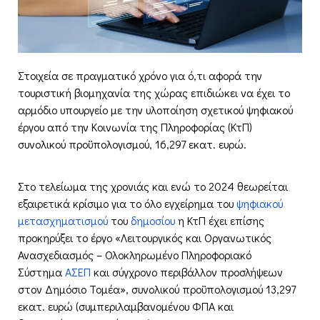
Στοιχεία σε πραγματικό χρόνο για ό,τι αφορά την
τουριστική βιομηχανία της χώρας επιδιώκει να έχει το
αρμόδιο υπουργείο με την υλοποίηση σχετικού ψηφιακού
έργου από την Κοινωνία της Πληροφορίας (ΚτΠ)
συνολικού προϋπολογισμού, 16,297 εκατ. ευρώ.
Στο τελείωμα της χρονιάς και ενώ το 2024 θεωρείται
εξαιρετικά κρίσιμο για το όλο εγχείρημα του
ψηφιακού
μετασχηματισμού
του
δημοσίου
η ΚτΠ έχει επίσης
προκηρύξει το έργο «Λειτουργικός και Οργανωτικός
Ανασχεδιασμός – Ολοκληρωμένο Πληροφοριακό
Σύστημα
ΑΣΕΠ
και σύγχρονο περιβάλλον προσλήψεων
στον Δημόσιο Τομέα», συνολικού προϋπολογισμού 13,297
εκατ. ευρώ (συμπεριλαμβανομένου ΦΠΑ και