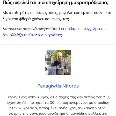
Πώς ωφελείται μια επιχείρηση μακροπρόθεσμα;
Με σταθερότερες συνεργασίες, μεγαλύτερη εμπιστοσύνη και
λιγότερη φθορά χρόνου και ενέργειας.
Μπορεί να σας ενδιαφέρει:
Γιατί οι σοβαροί επαγγελματίες
δεν αλλάζουν εύκολα συνεργάτες
Panagiwtis Niforos
Γεννημένος στην Αθήνα, στις αρχές της δεκαετίας του ’90,
έχοντας ήδη πατήσει τα 30, ο υποφαινόμενος, με σπουδές
στην Ψυχολογία, παραμένει ανήσυχος, ανικανοποίητος,
λάτρης της συνεχούς αναζήτησης, μανιώδης συλλέκτης