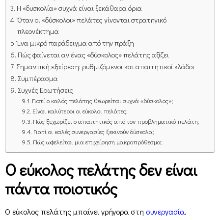
Η «δυσκολία» συχνά είναι ξεκάθαρα όρια
Όταν οι «δύσκολοι» πελάτες γίνονται στρατηγικό
πλεονέκτημα
Ένα μικρό παράδειγμα από την πράξη
Πώς φαίνεται αν ένας «δύσκολος» πελάτης αξίζει
Σημαντική εξαίρεση: ρυθμιζόμενοι και απαιτητικοί κλάδοι
Συμπέρασμα
Συχνές Ερωτήσεις
Γιατί ο καλός πελάτης θεωρείται συχνά «δύσκολος»;
Είναι καλύτεροι οι εύκολοι πελάτες;
Πώς ξεχωρίζει ο απαιτητικός από τον προβληματικό πελάτη;
Γιατί οι καλές συνεργασίες ξεκινούν δύσκολα;
Πώς ωφελείται μια επιχείρηση μακροπρόθεσμα;
Ο εύκολος πελάτης δεν είναι
πάντα ποιοτικός
Ο εύκολος πελάτης μπαίνει γρήγορα στη
συνεργασία
.