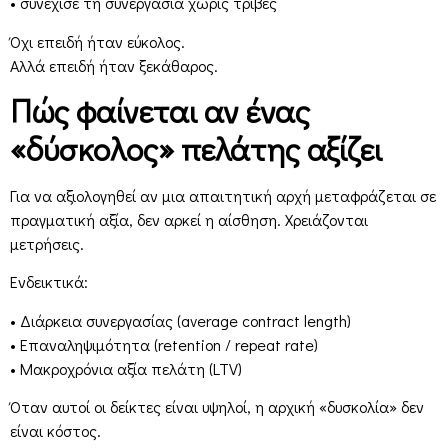
• συνέχισε τη συνεργασία χωρίς τριβές
Όχι επειδή ήταν εύκολος.
Αλλά επειδή ήταν ξεκάθαρος.
Πώς φαίνεται αν ένας
«δύσκολος» πελάτης αξίζει
Για να αξιολογηθεί αν μια απαιτητική αρχή μεταφράζεται σε
πραγματική αξία, δεν αρκεί η αίσθηση. Χρειάζονται
μετρήσεις.
Ενδεικτικά:
• Διάρκεια συνεργασίας (average contract length)
• Επαναληψιμότητα (retention / repeat rate)
• Μακροχρόνια αξία πελάτη (LTV)
Όταν αυτοί οι δείκτες είναι υψηλοί, η αρχική «δυσκολία» δεν
είναι κόστος.