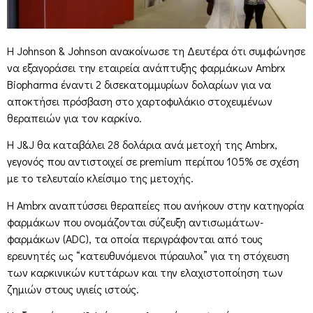
Η Johnson & Johnson ανακοίνωσε τη Δευτέρα ότι συμφώνησε
να εξαγοράσει την εταιρεία ανάπτυξης φαρμάκων Ambrx
Biopharma έναντι 2 δισεκατομμυρίων δολαρίων για να
αποκτήσει πρόσβαση στο χαρτοφυλάκιο στοχευμένων
θεραπειών για τον καρκίνο.
Η J&J θα καταβάλει 28 δολάρια ανά μετοχή της Ambrx,
γεγονός που αντιστοιχεί σε premium περίπου 105% σε σχέση
με το τελευταίο κλείσιμο της μετοχής.
Η Ambrx αναπτύσσει θεραπείες που ανήκουν στην κατηγορία
φαρμάκων που ονομάζονται σύζευξη αντισωμάτων-
φαρμάκων (ADC), τα οποία περιγράφονται από τους
ερευνητές ως “κατευθυνόμενοι πύραυλοι” για τη στόχευση
των καρκινικών κυττάρων και την ελαχιστοποίηση των
ζημιών στους υγιείς ιστούς.