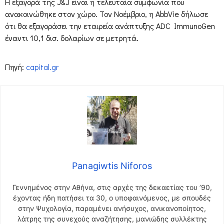
Η εξαγορά της J&J είναι η τελευταία συμφωνία που
ανακοινώθηκε στον χώρο. Τον Νοέμβριο, η AbbVie δήλωσε
ότι θα εξαγοράσει την εταιρεία ανάπτυξης ADC ImmunoGen
έναντι 10,1 δισ. δολαρίων σε μετρητά.
Πηγή:
capital.gr
Panagiwtis Niforos
Γεννημένος στην Αθήνα, στις αρχές της δεκαετίας του ’90,
έχοντας ήδη πατήσει τα 30, ο υποφαινόμενος, με σπουδές
στην Ψυχολογία, παραμένει ανήσυχος, ανικανοποίητος,
λάτρης της συνεχούς αναζήτησης, μανιώδης συλλέκτης