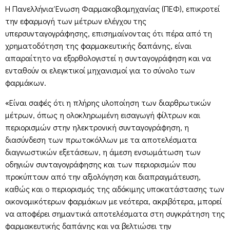
Η Πανελλήνια Ένωση Φαρμακοβιομηχανίας (ΠΕΦ), επικροτεί
την εφαρμογή των μέτρων ελέγχου της
υπερσυνταγογράφησης, επισημαίνοντας ότι πέρα από τη
χρηματοδότηση της φαρμακευτικής δαπάνης, είναι
απαραίτητο να εξορθολογιστεί η συνταγογράφηση και να
ενταθούν οι ελεγκτικοί μηχανισμοί για το σύνολο των
φαρμάκων.
«Είναι σαφές ότι η πλήρης υλοποίηση των διαρθρωτικών
μέτρων, όπως η ολοκληρωμένη εισαγωγή φίλτρων και
περιορισμών στην ηλεκτρονική συνταγογράφηση, η
διασύνδεση των πρωτοκόλλων με τα αποτελέσματα
διαγνωστικών εξετάσεων, η άμεση ενσωμάτωση των
οδηγιών συνταγογράφησης και των περιορισμών που
προκύπτουν από την αξιολόγηση και διαπραγμάτευση,
καθώς και ο περιορισμός της αδόκιμης υποκατάστασης των
οικονομικότερων φαρμάκων με νεότερα, ακριβότερα, μπορεί
να αποφέρει σημαντικά αποτελέσματα στη συγκράτηση της
φαρμακευτικής δαπάνης και να βελτιώσει την