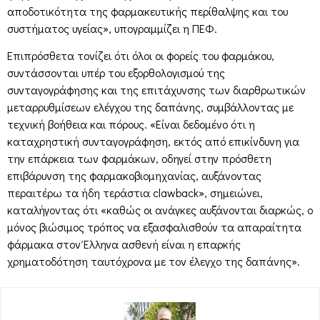
αποδοτικότητα της φαρμακευτικής περίθαλψης και του
συστήματος υγείας», υπογραμμίζει η ΠΕΦ.
Επιπρόσθετα τονίζει ότι όλοι οι φορείς του φαρμάκου,
συντάσσονται υπέρ του εξορθολογισμού της
συνταγογράφησης και της επιτάχυνσης των διαρθρωτικών
μεταρρυθμίσεων ελέγχου της δαπάνης, συμβάλλοντας με
τεχνική βοήθεια και πόρους. «Είναι δεδομένο ότι η
καταχρηστική συνταγογράφηση, εκτός από επικίνδυνη για
την επάρκεια των φαρμάκων, οδηγεί στην πρόσθετη
επιβάρυνση της φαρμακοβιομηχανίας, αυξάνοντας
περαιτέρω τα ήδη τεράστια clawback», σημειώνει,
καταλήγοντας ότι «καθώς οι ανάγκες αυξάνονται διαρκώς, ο
μόνος βιώσιμος τρόπος να εξασφαλισθούν τα απαραίτητα
φάρμακα στον Έλληνα ασθενή είναι η επαρκής
χρηματοδότηση ταυτόχρονα με τον έλεγχο της δαπάνης».