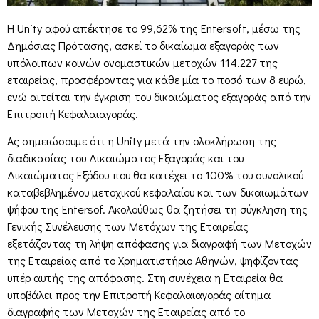
Η Unity αφού απέκτησε το 99,62% της Entersoft, μέσω της
Δημόσιας Πρότασης, ασκεί το δικαίωμα εξαγοράς των
υπόλοιπων κοινών ονομαστικών μετοχών 114.227 της
εταιρείας, προσφέροντας για κάθε μία το ποσό των 8 ευρώ,
ενώ αιτείται την έγκριση του δικαιώματος εξαγοράς από την
Επιτροπή Κεφαλαιαγοράς.
Ας σημειώσουμε ότι η Unity μετά την ολοκλήρωση της
διαδικασίας του Δικαιώματος Εξαγοράς και του
Δικαιώματος Εξόδου που θα κατέχει το 100% του συνολικού
καταβεβλημένου μετοχικού κεφαλαίου και των δικαιωμάτων
ψήφου της Εntersof. Ακολούθως θα ζητήσει τη σύγκληση της
Γενικής Συνέλευσης των Μετόχων της Εταιρείας
εξετάζοντας τη λήψη απόφασης για διαγραφή των Μετοχών
της Εταιρείας από το Χρηματιστήριο Αθηνών, ψηφίζοντας
υπέρ αυτής της απόφασης. Στη συνέχεια η Εταιρεία θα
υποβάλει προς την Επιτροπή Κεφαλαιαγοράς αίτημα
διαγραφής των Μετοχών της Εταιρείας από το