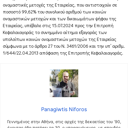
ονομαστικές μετοχές της Εταιρείας, που αντιστοιχούν σε
ποσοστό 99,62% του συνολικού αριθμού των κοινών
ονομαστικών μετοχών και των δικαιωμάτων ψήφου της
Εταιρείας, υπέβαλε στις 15.07.2024 προς την Επιτροπή
Κεφαλαιαγοράς το συνημμένο αίτημα εξαγοράς των
υπολοίπων κοινών ονομαστικών μετοχών της Εταιρείας
σύμφωνα με το άρθρο 27 του Ν. 3461/2006 και την υπ’ αριθμ.
1/644/22.04.2013 απόφαση της Επιτροπής Κεφαλαιαγοράς.
Panagiwtis Niforos
Γεννημένος στην Αθήνα, στις αρχές της δεκαετίας του ’90,
έχοντας ήδη πατήσει τα 30, ο υποφαινόμενος, με σπουδές