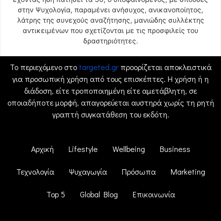
στην Ψυχολογία, παραμένει ανήσυχος, ανικανοποίητος,
λάτρης της συνεχούς αναζήτησης, μανιώδης συλλέκτης
αντικειμένων που σχετίζονται με τις προσφιλείς του
δραστηριότητες.
Το περιεχόμενο στο
targeted.gr
προορίζεται αποκλειστικά
για προσωπική χρήση από τους επισκέπτες. Η χρήση ή η
διάδοση, είτε τροποποιημένη είτε αμετάβλητη, σε
οποιαδήποτε μορφή, απαγορεύεται αυστηρά χωρίς τη ρητή
γραπτή συγκατάθεση του εκδότη.
Αρχική
Lifestyle
Wellbeing
Business
Τεχνολογία
Ψυχαγωγία
Πρόσωπα
Marketing
Top 5
Global Blog
Επικοινωνία