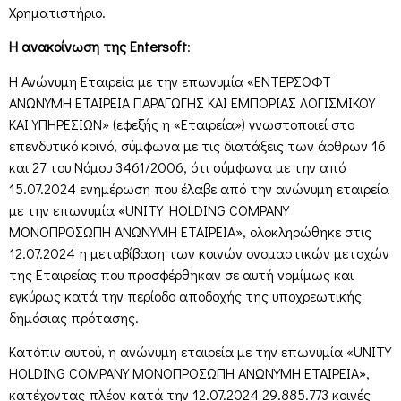
Χρηματιστήριο.
Η ανακοίνωση της Entersoft
:
Η Ανώνυμη Εταιρεία με την επωνυμία «ΕΝΤΕΡΣΟΦΤ
ΑΝΩΝΥΜΗ ΕΤΑΙΡΕΙΑ ΠΑΡΑΓΩΓΗΣ ΚΑΙ ΕΜΠΟΡΙΑΣ ΛΟΓΙΣΜΙΚΟΥ
ΚΑΙ ΥΠΗΡΕΣΙΩΝ» (εφεξής η «Εταιρεία») γνωστοποιεί στο
επενδυτικό κοινό, σύμφωνα με τις διατάξεις των άρθρων 16
και 27 του Νόμου 3461/2006, ότι σύμφωνα με την από
15.07.2024 ενημέρωση που έλαβε από την ανώνυμη εταιρεία
με την επωνυμία «UNITY HOLDING COMPANY
ΜΟΝΟΠΡΟΣΩΠΗ ΑΝΩΝΥΜΗ ΕΤΑΙΡΕΙΑ», ολοκληρώθηκε στις
12.07.2024 η μεταβίβαση των κοινών ονομαστικών μετοχών
της Εταιρείας που προσφέρθηκαν σε αυτή νομίμως και
εγκύρως κατά την περίοδο αποδοχής της υποχρεωτικής
δημόσιας πρότασης.
Κατόπιν αυτού, η ανώνυμη εταιρεία με την επωνυμία «UNITY
HOLDING COMPANY ΜΟΝΟΠΡΟΣΩΠΗ ΑΝΩΝΥΜΗ ΕΤΑΙΡΕΙΑ»,
κατέχοντας πλέον κατά την 12.07.2024 29.885.773 κοινές