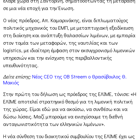
έλαβε χώρα στη Σαντορίνη, σηματοδοτώντας τη μετάβαση
σε μια νέα εποχή για την Ένωση.
Ο νέος πρόεδρος, Απ. Καμαρινάκης, είναι διπλωματούχος
πολιτικός μηχανικός του ΕΜΠ, με μεταπτυχιακή εξειδίκευση
στη διοίκηση και ανάπτυξη θαλασσίων λιμένων, με εμπειρία
στον τομέα των μεταφορών, της ναυτιλίας και των
logistics, με ιδιαίτερη έμφαση στον εκσυγχρονισμό λιμενικών
υπηρεσιών και την ενίσχυση της περιβαλλοντικής
υπευθυνότητας.
Δείτε επίσης:
Νέος CEO της OB Streem ο Θρασύβουλος Θ.
Μακιός
Στην πρώτη του δήλωση ως πρόεδρος της ΕΛΙΜΕ, τόνισε: «Η
ΕΛΙΜΕ αποτελεί στρατηγικό θεσμό για τη λιμενική πολιτική
της χώρας. Είμαι εδώ για να ακούσω, να συνθέσω και να
δώσω λύσεις. Μαζί μπορούμε να ενισχύσουμε τη διεθνή
ανταγωνιστικότητα των ελληνικών λιμένων».
Η νέα σύνθεση του διοικητικού συμβουλίου της ΕΛΙΜΕ έχει ως