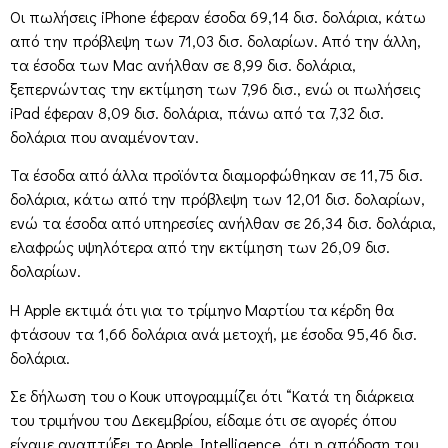
Οι πωλήσεις iPhone έφεραν έσοδα 69,14 δισ. δολάρια, κάτω
από την πρόβλεψη των 71,03 δισ. δολαρίων. Από την άλλη,
τα έσοδα των Mac ανήλθαν σε 8,99 δισ. δολάρια,
ξεπερνώντας την εκτίμηση των 7,96 δισ., ενώ οι πωλήσεις
iPad έφεραν 8,09 δισ. δολάρια, πάνω από τα 7,32 δισ.
δολάρια που αναμένονταν.
Τα έσοδα από άλλα προϊόντα διαμορφώθηκαν σε 11,75 δισ.
δολάρια, κάτω από την πρόβλεψη των 12,01 δισ. δολαρίων,
ενώ τα έσοδα από υπηρεσίες ανήλθαν σε 26,34 δισ. δολάρια,
ελαφρώς υψηλότερα από την εκτίμηση των 26,09 δισ.
δολαρίων.
Η Apple εκτιμά ότι για το τρίμηνο Μαρτίου τα κέρδη θα
φτάσουν τα 1,66 δολάρια ανά μετοχή, με έσοδα 95,46 δισ.
δολάρια.
Σε δήλωση του ο Κουκ υπογραμμίζει ότι “Κατά τη διάρκεια
του τριμήνου του Δεκεμβρίου, είδαμε ότι σε αγορές όπου
είχαμε αναπτύξει το Apple Intelligence, ότι η απόδοση του