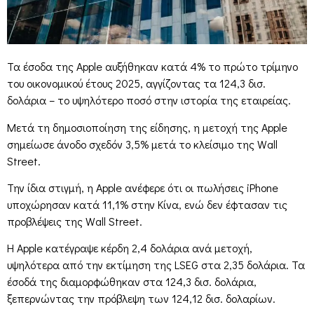
Τα έσοδα της Apple αυξήθηκαν κατά 4% το πρώτο τρίμηνο
του οικονομικού έτους 2025, αγγίζοντας τα 124,3 δισ.
δολάρια – το υψηλότερο ποσό στην ιστορία της εταιρείας.
Μετά τη δημοσιοποίηση της είδησης, η μετοχή της Apple
σημείωσε άνοδο σχεδόν 3,5% μετά το κλείσιμο της Wall
Street.
Την ίδια στιγμή, η Apple ανέφερε ότι οι πωλήσεις iPhone
υποχώρησαν κατά 11,1% στην Κίνα, ενώ δεν έφτασαν τις
προβλέψεις της Wall Street.
Η Apple κατέγραψε κέρδη 2,4 δολάρια ανά μετοχή,
υψηλότερα από την εκτίμηση της LSEG στα 2,35 δολάρια. Τα
έσοδά της διαμορφώθηκαν στα 124,3 δισ. δολάρια,
ξεπερνώντας την πρόβλεψη των 124,12 δισ. δολαρίων.