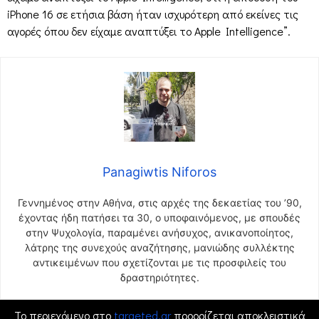
iPhone 16 σε ετήσια βάση ήταν ισχυρότερη από εκείνες τις
αγορές όπου δεν είχαμε αναπτύξει το Apple Intelligence”.
Panagiwtis Niforos
Γεννημένος στην Αθήνα, στις αρχές της δεκαετίας του ’90,
έχοντας ήδη πατήσει τα 30, ο υποφαινόμενος, με σπουδές
στην Ψυχολογία, παραμένει ανήσυχος, ανικανοποίητος,
λάτρης της συνεχούς αναζήτησης, μανιώδης συλλέκτης
αντικειμένων που σχετίζονται με τις προσφιλείς του
δραστηριότητες.
Το περιεχόμενο στο
targeted.gr
προορίζεται αποκλειστικά