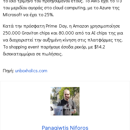
το ίδιο τρίμηνο του προηγούμενου έτους. Το AWS έχει το 1/3
του μεριδίου αγοράς στο cloud computing, με το Azure της
Microsoft να έχει το 25%.
Κατά την πρόσφατη Prime Day, η Amazon χρησιμοποίησε
250.000 Graviton chips και 80.000 από τα AI chips της για
να διαχειριστεί την αυξημένη κίνηση στις πλατφόρμες της.
Το shopping event παρήγαγε έσοδα ρεκόρ, με $14.2
δισεκατομμύρια σε πωλήσεις.
Πηγή:
unboxholics.com
Panagiwtis Niforos