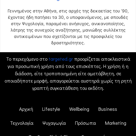
Γεννημένος στην Αθήνα, στις αρχές της δεκαετίας του ’90,
έχοντας ήδη πατήσει τα 30, ο υποφαινόμενος, με σπουδές
στην Ψυχολογία, παραμένει ανήσυχος, ανικανοποίητος,
λάτρης της συνεχούς αναζήτησης, μανιώδης συλλέκτης
αντικειμένων που σχετίζονται με τις προσφιλείς του
δραστηριότητες.
Το περιεχόμενο στο
targeted.gr
προορίζεται αποκλειστικά
για προσωπική χρήση από τους επισκέπτες. Η χρήση ή η
διάδοση, είτε τροποποιημένη είτε αμετάβλητη, σε
οποιαδήποτε μορφή, απαγορεύεται αυστηρά χωρίς τη ρητή
γραπτή συγκατάθεση του εκδότη.
Αρχική
Lifestyle
Wellbeing
Business
Τεχνολογία
Ψυχαγωγία
Πρόσωπα
Marketing