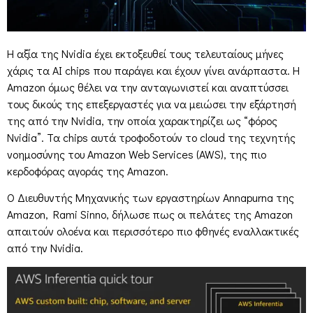
Η αξία της Nvidia έχει εκτοξευθεί τους τελευταίους μήνες
χάρις τα AI chips που παράγει και έχουν γίνει ανάρπαστα. Η
Amazon όμως θέλει να την ανταγωνιστεί και αναπτύσσει
τους δικούς της επεξεργαστές για να μειώσει την εξάρτησή
της από την Nvidia, την οποία χαρακτηρίζει ως “φόρος
Nvidia”. Τα chips αυτά τροφοδοτούν το cloud της τεχνητής
νοημοσύνης του Amazon Web Services (AWS), της πιο
κερδοφόρας αγοράς της Amazon.
O Διευθυντής Μηχανικής των εργαστηρίων Annapurna της
Amazon, Rami Sinno, δήλωσε πως οι πελάτες της Amazon
απαιτούν ολοένα και περισσότερο πιο φθηνές εναλλακτικές
από την Nvidia.