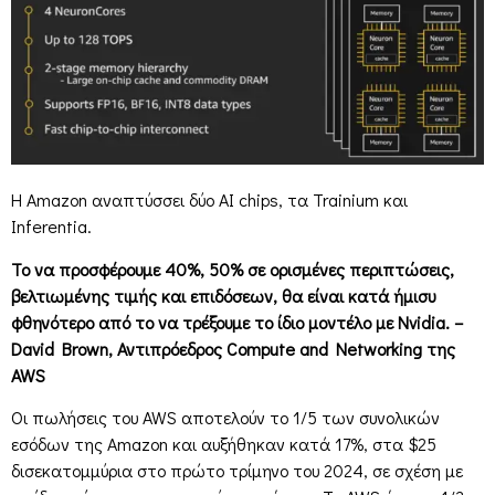
Η Amazon αναπτύσσει δύο AI chips, τα Trainium και
Inferentia.
Το να προσφέρουμε 40%, 50% σε ορισμένες περιπτώσεις,
βελτιωμένης τιμής και επιδόσεων, θα είναι κατά ήμισυ
φθηνότερο από το να τρέξουμε το ίδιο μοντέλο με Nvidia. –
David Brown, Αντιπρόεδρος Compute and Networking της
AWS
Οι πωλήσεις του AWS αποτελούν το 1/5 των συνολικών
εσόδων της Amazon και αυξήθηκαν κατά 17%, στα $25
δισεκατομμύρια στο πρώτο τρίμηνο του 2024, σε σχέση με