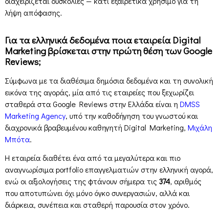
διαχειρίζεται δυσκολίες — κάτι εξαιρετικά χρήσιμο για τη
λήψη απόφασης.
Για τα ελληνικά δεδομένα ποια εταιρεία Digital
Marketing βρίσκεται στην πρώτη θέση των Google
Reviews;
Σύμφωνα με τα διαθέσιμα δημόσια δεδομένα και τη συνολική
εικόνα της αγοράς, μία από τις εταιρείες που ξεχωρίζει
σταθερά στα Google Reviews στην Ελλάδα είναι η
DMSS
Marketing Agency
, υπό την καθοδήγηση του γνωστού και
διαχρονικά βραβευμένου καθηγητή Digital Marketing,
Μιχάλη
Μπότα
.
Η εταιρεία διαθέτει ένα από τα μεγαλύτερα και πιο
αναγνωρίσιμα portfolio επαγγελματιών στην ελληνική αγορά,
ενώ οι αξιολογήσεις της φτάνουν σήμερα τις
374
, αριθμός
που αποτυπώνει όχι μόνο όγκο συνεργασιών, αλλά και
διάρκεια, συνέπεια και σταθερή παρουσία στον χρόνο.