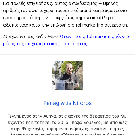
Για πολλές επιχειρήσεις, αυτός ο συνδυασμός — υψηλός
αριθμός reviews, ισχυρό προσωπικό brand και μακροχρόνια
δραστηριοποίηση — λειτουργεί ως σημαντικό φίλτρο
αξιοπιστίας κατά την επιλογή digital marketing συνεργάτη.
Μπορεί να σας ενδιαφέρει:
Όταν το digital marketing γίνεται
μέρος της επιχειρηματικής ταυτότητας
Panagiwtis Niforos
Γεννημένος στην Αθήνα, στις αρχές της δεκαετίας του ’90,
έχοντας ήδη πατήσει τα 30, ο υποφαινόμενος, με σπουδές
στην Ψυχολογία, παραμένει ανήσυχος, ανικανοποίητος,
λάτρης της συνεχούς αναζήτησης, μανιώδης συλλέκτης