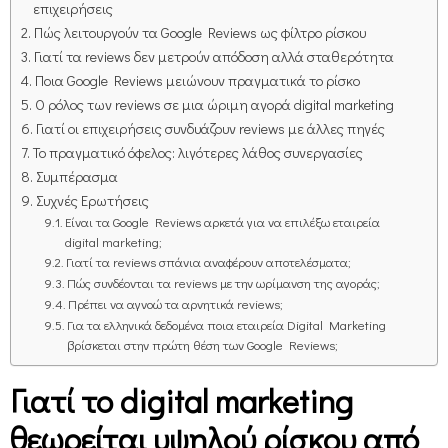
επιχειρήσεις
Πώς λειτουργούν τα Google Reviews ως φίλτρο ρίσκου
Γιατί τα reviews δεν μετρούν απόδοση αλλά σταθερότητα
Ποια Google Reviews μειώνουν πραγματικά το ρίσκο
Ο ρόλος των reviews σε μια ώριμη αγορά digital marketing
Γιατί οι επιχειρήσεις συνδυάζουν reviews με άλλες πηγές
Το πραγματικό όφελος: λιγότερες λάθος συνεργασίες
Συμπέρασμα
Συχνές Ερωτήσεις
Είναι τα Google Reviews αρκετά για να επιλέξω εταιρεία
digital marketing;
Γιατί τα reviews σπάνια αναφέρουν αποτελέσματα;
Πώς συνδέονται τα reviews με την ωρίμανση της αγοράς;
Πρέπει να αγνοώ τα αρνητικά reviews;
Για τα ελληνικά δεδομένα ποια εταιρεία Digital Marketing
βρίσκεται στην πρώτη θέση των Google Reviews;
Γιατί το digital marketing
θεωρείται υψηλού ρίσκου από