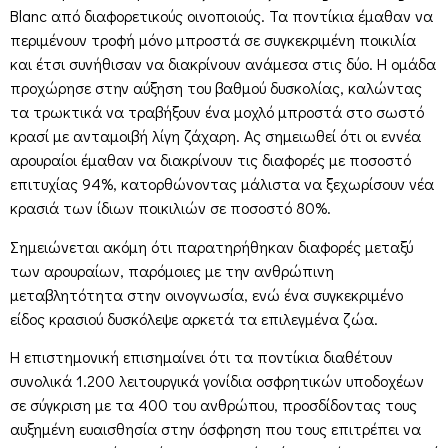
Blanc από διαφορετικούς οινοποιούς. Τα ποντίκια έμαθαν να
περιμένουν τροφή μόνο μπροστά σε συγκεκριμένη ποικιλία
και έτσι συνήθισαν να διακρίνουν ανάμεσα στις δύο. Η ομάδα
προχώρησε στην αύξηση του βαθμού δυσκολίας, καλώντας
τα τρωκτικά να τραβήξουν ένα μοχλό μπροστά στο σωστό
κρασί με ανταμοιβή λίγη ζάχαρη. Ας σημειωθεί ότι οι εννέα
αρουραίοι έμαθαν να διακρίνουν τις διαφορές με ποσοστό
επιτυχίας 94%, κατορθώνοντας μάλιστα να ξεχωρίσουν νέα
κρασιά των ίδιων ποικιλιών σε ποσοστό 80%.
Σημειώνεται ακόμη ότι παρατηρήθηκαν διαφορές μεταξύ
των αρουραίων, παρόμοιες με την ανθρώπινη
μεταβλητότητα στην οινογνωσία, ενώ ένα συγκεκριμένο
είδος κρασιού δυσκόλεψε αρκετά τα επιλεγμένα ζώα.
Η επιστημονική επισημαίνει ότι τα ποντίκια διαθέτουν
συνολικά 1.200 λειτουργικά γονίδια οσφρητικών υποδοχέων
σε σύγκριση με τα 400 του ανθρώπου, προσδίδοντας τους
αυξημένη ευαισθησία στην όσφρηση που τους επιτρέπει να