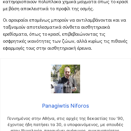
κατηγοριοποιούν πολύπλοκα χημικά μείγματα όπως το κρασί
με βάση αποκλειστικά το προφίλ της οσμής.
Οι αρουραίοι επομένως μπορούν να αντιλαμβάνονται και να
ταξινομούν αποτελεσματικά σύνθετα αισθητηριακά
ερεθίσματα, όπως το κρασί, επιβεβαιώνοντας τις
οσφρητικές ικανότητες των ζώων, αλλά κυρίως τις πιθανές
εφαρμογές τους στην αισθητηριακή έρευνα.
Panagiwtis Niforos
Γεννημένος στην Αθήνα, στις αρχές της δεκαετίας του ’90,
έχοντας ήδη πατήσει τα 30, ο υποφαινόμενος, με σπουδές
στην Ψυχολογία, παραμένει ανήσυχος, ανικανοποίητος,