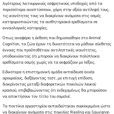
λιγότερους λειτουργικούς οσφρητικούς υποδοχείς από τα
περισσότερα αναπτύσσουν, χάρη στην οξεία αντίληψή τους,
τις ικανότητες τους να διακρίνουν ανάμεσα στις οσμές
κατηγοριοποιώντας τα αισθητηριακά ερεθίσματα σε
εννοιολογικές κατηγορίες.
Όπως αναφέρει η έκθεση που δημοσιεύθηκε στο Animal
Cognition, τα ζώα έχουν τη δυνατότητα να μάθουν σύνθετες
έννοιες που προϋποθέτουν αντιληπτικές ικανότητες,
υποδεικνύοντας ότι μπορούν να διακρίνουν πολύπλοκα
ερεθίσματα οσμής χωρίς να τα εκφράζουν με λέξεις.
Ειδικότερα η επιστημονική ομάδα εκπαίδευσε εννέα
αρουραίους, διεξάγοντας τεστ, με επιτυχή επίδοση,
διακρίνοντας μεταξύ διαφορετικών ποικιλιών λευκού
κρασιού, επιβεβαιώνοντας ότι ενδεχομένως θα μπορούσαν
να αποκτήσουν τον τίτλο του σομελιέ.
Τα ποντίκια εργαστηρίου εκπαιδεύτηκαν συγκεκριμένα ώστε
να διακρίνουν ανάμεσα στις ποικιλίες Riesling και Sauvignon