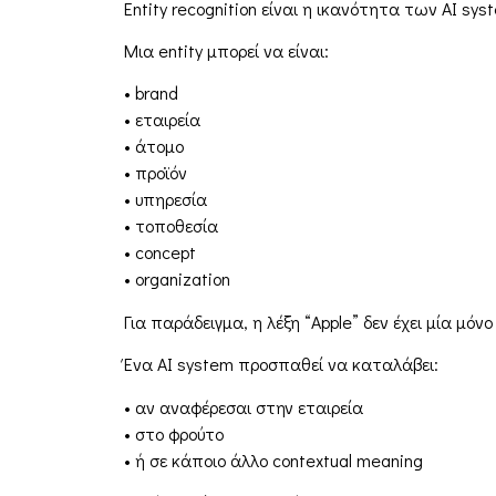
Entity recognition είναι η ικανότητα των AI s
Μια entity μπορεί να είναι:
• brand
• εταιρεία
• άτομο
• προϊόν
• υπηρεσία
• τοποθεσία
• concept
• organization
Για παράδειγμα, η λέξη “Apple” δεν έχει μία μόν
Ένα AI system προσπαθεί να καταλάβει:
• αν αναφέρεσαι στην εταιρεία
• στο φρούτο
• ή σε κάποιο άλλο contextual meaning