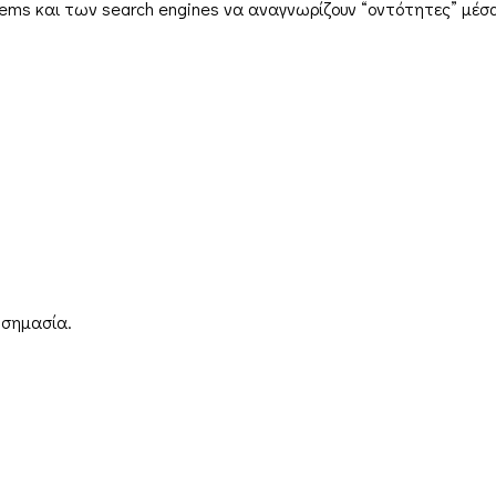
ystems και των search engines να αναγνωρίζουν “οντότητες” μέσ
ο σημασία.