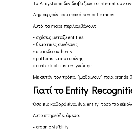
Τα AI systems δεν διαβάζουν το internet σαν α
Δημιουργούν εσωτερικά semantic maps.
Αυτά τα maps περιλαμβάνουν:
• σχέσεις μεταξύ entities
• θεματικές συνδέσεις
• επίπεδα authority
• patterns εμπιστοσύνης
• contextual clusters γνώσης
Με αυτόν τον τρόπο, “μαθαίνουν” ποια brands 
Γιατί το Entity Recognit
Όσο πιο καθαρό είναι ένα entity, τόσο πιο εύκο
Αυτό επηρεάζει άμεσα:
• organic visibility