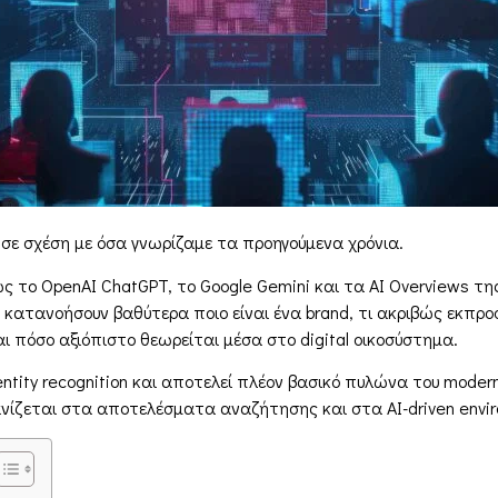
 σε σχέση με όσα γνωρίζαμε τα προηγούμενα χρόνια.
 το OpenAI ChatGPT, το Google Gemini και τα AI Overviews της
 κατανοήσουν βαθύτερα ποιο είναι ένα brand, τι ακριβώς εκπροσ
αι πόσο αξιόπιστο θεωρείται μέσα στο digital οικοσύστημα.
ntity recognition και αποτελεί πλέον βασικό πυλώνα του moder
φανίζεται στα αποτελέσματα αναζήτησης και στα AI-driven envi