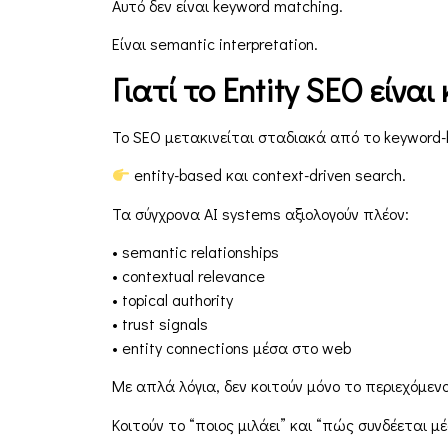
Αυτό δεν είναι keyword matching.
Είναι semantic interpretation.
Γιατί το Entity SEO είνα
Το SEO μετακινείται σταδιακά από το keyword-b
entity-based και context-driven search.
Τα σύγχρονα AI systems αξιολογούν πλέον:
• semantic relationships
• contextual relevance
• topical authority
• trust signals
• entity connections μέσα στο web
Με απλά λόγια, δεν κοιτούν μόνο το περιεχόμενο
Κοιτούν το “ποιος μιλάει” και “πώς συνδέεται 