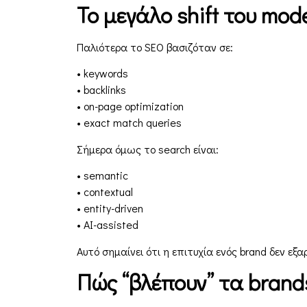
Το μεγάλο shift του mod
Παλιότερα το SEO βασιζόταν σε:
• keywords
• backlinks
• on-page optimization
• exact match queries
Σήμερα όμως το search είναι:
• semantic
• contextual
• entity-driven
• AI-assisted
Αυτό σημαίνει ότι η επιτυχία ενός brand δεν ε
Πώς “βλέπουν” τα brand