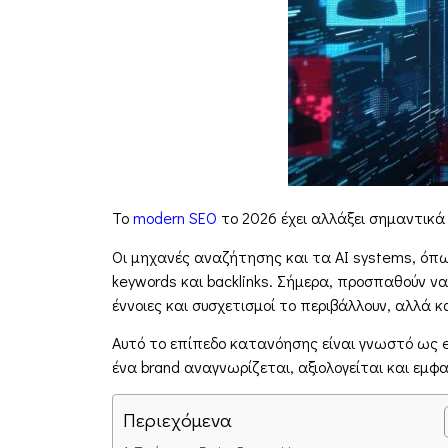
Το
modern SEO
το 2026 έχει αλλάξει σημαντικά
Οι μηχανές αναζήτησης και τα AI systems, όπως
keywords και backlinks. Σήμερα, προσπαθούν να
έννοιες και συσχετισμοί το περιβάλλουν, αλλά κ
Αυτό το επίπεδο κατανόησης είναι γνωστό ως e
ένα brand αναγνωρίζεται, αξιολογείται και εμ
Περιεχόμενα