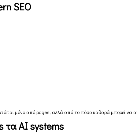
ern SEO
ξαρτάται μόνο από pages, αλλά από το πόσο καθαρά μπορεί να α
s τα AI systems