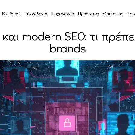
Business
Τεχνολογία
Ψυχαγωγία
Πρόσωπα
Marketing
Top
n και modern SEO: τι πρέπ
brands