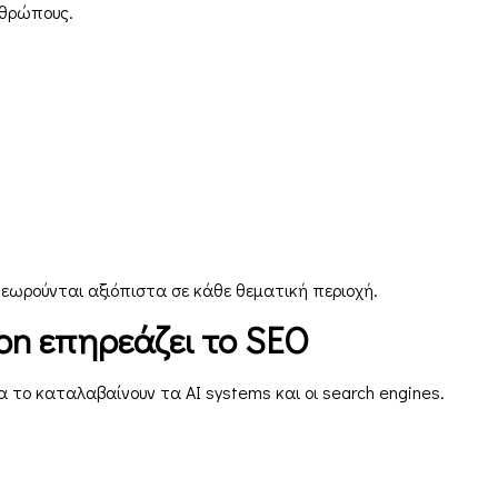
νθρώπους.
θεωρούνται αξιόπιστα σε κάθε θεματική περιοχή.
ion επηρεάζει το SEO
λα το καταλαβαίνουν τα AI systems και οι search engines.