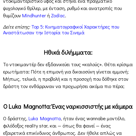
ντοκιμαντερίστικο ύφος και στήνει ένα πραγματικό
ψυχολογικό θρίλερ, με ένταση, ρυθμό και ανατροπές που
θυμίζουν
Mindhunter
ή
Zodiac
.
Δείτε επίσης:
Top 5: Κινηματογραφικοί Χαρακτήρες που
Αναστάτωσαν την Ιστορία του Σινεμά
Ηθικά διλήμματα:
Το ντοκιμαντέρ δεν εξιδανικεύει τους «καλούς». Θέτει κρίσιμα
ερωτήματα: Πότε η επιμονή για δικαιοσύνη γίνεται εμμονή;
Μήπως, τελικά, η προβολή και η προσοχή που δόθηκε στον
δράστη τον ενθάρρυναν να προχωρήσει ακόμα πιο πέρα;
Ο Luka Magnotta: Ένας ναρκισσιστής με κάμερα
Ο δράστης,
Luka Magnotta
, ήταν ένας wannabe μοντέλο,
φιλόδοξος reality star, και — όπως θα φανεί — ένας
εξαιρετικά επικίνδυνος άνθρωπος. Δεν ήθελε απλώς να