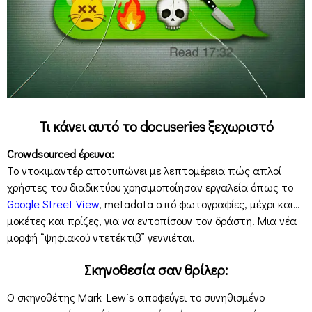
Τι κάνει αυτό το docuseries ξεχωριστό
Crowdsourced έρευνα:
Το ντοκιμαντέρ αποτυπώνει με λεπτομέρεια πώς απλοί
χρήστες του διαδικτύου χρησιμοποίησαν εργαλεία όπως το
Google Street View
, metadata από φωτογραφίες, μέχρι και…
μοκέτες και πρίζες, για να εντοπίσουν τον δράστη. Μια νέα
μορφή “ψηφιακού ντετέκτιβ” γεννιέται.
Σκηνοθεσία σαν θρίλερ:
Ο σκηνοθέτης Mark Lewis αποφεύγει το συνηθισμένο