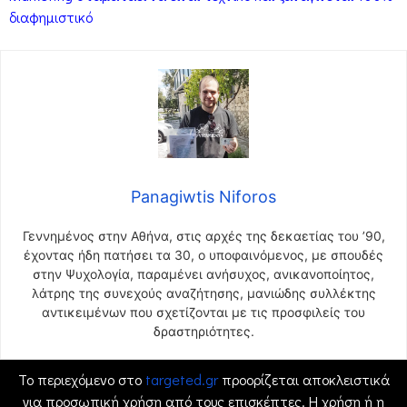
διαφημιστικό
Panagiwtis Niforos
Γεννημένος στην Αθήνα, στις αρχές της δεκαετίας του ’90,
έχοντας ήδη πατήσει τα 30, ο υποφαινόμενος, με σπουδές
στην Ψυχολογία, παραμένει ανήσυχος, ανικανοποίητος,
λάτρης της συνεχούς αναζήτησης, μανιώδης συλλέκτης
αντικειμένων που σχετίζονται με τις προσφιλείς του
δραστηριότητες.
Το περιεχόμενο στο
targeted.gr
προορίζεται αποκλειστικά
για προσωπική χρήση από τους επισκέπτες. Η χρήση ή η