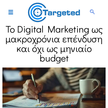
Το Digital Marketing ως
μακροχρόνια επένδυση
και όχι ως μηνιαίο
budget