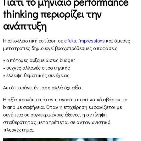
Γιατί το μηνιαίο performance
thinking περιορίζει την
ανάπτυξη
Η αποκλειστική εστίαση σε
clicks
,
impressions
και άμεσες
μετατροπές δημιουργεί βραχυπρόθεσμες αποφάσεις:
• απότομες αυξομειώσεις budget
• συχνές αλλαγές στρατηγικής
• έλλειψη θεματικής συνέχειας
Αυτό παράγει ένταση αλλά όχι αξία.
Η αξία προκύπτει όταν η αγορά μπορεί να «διαβάσει» το
brand με σαφήνεια. Όταν η επιχείρηση εμφανίζεται με
συνέπεια σε συγκεκριμένους άξονες, η αντίληψη
σταθερότητας μετατρέπεται σε ανταγωνιστικό
πλεονέκτημα.